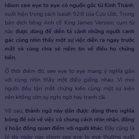
Idiom see eye to eye có nguồn gốc từ Kinh Thánh
,
xuất hiện trong sách Isaiah 52:8 của Cựu Ước. Trong
bản dịch tiếng Anh cổ King James Version, cụm từ
này
được dùng để diễn tả cảnh những người canh
gác cùng nhìn thấy một sự việc diễn ra ngay trước
mắt và cùng chia sẻ niềm tin về điều họ chứng
kiến.
Ở thời điểm đó, see eye to eye mang ý nghĩa gần
với cùng nhìn thấy một điều giống nhau. Vì mọi
người đều tận mắt chứng kiến cùng một sự kiện
nên không còn sự nghi ngờ hay tranh cãi.
Về sau,
thành ngữ này dần được dùng theo nghĩa
bóng để nói về việc có chung cách nhìn nhận, đồng
ý hoặc đồng quan điểm với người khác
. Đây cũng là
lý do ngày nay idiom see eye to eye thường xuất