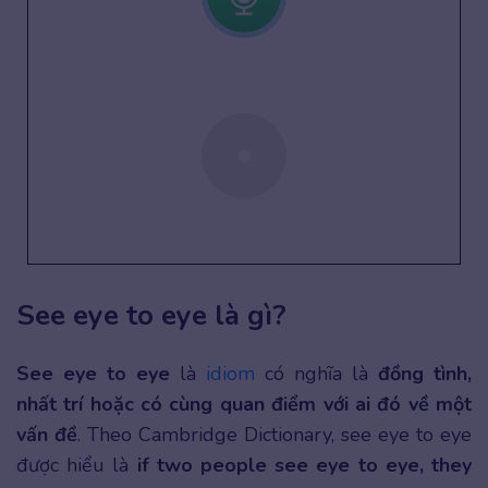
See eye to eye là gì?
See eye to eye
là
idiom
có nghĩa là
đồng tình,
nhất trí hoặc có cùng quan điểm với ai đó về một
vấn đề
. Theo Cambridge Dictionary, see eye to eye
được hiểu là
if two people see eye to eye, they