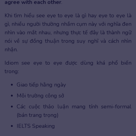
agree with each other
.
Khi tìm hiểu see eye to eye là gì hay eye to eye là
gì, nhiều người thường nhầm cụm này với nghĩa đen
nhìn vào mắt nhau, nhưng thực tế đây là thành ngữ
nói về sự đồng thuận trong suy nghĩ và cách nhìn
nhận.
Idiom see eye to eye được dùng khá phổ biến
trong:
Giao tiếp hằng ngày
Môi trường công sở
Các cuộc thảo luận mang tính semi-formal
(bán trang trọng)
IELTS Speaking