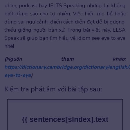
phim, podcast hay IELTS Speaking nhưng lại không
biết dùng sao cho tự nhiên. Việc hiểu mơ hồ hoặc
dùng sai ngữ cảnh khiến cách diễn đạt dễ bị gượng,
thiếu giống người bản xứ. Trong bài viết này, ELSA
Speak sẽ giúp bạn tìm hiểu về idiom see eye to eye
nhé!
(Nguồn tham khảo:
https://dictionary.cambridge.org/dictionary/english/
eye-to-eye
)
Kiểm tra phát âm với bài tập sau:
{{ sentences[sIndex].text