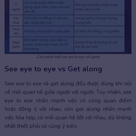
Cách phân biệt see eye to eye với agree
See eye to eye vs Get along
See eye to eye và get along đều được dùng khi nói
về mối quan hệ giữa người với người. Tuy nhiên, see
eye to eye nhấn mạnh việc có cùng quan điểm
hoặc đồng ý với nhau, còn get along nhấn mạnh
việc hòa hợp, có mối quan hệ tốt với nhau, dù không
nhất thiết phải có cùng ý kiến.