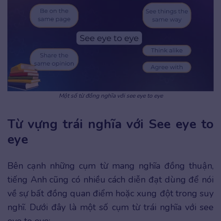
Một số từ đồng nghĩa với see eye to eye
Từ vựng trái nghĩa với See eye to
eye
Bên cạnh những cụm từ mang nghĩa đồng thuận,
tiếng Anh cũng có nhiều cách diễn đạt dùng để nói
về sự bất đồng quan điểm hoặc xung đột trong suy
nghĩ. Dưới đây là một số cụm từ trái nghĩa với see
eye to eye: