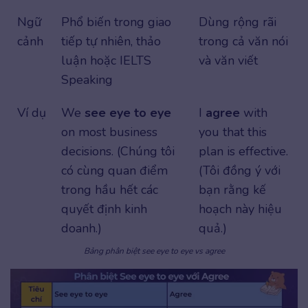
Ngữ
Phổ biến trong giao
Dùng rộng rãi
cảnh
tiếp tự nhiên, thảo
trong cả văn nói
luận hoặc IELTS
và văn viết
Speaking
Ví dụ
We
see eye to eye
I
agree
with
on most business
you that this
decisions. (Chúng tôi
plan is effective.
có cùng quan điểm
(Tôi đồng ý với
trong hầu hết các
bạn rằng kế
quyết định kinh
hoạch này hiệu
doanh.)
quả.)
Bảng phân biệt see eye to eye vs agree