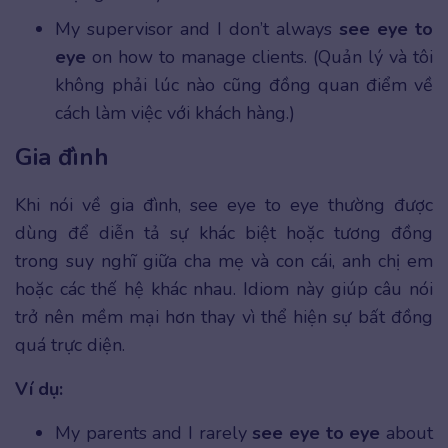
My supervisor and I don’t always
see eye to
eye
on how to manage clients. (Quản lý và tôi
không phải lúc nào cũng đồng quan điểm về
cách làm việc với khách hàng.)
Gia đình
Khi nói về gia đình, see eye to eye thường được
dùng để diễn tả sự khác biệt hoặc tương đồng
trong suy nghĩ giữa cha mẹ và con cái, anh chị em
hoặc các thế hệ khác nhau. Idiom này giúp câu nói
trở nên mềm mại hơn thay vì thể hiện sự bất đồng
quá trực diện.
Ví dụ:
My parents and I rarely
see eye to eye
about