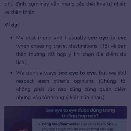
phủ định, cụm này vẫn mang sắc thái khá tự nhiên
và thân thiện.
Ví dụ:
My best friend and I usually
see eye to eye
when choosing travel destinations. (Tôi và bạn
thân thường rất hợp ý khi chọn địa điểm du
lịch.)
We don’t always
see eye to eye
, but we still
respect each other’s opinions. (Chúng tôi
không phải lúc nào cũng cùng quan điểm
nhưng vẫn tôn trọng ý kiến của nhau.)