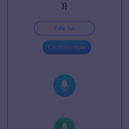
}}
Tiếp tục
Cải thiện ngay