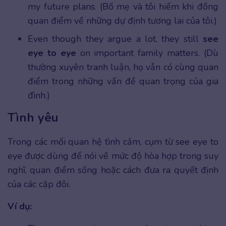
my future plans. (Bố mẹ và tôi hiếm khi đồng
quan điểm về những dự định tương lai của tôi.)
Even though they argue a lot, they still
see
eye to eye
on important family matters. (Dù
thường xuyên tranh luận, họ vẫn có cùng quan
điểm trong những vấn đề quan trọng của gia
đình.)
Tình yêu
Trong các mối quan hệ tình cảm, cụm từ see eye to
eye được dùng để nói về mức độ hòa hợp trong suy
nghĩ, quan điểm sống hoặc cách đưa ra quyết định
của các cặp đôi.
Ví dụ: