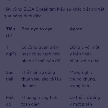
Hãy cùng ELSA Speak tìm hiểu sự khác biệt chi tiết
qua bảng dưới đây:
Tiêu
See eye to eye
Agree
chí
Ý
Có cùng quan điểm
Đồng ý với một
nghĩa
hoặc cùng cách nhìn
ý kiến hoặc
nhận về một vấn đề
nhận xét cụ thể
Sắc
Thể hiện sự đồng
Mang nghĩa
thái
thuận sâu sắc và lâu
chung chung,
dài hơn
trung tính
Mức
Thường mang tính
Có thể chỉ đồng
độ
toàn diện
ý một phần