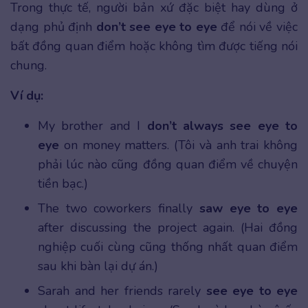
Trong thực tế, người bản xứ đặc biệt hay dùng ở
dạng phủ định
don’t see eye to eye
để nói về việc
bất đồng quan điểm hoặc không tìm được tiếng nói
chung.
Ví dụ:
My brother and I
don’t always see eye to
eye
on money matters. (Tôi và anh trai không
phải lúc nào cũng đồng quan điểm về chuyện
tiền bạc.)
The two coworkers finally
saw eye to eye
after discussing the project again. (Hai đồng
nghiệp cuối cùng cũng thống nhất quan điểm
sau khi bàn lại dự án.)
Sarah and her friends rarely
see eye to eye