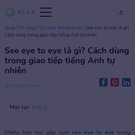
Blog
/
Từ vựng
/
Từ vựng thông dụng
/
See eye to eye là gì?
Cách dùng trong giao tiếp tiếng Anh tự nhiên
See eye to eye là gì? Cách dùng
trong giao tiếp tiếng Anh tự
nhiên
31/05/2026 | Admin
Mục lục
hiện
Nhiều bạn học gặp cụm
see eye to eye
trong