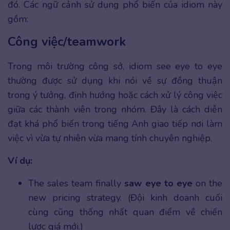
đó. Các ngữ cảnh sử dụng phổ biến của idiom này
gồm:
Công việc/teamwork
Trong môi trường công sở, idiom see eye to eye
thường được sử dụng khi nói về sự đồng thuận
trong ý tưởng, định hướng hoặc cách xử lý công việc
giữa các thành viên trong nhóm. Đây là cách diễn
đạt khá phổ biến trong tiếng Anh giao tiếp nơi làm
việc vì vừa tự nhiên vừa mang tính chuyên nghiệp.
Ví dụ:
The sales team finally
saw eye to eye
on the
new pricing strategy. (Đội kinh doanh cuối
cùng cũng thống nhất quan điểm về chiến
lược giá mới.)