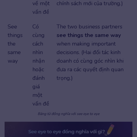
về một
chính sách mới của trường.)
vấn đề
See
Có
The two business partners
things
cùng
see things the same way
the
cách
when making important
same
nhìn
decisions. (Hai đối tác kinh
way
nhận
doanh có cùng góc nhìn khi
hoặc
đưa ra các quyết định quan
đánh
trọng.)
giá
một
vấn đề
Bảng từ đồng nghĩa với see eye to eye