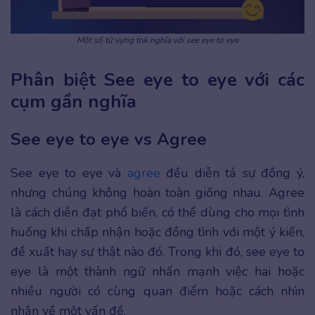
Một số từ vựng trái nghĩa với see eye to eye
Phân biệt See eye to eye với các
cụm gần nghĩa
See eye to eye vs Agree
See eye to eye và
agree
đều diễn tả sự đồng ý,
nhưng chúng không hoàn toàn giống nhau. Agree
là cách diễn đạt phổ biến, có thể dùng cho mọi tình
huống khi chấp nhận hoặc đồng tình với một ý kiến,
đề xuất hay sự thật nào đó. Trong khi đó, see eye to
eye là một thành ngữ nhấn mạnh việc hai hoặc
nhiều người có cùng quan điểm hoặc cách nhìn
nhận về một vấn đề.