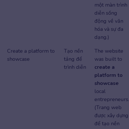
một màn trình
diễn sống
động về văn
hóa và sự đa
dạng.)
Create a platform to
Tạo nền
The website
showcase
tảng để
was built to
trình diễn
create a
platform to
showcase
local
entrepreneurs.
(Trang web
được xây dựng
để tạo nền