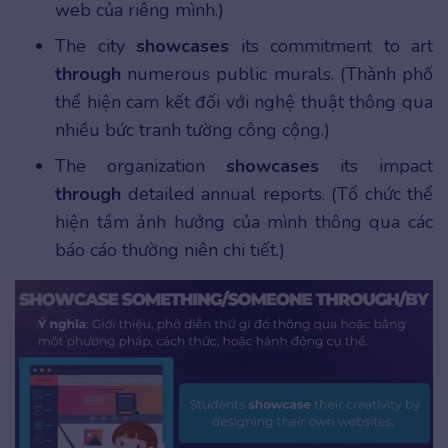
web của riêng mình.)
The city
showcases
its commitment to art
through
numerous public murals. (Thành phố
thể hiện cam kết đối với nghệ thuật thông qua
nhiều bức tranh tường công cộng.)
The organization
showcases
its impact
through
detailed annual reports. (Tổ chức thể
hiện tầm ảnh hưởng của mình thông qua các
báo cáo thường niên chi tiết.)