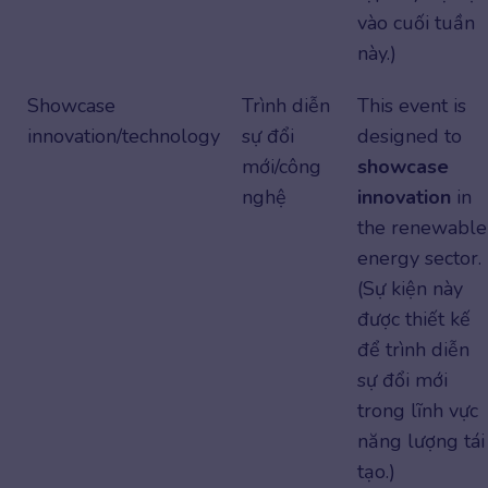
vào cuối tuần
này.)
Showcase
Trình diễn
This event is
innovation/technology
sự đổi
designed to
mới/công
showcase
nghệ
innovation
in
the renewable
energy sector.
(Sự kiện này
được thiết kế
để trình diễn
sự đổi mới
trong lĩnh vực
năng lượng tái
tạo.)