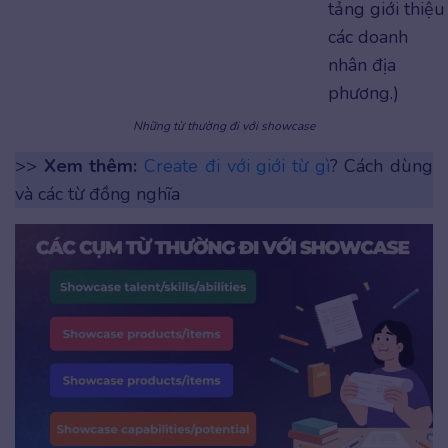
tảng giới thiệu
các doanh
nhân địa
phương.)
Những từ thường đi với showcase
>>
Xem thêm:
Create đi với giới từ gì
? Cách dùng
và các từ đồng nghĩa