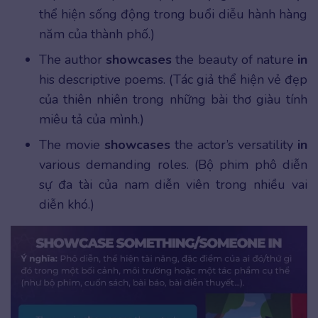
thể hiện sống động trong buổi diễu hành hàng
năm của thành phố.)
The author
showcases
the beauty of nature
in
his descriptive poems. (Tác giả thể hiện vẻ đẹp
của thiên nhiên trong những bài thơ giàu tính
miêu tả của mình.)
The movie
showcases
the actor’s versatility
in
various demanding roles. (Bộ phim phô diễn
sự đa tài của nam diễn viên trong nhiều vai
diễn khó.)