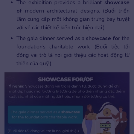
The exhibition provides a brilliant
showcase
of
modern architectural designs. (Buổi triển
lãm cung cấp một không gian trưng bày tuyệt
vời về các thiết kế kiến trúc hiện đại.)
The gala dinner served as a
showcase for
the
foundation’s charitable work. (Buổi tiệc tối
đóng vai trò là nơi giới thiệu các hoạt động từ
thiện của quỹ.)