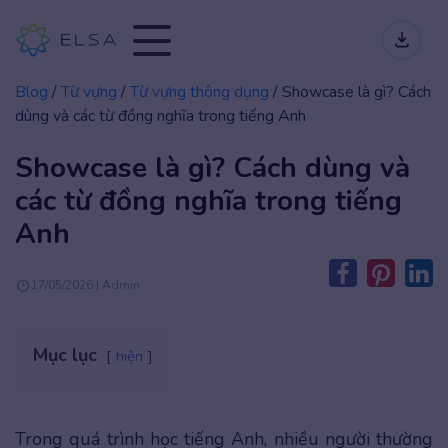
Blog
/
Từ vựng
/
Từ vựng thông dụng
/
Showcase là gì? Cách
dùng và các từ đồng nghĩa trong tiếng Anh
Showcase là gì? Cách dùng và
các từ đồng nghĩa trong tiếng
Anh
17/05/2026 | Admin
Mục lục
hiện
Trong quá trình học tiếng Anh, nhiều người thường