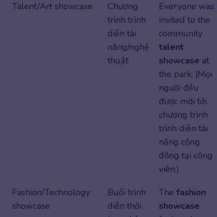
Talent/Art showcase
Chương
Everyone was
trình trình
invited to the
diễn tài
community
năng/nghệ
talent
thuật
showcase
at
the park. (Mọi
người đều
được mời tới
chương trình
trình diễn tài
năng cộng
đồng tại công
viên.)
Fashion/Technology
Buổi trình
The
fashion
showcase
diễn thời
showcase