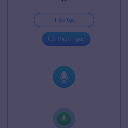
Tiếp tục
Cải thiện ngay