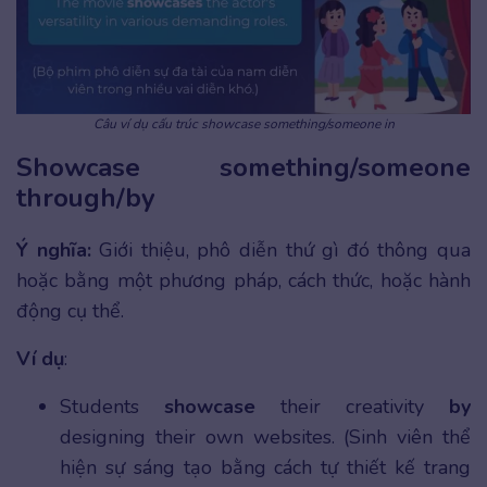
Câu ví dụ cấu trúc showcase something/someone in
Showcase something/someone
through/by
Ý nghĩa:
Giới thiệu, phô diễn thứ gì đó thông qua
hoặc bằng một phương pháp, cách thức, hoặc hành
động cụ thể.
Ví dụ
:
Students
showcase
their creativity
by
designing their own websites. (Sinh viên thể
hiện sự sáng tạo bằng cách tự thiết kế trang