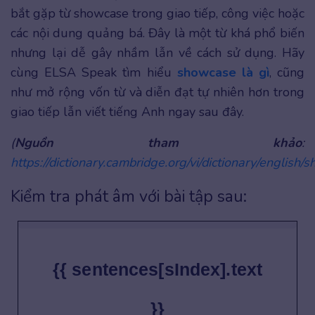
bắt gặp từ showcase trong giao tiếp, công việc hoặc
các nội dung quảng bá. Đây là một từ khá phổ biến
nhưng lại dễ gây nhầm lẫn về cách sử dụng. Hãy
cùng ELSA Speak tìm hiểu
showcase là gì
, cũng
như mở rộng vốn từ và diễn đạt tự nhiên hơn trong
giao tiếp lẫn viết tiếng Anh ngay sau đây.
(
Nguồn tham khảo
:
https://dictionary.cambridge.org/vi/dictionary/english
Kiểm tra phát âm với bài tập sau:
{{ sentences[sIndex].text
}}