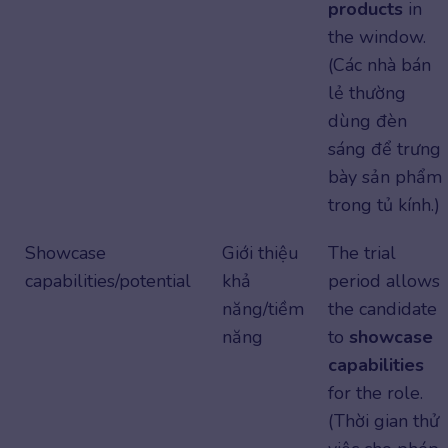
products
in
the window.
(Các nhà bán
lẻ thường
dùng đèn
sáng để trưng
bày sản phẩm
trong tủ kính.)
Showcase
Giới thiệu
The trial
capabilities/potential
khả
period allows
năng/tiềm
the candidate
năng
to
showcase
capabilities
for the role.
(Thời gian thử