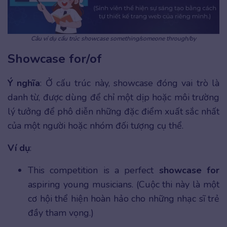
Câu ví dụ cấu trúc showcase something/someone through/by
Showcase for/of
Ý nghĩa
: Ở cấu trúc này, showcase đóng vai trò là
danh từ, được dùng để chỉ một dịp hoặc môi trường
lý tưởng để phô diễn những đặc điểm xuất sắc nhất
của một người hoặc nhóm đối tượng cụ thể.
Ví dụ
:
This competition is a perfect
showcase for
aspiring young musicians. (Cuộc thi này là một
cơ hội thể hiện hoàn hảo cho những nhạc sĩ trẻ
đầy tham vọng.)