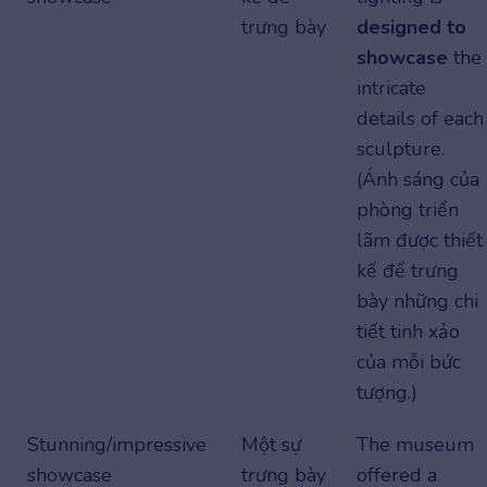
trưng bày
designed to
showcase
the
intricate
details of each
sculpture.
(Ánh sáng của
phòng triển
lãm được thiết
kế để trưng
bày những chi
tiết tinh xảo
của mỗi bức
tượng.)
Stunning/impressive
Một sự
The museum
showcase
trưng bày
offered a