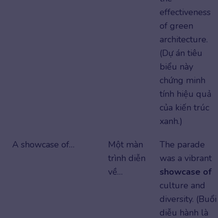
effectiveness
of green
architecture.
(Dự án tiêu
biểu này
chứng minh
tính hiệu quả
của kiến trúc
xanh.)
A showcase of…
Một màn
The parade
trình diễn
was a vibrant
về…
showcase of
culture and
diversity. (Buổi
diễu hành là