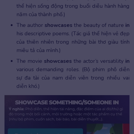
thể hiện sống động trong buổi diễu hành hàng
năm của thành phố.)
The author
showcases
the beauty of nature
in
his descriptive poems. (Tác giả thể hiện vẻ đẹp
của thiên nhiên trong những bài thơ giàu tính
miêu tả của mình.)
The movie
showcases
the actor’s versatility
in
various demanding roles. (Bộ phim phô diễn
sự đa tài của nam diễn viên trong nhiều vai
diễn khó.)