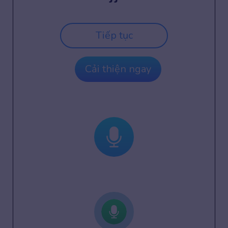
Tiếp tục
Cải thiện ngay