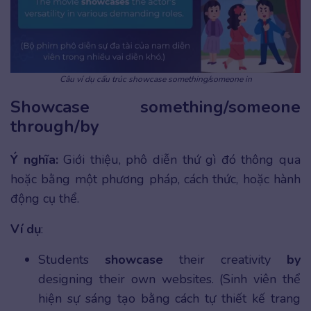
Câu ví dụ cấu trúc showcase something/someone in
Showcase something/someone
through/by
Ý nghĩa:
Giới thiệu, phô diễn thứ gì đó thông qua
hoặc bằng một phương pháp, cách thức, hoặc hành
động cụ thể.
Ví dụ
:
Students
showcase
their creativity
by
designing their own websites. (Sinh viên thể
hiện sự sáng tạo bằng cách tự thiết kế trang