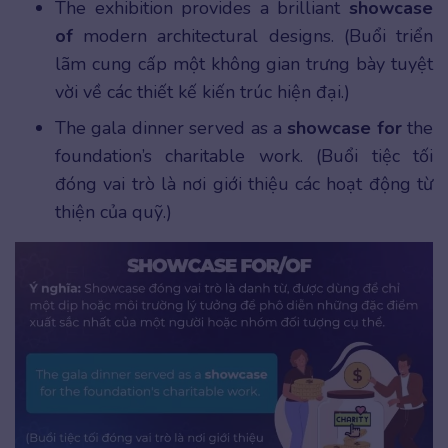
The exhibition provides a brilliant
showcase
of
modern architectural designs. (Buổi triển
lãm cung cấp một không gian trưng bày tuyệt
vời về các thiết kế kiến trúc hiện đại.)
The gala dinner served as a
showcase for
the
foundation’s charitable work. (Buổi tiệc tối
đóng vai trò là nơi giới thiệu các hoạt động từ
thiện của quỹ.)