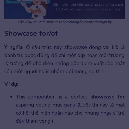
Câu ví dụ cấu trúc showcase something/someone through/by
Showcase for/of
Ý nghĩa
: Ở cấu trúc này, showcase đóng vai trò là
danh từ, được dùng để chỉ một dịp hoặc môi trường
lý tưởng để phô diễn những đặc điểm xuất sắc nhất
của một người hoặc nhóm đối tượng cụ thể.
Ví dụ
:
This competition is a perfect
showcase for
aspiring young musicians. (Cuộc thi này là một
cơ hội thể hiện hoàn hảo cho những nhạc sĩ trẻ
đầy tham vọng.)