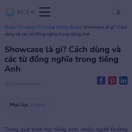
Blog
/
Từ vựng
/
Từ vựng thông dụng
/
Showcase là gì? Cách
dùng và các từ đồng nghĩa trong tiếng Anh
Showcase là gì? Cách dùng và
các từ đồng nghĩa trong tiếng
Anh
17/05/2026 | Admin
Mục lục
hiện
Trong quá trình học tiếng Anh, nhiều người thường