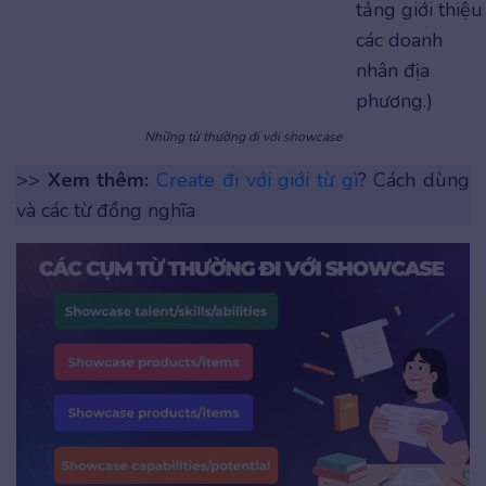
tảng giới thiệu
các doanh
nhân địa
phương.)
Những từ thường đi với showcase
>>
Xem thêm:
Create đi với giới từ gì
? Cách dùng
và các từ đồng nghĩa