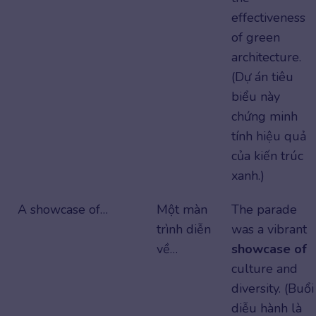
effectiveness
of green
architecture.
(Dự án tiêu
biểu này
chứng minh
tính hiệu quả
của kiến trúc
xanh.)
A showcase of…
Một màn
The parade
trình diễn
was a vibrant
về…
showcase of
culture and
diversity. (Buổi
diễu hành là