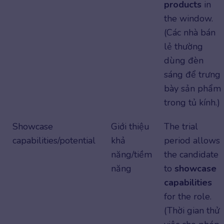
products
in
the window.
(Các nhà bán
lẻ thường
dùng đèn
sáng để trưng
bày sản phẩm
trong tủ kính.)
Showcase
Giới thiệu
The trial
capabilities/potential
khả
period allows
năng/tiềm
the candidate
năng
to
showcase
capabilities
for the role.
(Thời gian thử