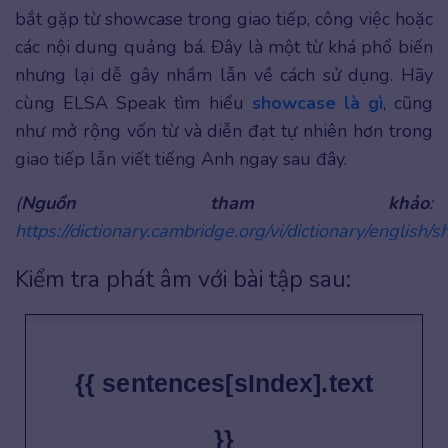
bắt gặp từ showcase trong giao tiếp, công việc hoặc
các nội dung quảng bá. Đây là một từ khá phổ biến
nhưng lại dễ gây nhầm lẫn về cách sử dụng. Hãy
cùng ELSA Speak tìm hiểu
showcase là gì
, cũng
như mở rộng vốn từ và diễn đạt tự nhiên hơn trong
giao tiếp lẫn viết tiếng Anh ngay sau đây.
(
Nguồn tham khảo
:
https://dictionary.cambridge.org/vi/dictionary/english
Kiểm tra phát âm với bài tập sau:
{{ sentences[sIndex].text
}}