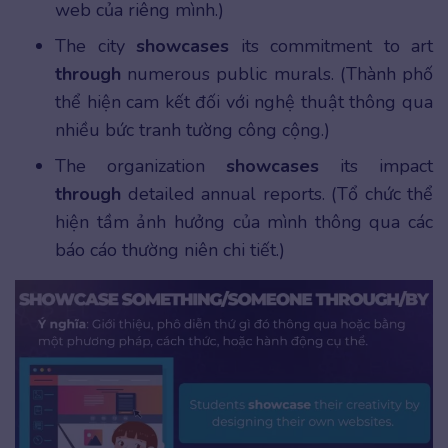
web của riêng mình.)
The city
showcases
its commitment to art
through
numerous public murals. (Thành phố
thể hiện cam kết đối với nghệ thuật thông qua
nhiều bức tranh tường công cộng.)
The organization
showcases
its impact
through
detailed annual reports. (Tổ chức thể
hiện tầm ảnh hưởng của mình thông qua các
báo cáo thường niên chi tiết.)