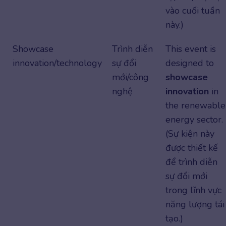
vào cuối tuần
này.)
Showcase
Trình diễn
This event is
innovation/technology
sự đổi
designed to
mới/công
showcase
nghệ
innovation
in
the renewable
energy sector.
(Sự kiện này
được thiết kế
để trình diễn
sự đổi mới
trong lĩnh vực
năng lượng tái
tạo.)