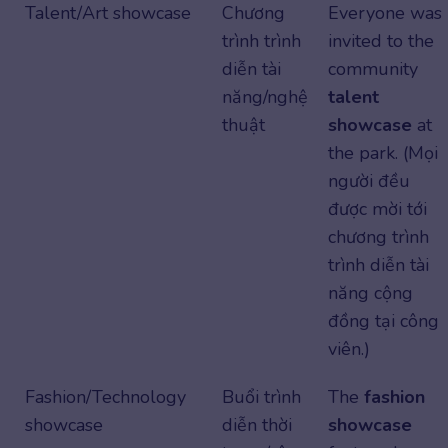
Talent/Art showcase
Chương
Everyone was
trình trình
invited to the
diễn tài
community
năng/nghệ
talent
thuật
showcase
at
the park. (Mọi
người đều
được mời tới
chương trình
trình diễn tài
năng cộng
đồng tại công
viên.)
Fashion/Technology
Buổi trình
The
fashion
showcase
diễn thời
showcase