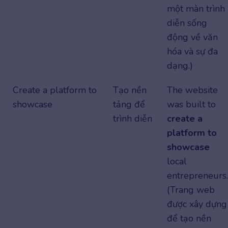
một màn trình
diễn sống
động về văn
hóa và sự đa
dạng.)
Create a platform to
Tạo nền
The website
showcase
tảng để
was built to
trình diễn
create a
platform to
showcase
local
entrepreneurs.
(Trang web
được xây dựng
để tạo nền