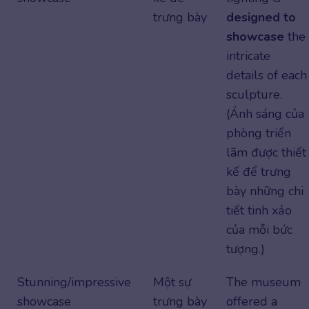
trưng bày
designed to
showcase
the
intricate
details of each
sculpture.
(Ánh sáng của
phòng triển
lãm được thiết
kế để trưng
bày những chi
tiết tinh xảo
của mỗi bức
tượng.)
Stunning/impressive
Một sự
The museum
showcase
trưng bày
offered a