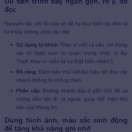
Ưu tiên trình bày ngắn gọn, rõ ý, dễ
đọc
Nguyên tắc cốt lõi của sơ đồ tư duy hiện tại đơn là
từ khóa, không phải câu dài:
Sử dụng từ khóa:
Thay vì viết cả câu, chỉ dùng
các từ hoặc cụm từ quan trọng nhất, ví dụ:
“Fact” thay vì “diễn tả sự thật hiển nhiên”).
Rõ ràng:
Đảm bảo chữ viết/ký hiệu dễ đọc, các
nhánh không bị chồng chéo.
Phân cấp:
Đường nhánh dày ở gần chủ đề và
mỏng dần khi đi ra ngoài, giúp thể hiện thứ
bậc của thông tin.
Dùng hình ảnh, màu sắc sinh động
để tăng khả năng ghi nhớ