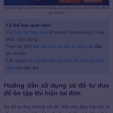
Trình bày ngắn gọn theo nhánh rõ ràng, dùng màu sắc và ví dụ minh họa để dễ
ghi nhớ hơn
Có thể bạn quan tâm:
Thì hiện tại tiếp diễn
(Present Continuous): Công
thức, cách dùng
Trọn bộ 100
bài tập viết lại câu bị động
có đáp
án chi tiết
Các dạng
bài tập thì hiện tại đơn thì hiện tại tiếp
diễn
(có đáp án)
Hướng dẫn sử dụng sơ đồ tư duy
để ôn tập thì hiện tại đơn
Sơ đồ tư duy không chỉ để nhìn cho đẹp mà còn là