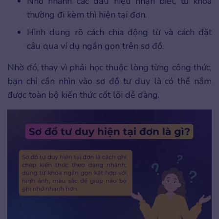
Nhớ nhanh các dấu hiệu nhận biết, từ khóa
thường đi kèm thì hiện tại đơn.
Hình dung rõ cách chia động từ và cách đặt
câu qua ví dụ ngắn gọn trên sơ đồ.
Nhờ đó, thay vì phải học thuộc lòng từng công thức,
bạn chỉ cần nhìn vào sơ đồ tư duy là có thể nắm
được toàn bộ kiến thức cốt lõi dễ dàng.