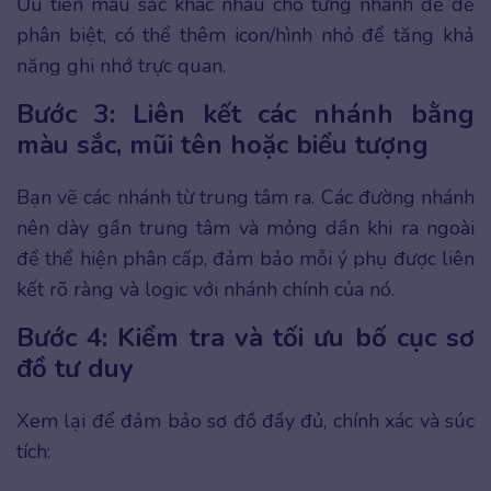
Ưu tiên màu sắc khác nhau cho từng nhánh để dễ
phân biệt, có thể thêm icon/hình nhỏ để tăng khả
năng ghi nhớ trực quan.
Bước 3: Liên kết các nhánh bằng
màu sắc, mũi tên hoặc biểu tượng
Bạn vẽ các nhánh từ trung tâm ra. Các đường nhánh
nên dày gần trung tâm và mỏng dần khi ra ngoài
để thể hiện phân cấp, đảm bảo mỗi ý phụ được liên
kết rõ ràng và logic với nhánh chính của nó.
Bước 4: Kiểm tra và tối ưu bố cục sơ
đồ tư duy
Xem lại để đảm bảo sơ đồ đầy đủ, chính xác và súc
tích: