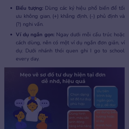
Biểu tượng:
Dùng các ký hiệu phổ biến để tối
ưu không gian, (+) khẳng định, (-) phủ định và
(?) nghi vấn.
Ví dụ ngắn gọn:
Ngay dưới mỗi cấu trúc hoặc
cách dùng, nên có một ví dụ ngắn đơn giản, ví
dụ: Dưới nhánh thói quen ghi I go to school
every day.