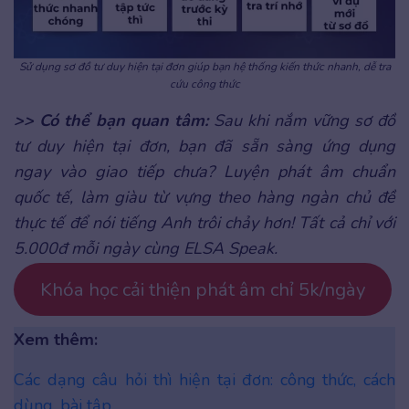
Sử dụng sơ đồ tư duy hiện tại đơn giúp bạn hệ thống kiến thức nhanh, dễ tra
cứu công thức
>> Có thể bạn quan tâm:
Sau khi nắm vững sơ đồ
tư duy hiện tại đơn, bạn đã sẵn sàng ứng dụng
ngay vào giao tiếp chưa? Luyện phát âm chuẩn
quốc tế, làm giàu từ vựng theo hàng ngàn chủ đề
thực tế để nói tiếng Anh trôi chảy hơn! Tất cả chỉ với
5.000đ mỗi ngày cùng ELSA Speak.
Khóa học cải thiện phát âm chỉ 5k/ngày
Xem thêm:
Các dạng câu hỏi thì hiện tại đơn: công thức, cách
dùng, bài tập