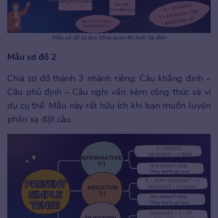
Mẫu sơ đồ tư duy tổng quan thì hiện tại đơn
Mẫu sơ đồ 2
Chia sơ đồ thành 3 nhánh riêng: Câu khẳng định –
Câu phủ định – Câu nghi vấn, kèm công thức và ví
dụ cụ thể. Mẫu này rất hữu ích khi bạn muốn luyện
phản xạ đặt câu.