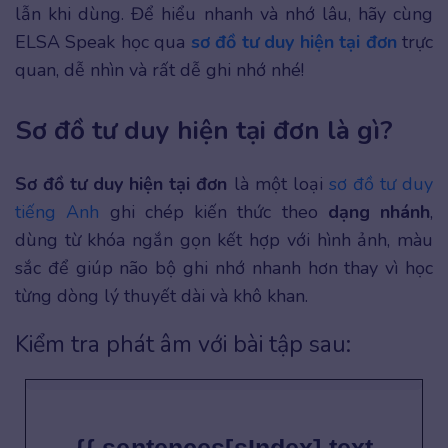
lẫn khi dùng. Để hiểu nhanh và nhớ lâu, hãy cùng
ELSA Speak học qua
sơ đồ tư duy hiện tại
đơn
trực
quan, dễ nhìn và rất dễ ghi nhớ nhé!
Sơ đồ tư duy hiện tại đơn là gì?
Sơ đồ tư duy hiện tại đơn
là một loại
sơ đồ tư duy
tiếng Anh
ghi chép kiến thức theo
dạng nhánh
,
dùng từ khóa ngắn gọn kết hợp với hình ảnh, màu
sắc để giúp não bộ ghi nhớ nhanh hơn thay vì học
từng dòng lý thuyết dài và khô khan.
Kiểm tra phát âm với bài tập sau: