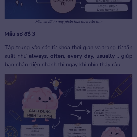
Mẫu sơ đồ tư duy phân loại theo cấu trúc
Mẫu sơ đồ 3
Tập trung vào các từ khóa thời gian và trạng từ tần
suất như
always, often, every day, usually
,… giúp
bạn nhận diện nhanh thì ngay khi nhìn thấy câu.