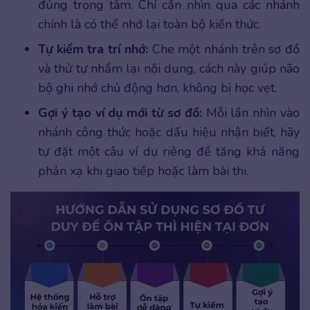
đúng trọng tâm. Chỉ cần nhìn qua các nhánh
chính là có thể nhớ lại toàn bộ kiến thức.
Tự kiểm tra trí nhớ:
Che một nhánh trên sơ đồ
và thử tự nhẩm lại nội dung, cách này giúp não
bộ ghi nhớ chủ động hơn, không bị học vẹt.
Gợi ý tạo ví dụ mới từ sơ đồ:
Mỗi lần nhìn vào
nhánh công thức hoặc dấu hiệu nhận biết, hãy
tự đặt một câu ví dụ riêng để tăng khả năng
phản xạ khi giao tiếp hoặc làm bài thi.