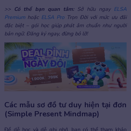
>>
Có thể bạn quan tâm:
Sở hữu ngay
ELSA
Premium
hoặc
ELSA Pro
Trọn Đời với mức ưu đãi
đặc biệt – gói học giúp phát âm chuẩn như người
bản ngữ. Đăng ký ngay, đừng bỏ lỡ!
Các mẫu sơ đồ tư duy hiện tại đơn
(Simple Present Mindmap)
Để dễ học và dễ ghi nhớ, bạn có thể tham khảo