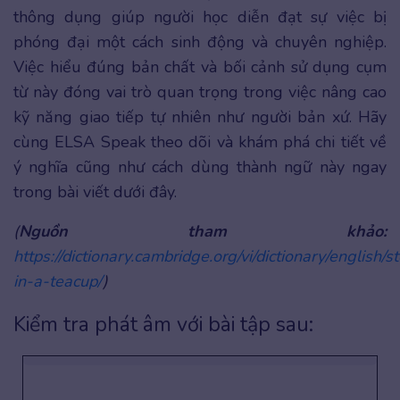
thông dụng giúp người học diễn đạt sự việc bị
phóng đại một cách sinh động và chuyên nghiệp.
Việc hiểu đúng bản chất và bối cảnh sử dụng cụm
từ này đóng vai trò quan trọng trong việc nâng cao
kỹ năng giao tiếp tự nhiên như người bản xứ. Hãy
cùng ELSA Speak theo dõi và khám phá chi tiết về
ý nghĩa cũng như cách dùng thành ngữ này ngay
trong bài viết dưới đây.
(
Nguồn tham khảo:
https://dictionary.cambridge.org/vi/dictionary/english/s
in-a-teacup/
)
Kiểm tra phát âm với bài tập sau: