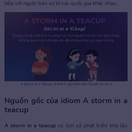
tiếp với người bản xứ từ các quốc gia khác nhau.
A Storm in a Teacup là thành ngữ diễn đạt chuyện bé xé ra
Nguồn gốc của idiom A storm in a
teacup
A storm in a teacup
có lịch sử phát triển khá lâu