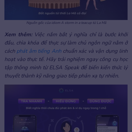
Nguồn gốc của idiom A storm in a teacup từ La Mã
Xem thêm:
Việc nắm bắt ý nghĩa chỉ là bước khởi
đầu, chìa khóa để thực sự làm chủ ngôn ngữ nằm ở
cách
phát âm tiếng Anh
chuẩn xác và vận dụng linh
hoạt vào thực tế. Hãy trải nghiệm ngay công cụ học
tập thông minh từ ELSA Speak để biến kiến thức lý
thuyết thành kỹ năng giao tiếp phản xạ tự nhiên.