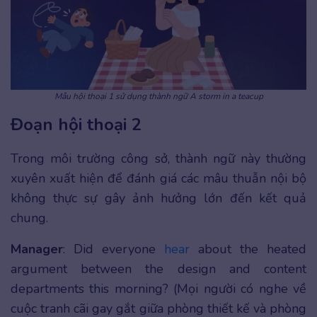
Mẫu hội thoại 1 sử dụng thành ngữ A storm in a teacup
Đoạn hội thoại 2
Trong môi trường công sở, thành ngữ này thường
xuyên xuất hiện để đánh giá các mâu thuẫn nội bộ
không thực sự gây ảnh hưởng lớn đến kết quả
chung.
Manager
: Did everyone
hear
about the heated
argument between the design and content
departments this morning? (Mọi người có nghe về
cuộc tranh cãi gay gắt giữa phòng thiết kế và phòng