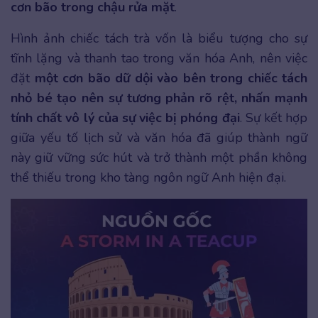
cơn bão trong chậu rửa mặt
.
Hình ảnh chiếc tách trà vốn là biểu tượng cho sự
tĩnh lặng và thanh tao trong văn hóa Anh, nên việc
đặt
một cơn bão dữ dội vào bên trong chiếc tách
nhỏ bé tạo nên sự tương phản rõ rệt, nhấn mạnh
tính chất vô lý của sự việc bị phóng đại
. Sự kết hợp
giữa yếu tố lịch sử và văn hóa đã giúp thành ngữ
này giữ vững sức hút và trở thành một phần không
thể thiếu trong kho tàng ngôn ngữ Anh hiện đại.