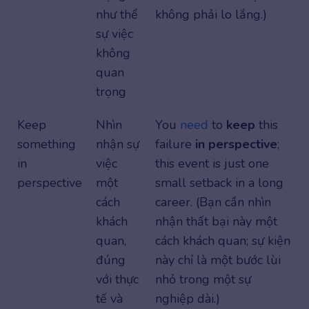
như thể
không phải lo lắng.)
sự việc
không
quan
trọng
Keep
Nhìn
You
need
to
keep
this
something
nhận sự
failure
in perspective
;
in
việc
this event is just one
perspective
một
small setback in a long
cách
career. (Bạn cần nhìn
khách
nhận thất bại này một
quan,
cách khách quan; sự kiện
đúng
này chỉ là một bước lùi
với thực
nhỏ trong một sự
tế và
nghiệp dài.)