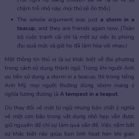
chậm trễ nhỏ này; mọi thứ sẽ ổn thôi.)
The whole argument was just
a storm in a
teacup,
and they are friends again now. (Toàn
bộ cuộc tranh cãi chỉ là một sự việc bị phóng
đại quá mức và giờ họ đã làm hòa với nhau.)
Một thông tin thú vị là sự khác biệt về địa phương
trong cách sử dụng thành ngữ. Trong khi người Anh
ưu tiên sử dụng a storm in a teacup, thì trong tiếng
Anh Mỹ, mọi người thường dùng idiom mang ý
nghĩa tương đương là
A tempest in a teapot
.
Dù thay đổi về mặt từ ngữ nhưng bản chất ý nghĩa
về một cơn bão trong vật dụng nhỏ hẹp vẫn được
giữ nguyên để chỉ sự làm quá vấn đề. Việc nắm bắt
sự khác biệt này giúp bạn linh hoạt hơn khi giao