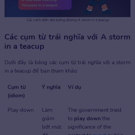
Các cách diễn đạt tương đương A storm in a teacup
Các cụm từ trái nghĩa với A storm
in a teacup
Dưới đây là bảng các cụm từ trái nghĩa với a storm
in a teacup để bạn tham khảo:
Cụm từ
Ý nghĩa
Ví dụ
(idiom)
Play down
Làm
The government tried
giảm
to
play down
the
bớt mức
significance of the