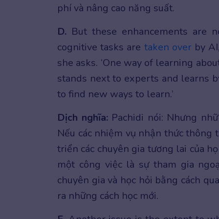
phí và nâng cao năng suất.
D.
But these enhancements are 
cognitive tasks are
taken over
by AI
she asks. ‘One way of learning about 
stands next to experts and learns by
to find new ways to learn.’
Dịch nghĩa:
Pachidi nói: Nhưng nhữn
Nếu các nhiệm vụ nhận thức thông t
triển các chuyên gia tương lai của họ
một công việc là sự tham gia ngo
chuyên gia và học hỏi bằng cách qua
ra những cách học mới.