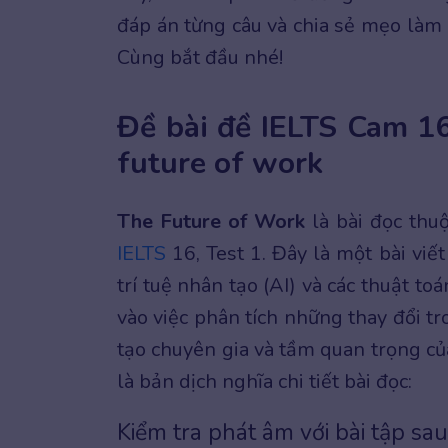
đáp án từng câu và chia sẻ mẹo làm
Cùng bắt đầu nhé!
Đề bài đề IELTS Cam 16
future of work
The Future of Work
là bài đọc thu
IELTS
16, Test 1. Đây là một bài viế
trí tuệ nhân tạo (AI) và các thuật to
vào việc phân tích những thay đổi t
tạo chuyên gia và tầm quan trọng củ
là bản dịch nghĩa chi tiết bài đọc:
Kiểm tra phát âm với bài tập sau