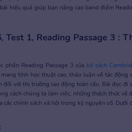
 bài hiệu quả giúp bạn nâng cao band điểm Readi
, Test 1, Reading Passage 3 : T
ộc phần Reading Passage 3 của
bộ sách Cambri
t mang tính học thuật cao, thảo luận về tác động 
án đối với thị trường lao động toàn cầu. Bài đọc đi 
rong cách chúng ta làm việc, những thách thức về 
a các chính sách xã hội trong kỷ nguyên số. Dưới 
: