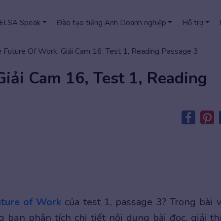
 ELSA Speak
Đào tạo tiếng Anh Doanh nghiệp
Hỗ trợ
 Future Of Work: Giải Cam 16, Test 1, Reading Passage 3
iải Cam 16, Test 1, Reading
ture of Work
của test 1, passage 3? Trong bài v
ạn phân tích chi tiết nội dung bài đọc, giải th