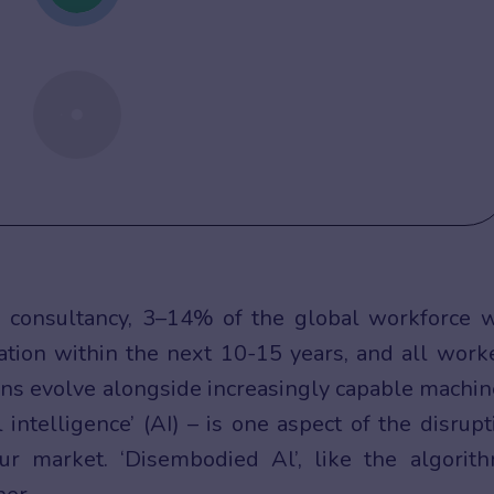
 consultancy, 3–14% of the global workforce w
ation within the next 10-15 years, and all work
ions evolve alongside increasingly capable machin
 intelligence’ (AI) – is one aspect of the disrupt
r market. ‘Disembodied Al’, like the algorit