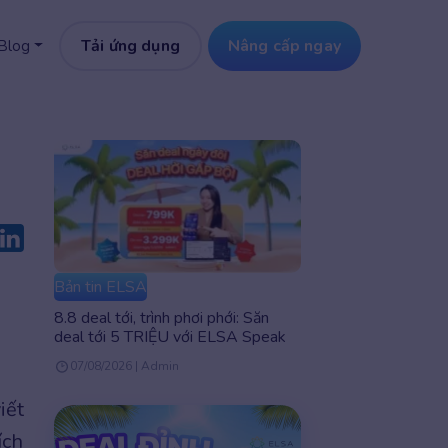
Tải ứng dụng
Nâng cấp ngay
Blog
Bản tin ELSA
8.8 deal tới, trình phơi phới: Săn
deal tới 5 TRIỆU với ELSA Speak
07/08/2026 | Admin
iết
ích