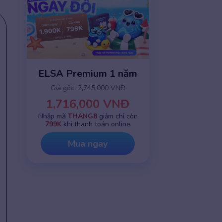
ELSA Premium 1 năm
Giá gốc:
2,745,000 VNĐ
1,716,000 VNĐ
Nhập mã
THANG8
giảm chỉ còn
799K
khi thanh toán online
Mua ngay