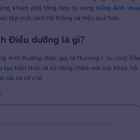
cùng khám phá tổng hợp từ vựng
tiếng Anh chu
ọc tập một cách hệ thống và hiệu quả hơn.
h Điều dưỡng là gì?
 Anh thường được gọi là Nursing /ˈnɜːrsɪŋ/. Đây
 tạo kiến thức và kỹ năng chăm sóc sức khỏe, hỗ 
i các cơ sở y tế.
: