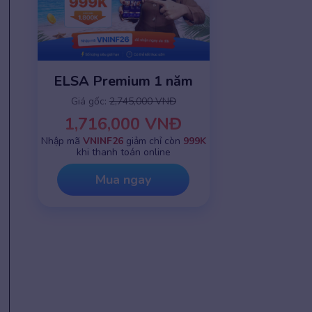
ELSA Premium 1 năm
Giá gốc:
2,745,000 VNĐ
1,716,000 VNĐ
Nhập mã
VNINF26
giảm chỉ còn
999K
khi thanh toán online
Mua ngay