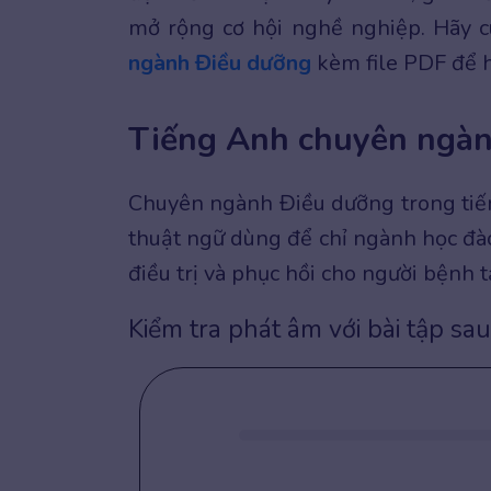
mở rộng cơ hội nghề nghiệp. Hãy 
ngành Điều dưỡng
kèm file PDF để h
Tiếng Anh chuyên ngàn
Chuyên ngành Điều dưỡng trong tiếng
thuật ngữ dùng để chỉ ngành học đào
điều trị và phục hồi cho người bệnh tạ
Kiểm tra phát âm với bài tập sau