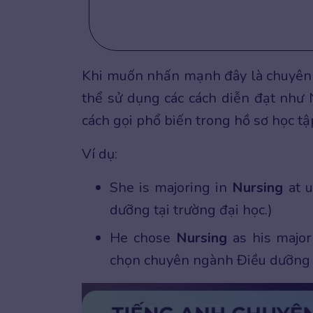
Khi muốn nhấn mạnh đây là chuyên n
thể sử dụng các cách diễn đạt như 
cách gọi phổ biến trong hồ sơ học tập
Ví dụ:
She is majoring in
Nursing
at 
dưỡng tại trường đại học.)
He chose
Nursing
as his major
chọn chuyên ngành Điều dưỡng v