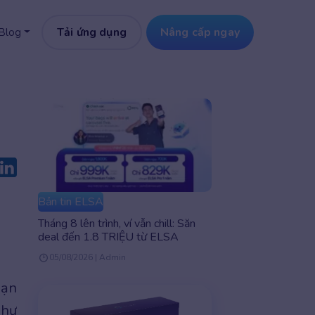
Tải ứng dụng
Nâng cấp ngay
Blog
Bản tin ELSA
Tháng 8 lên trình, ví vẫn chill: Săn
deal đến 1.8 TRIỆU từ ELSA
05/08/2026 | Admin
bạn
như