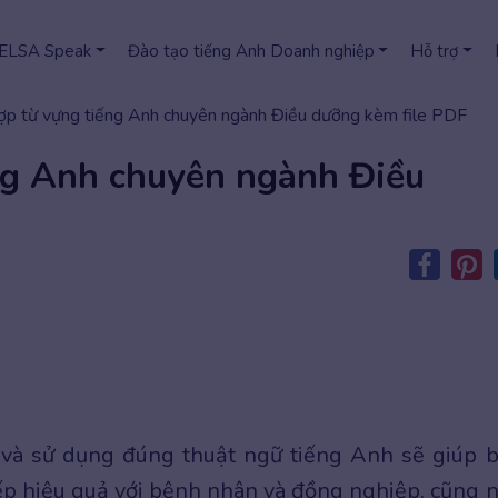
 ELSA Speak
Đào tạo tiếng Anh Doanh nghiệp
Hỗ trợ
ợp từ vựng tiếng Anh chuyên ngành Điều dưỡng kèm file PDF
ng Anh chuyên ngành Điều
 và sử dụng đúng thuật ngữ tiếng Anh sẽ giúp 
tiếp hiệu quả với bệnh nhân và đồng nghiệp, cũng 