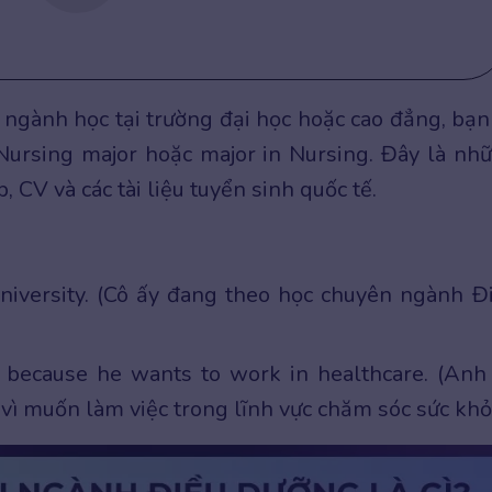
gành học tại trường đại học hoặc cao đẳng, bạn
Nursing major hoặc major in Nursing. Đây là nh
, CV và các tài liệu tuyển sinh quốc tế.
university. (Cô ấy đang theo học chuyên ngành Đ
 because he wants to work in healthcare. (Anh
ì muốn làm việc trong lĩnh vực chăm sóc sức khỏ