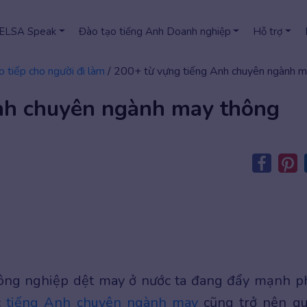
 ELSA Speak
Đào tạo tiếng Anh Doanh nghiệp
Hỗ trợ
o tiếp cho người đi làm
/
200+ từ vựng tiếng Anh chuyên ngành m
nh chuyên ngành may thông
công nghiệp dệt may ở nước ta đang đẩy mạnh p
c
tiếng Anh chuyên ngành may
cũng trở nên q