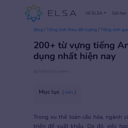
Về ELSA
Gói học
Blog
/
Tiếng Anh theo đối tượng
/
Tiếng Anh gia
200+ từ vựng tiếng A
dụng nhất hiện nay
20/05/2025 | Admin
Mục lục
hiện
Trong xu thế toàn cầu hóa, ngành 
triển để xuất khẩu. Do đó, việc họ