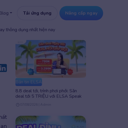
Tải ứng dụng
Nâng cấp ngay
Blog
ay thông dụng nhất hiện nay
Bản tin ELSA
8.8 deal tới, trình phơi phới: Săn
deal tới 5 TRIỆU với ELSA Speak
07/08/2026 | Admin
hát
uan