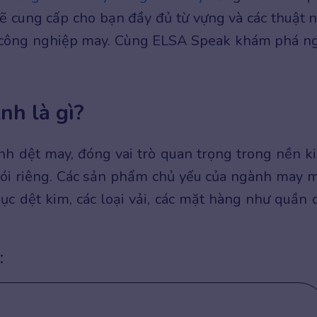
 sẽ cung cấp cho bạn đầy đủ từ vựng và các thuật 
 công nghiệp may. Cùng ELSA Speak khám phá n
h là gì?
h dệt may, đóng vai trò quan trọng trong nền k
nói riêng. Các sản phẩm chủ yếu của ngành may 
 dệt kim, các loại vải, các mặt hàng như quần d
: