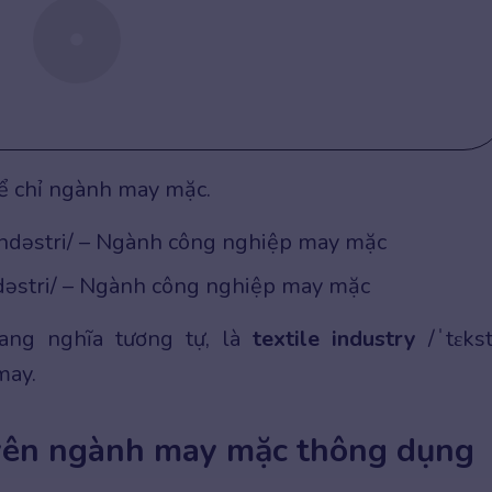
để chỉ ngành may mặc.
ndəstri/ – Ngành công nghiệp may mặc
dəstri/ – Ngành công nghiệp may mặc
ang nghĩa tương tự, là
textile industry
/ˈtɛkst
may.
yên ngành may mặc thông dụng