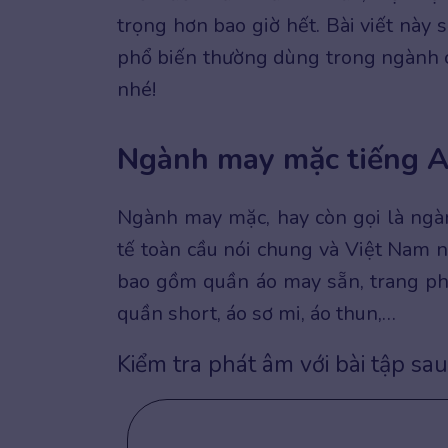
trọng hơn bao giờ hết. Bài viết này
phổ biến thường dùng trong ngành
nhé!
Ngành may mặc tiếng An
Ngành may mặc, hay còn gọi là ngàn
tế toàn cầu nói chung và Việt Nam 
bao gồm quần áo may sẵn, trang phục
quần short, áo sơ mi, áo thun,…
Kiểm tra phát âm với bài tập sau