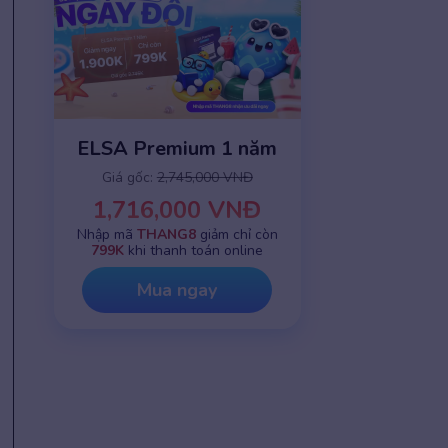
ELSA Premium 1 năm
Giá gốc:
2,745,000 VNĐ
1,716,000 VNĐ
Nhập mã
THANG8
giảm chỉ còn
799K
khi thanh toán online
Mua ngay