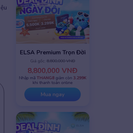
iệu
ELSA Premium Trọn Đời
Giá gốc:
8,800,000 VNĐ
8,800,000 VNĐ
Nhập mã
THANG8
giảm còn
3.299K
khi thanh toán online
Mua ngay