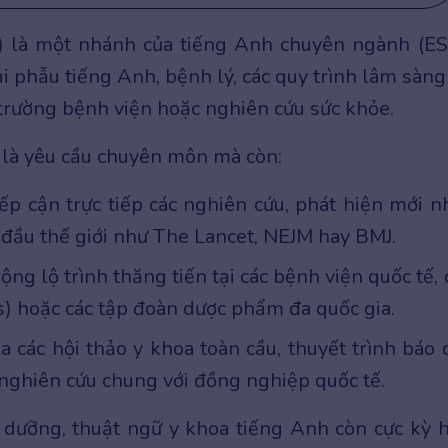
) là một nhánh của tiếng Anh chuyên ngành (ES
i phẫu tiếng Anh, bệnh lý, các quy trình lâm sàng
 trường bệnh viện hoặc nghiên cứu sức khỏe.
là yêu cầu chuyên môn mà còn:
ếp cận trực tiếp các nghiên cứu, phát hiện mới n
g đầu thế giới như The Lancet, NEJM hay BMJ.
ng lộ trình thăng tiến tại các bệnh viện quốc tế, 
s) hoặc các tập đoàn dược phẩm đa quốc gia.
a các hội thảo y khoa toàn cầu, thuyết trình báo 
i nghiên cứu chung với đồng nghiệp quốc tế.
 dưỡng, thuật ngữ y khoa tiếng Anh còn cực kỳ 