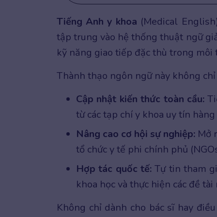
Tiếng Anh y khoa
(Medical English
tập trung vào hệ thống thuật ngữ giả
kỹ năng giao tiếp đặc thù trong môi
Thành thạo ngôn ngữ này không chỉ 
Cập nhật kiến thức toàn cầu:
Ti
từ các tạp chí y khoa uy tín hàn
Nâng cao cơ hội sự nghiệp:
Mở rộ
tổ chức y tế phi chính phủ (NGO
Hợp tác quốc tế:
Tự tin tham gi
khoa học và thực hiện các đề tà
Không chỉ dành cho bác sĩ hay điều