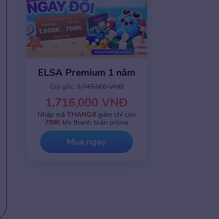
ELSA Premium 1 năm
Giá gốc:
2,745,000 VNĐ
1,716,000 VNĐ
Nhập mã
THANG8
giảm chỉ còn
799K
khi thanh toán online
Mua ngay