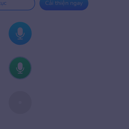
tục
Cải thiện ngay