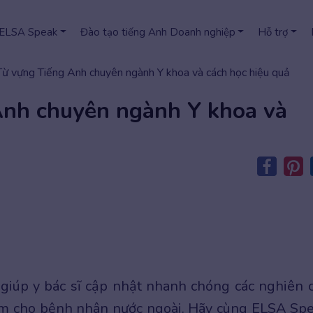
 ELSA Speak
Đào tạo tiếng Anh Doanh nghiệp
Hỗ trợ
ừ vựng Tiếng Anh chuyên ngành Y khoa và cách học hiệu quả
nh chuyên ngành Y khoa và
giúp y bác sĩ cập nhật nhanh chóng các nghiên 
khám cho bệnh nhân nước ngoài. Hãy cùng ELSA Sp