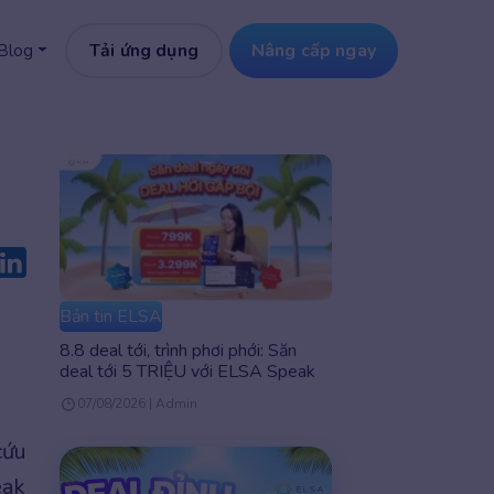
Tải ứng dụng
Nâng cấp ngay
Blog
Bản tin ELSA
8.8 deal tới, trình phơi phới: Săn
deal tới 5 TRIỆU với ELSA Speak
07/08/2026 | Admin
cứu
eak