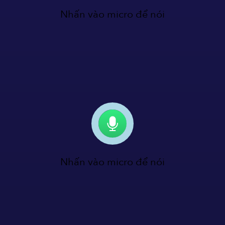
Nhấn vào micro để nói
Nhấn vào micro để nói