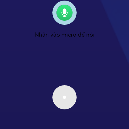
Nhấn vào micro để nói