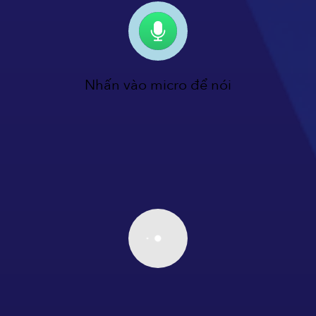
Nhấn vào micro để nói