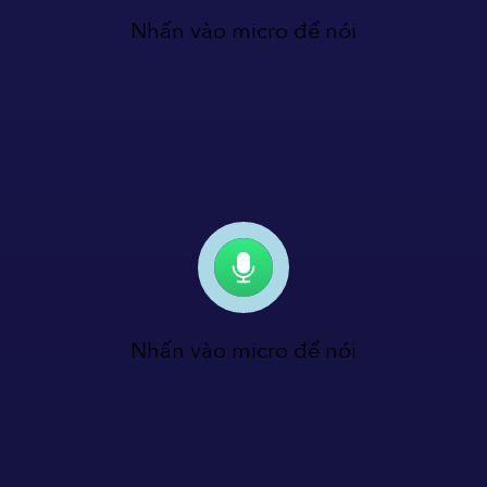
Nhấn vào micro để nói
Nhấn vào micro để nói