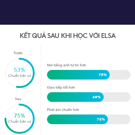
KẾT QUẢ SAU KHI HỌC VỚI ELSA
Trước
Nói tiếng anh tự tin hơn
53
%
75
%
Chuẩn bản xứ
Giao tiếp tốt hơn
68
%
Sau
Phát âm chuẩn hơn
75
%
73
%
Chuẩn bản xứ