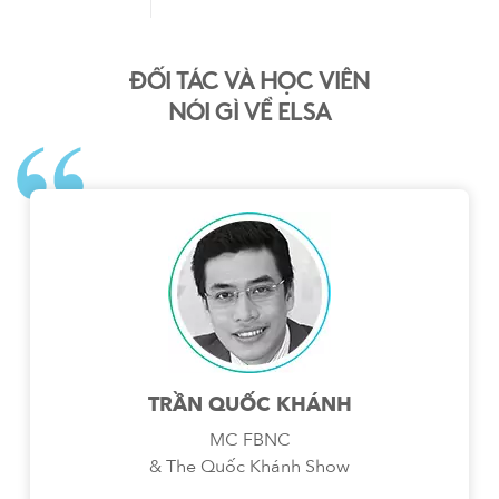
ĐỐI TÁC VÀ HỌC VIÊN
NÓI GÌ VỀ ELSA
TRẦN QUỐC KHÁNH
MC FBNC
& The Quốc Khánh Show