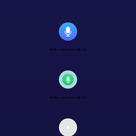
Nhấn vào micro để nói
Nhấn vào micro để nói