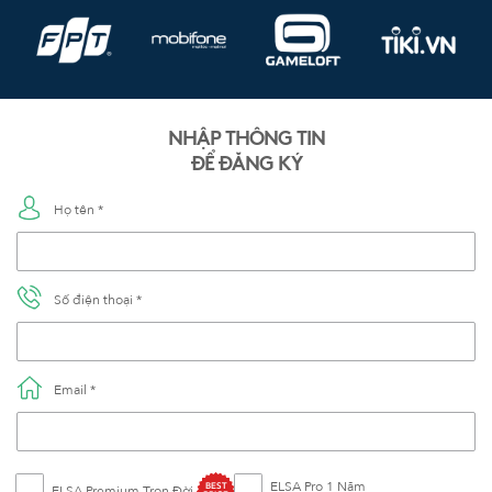
NHẬP THÔNG TIN
ĐỂ ĐĂNG KÝ
Họ tên *
Số điện thoại *
Email *
ELSA Pro 1 Năm
BEST
ELSA Premium Trọn Đời