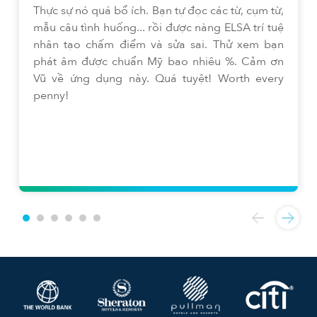
Thực sự nó quá bổ ích. Bạn tự đọc các từ, cụm từ,
mẫu câu tình huống... rồi được nàng ELSA trí tuệ
nhân tạo chấm điểm và sửa sai. Thử xem bạn
phát âm được chuẩn Mỹ bao nhiêu %. Cảm ơn
Vũ về ứng dụng này. Quá tuyệt! Worth every
penny!