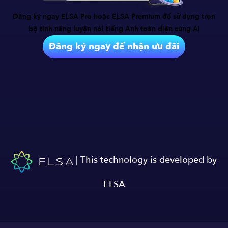
Đăng ký ngay ELSA Pro hoặc ELSA Premium để sử dụng trọn
bộ tính năng
luyện nói tiếng Anh toàn diện cùng AI
Đăng ký ngay để nhận ưu đãi
| This technology is developed by
ELSA