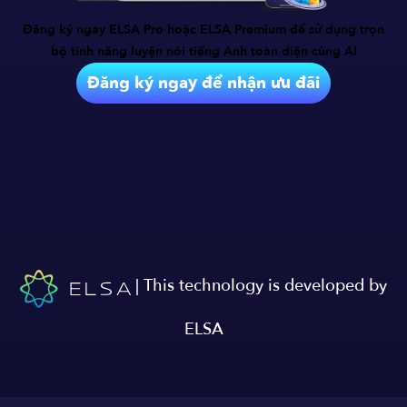
Đăng ký ngay ELSA Pro hoặc ELSA Premium để sử dụng trọn
bộ tính năng
luyện nói tiếng Anh toàn diện cùng AI
Đăng ký ngay để nhận ưu đãi
| This technology is developed by
ELSA