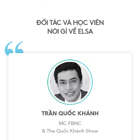
ĐỐI TÁC VÀ HỌC VIÊN
NÓI GÌ VỀ ELSA
TRẦN QUỐC KHÁNH
MC FBNC
& The Quốc Khánh Show