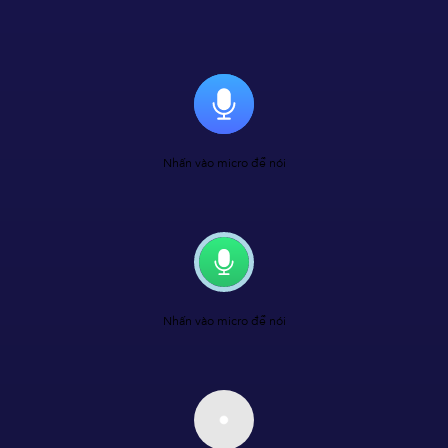
Nhấn vào micro để nói
Nhấn vào micro để nói