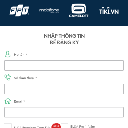
NHẬP THÔNG TIN
ĐỂ ĐĂNG KÝ
Họ tên *
Số điện thoại *
Email *
ELSA Pro 1 Năm
BEST
ELSA Premium Trọn Đời