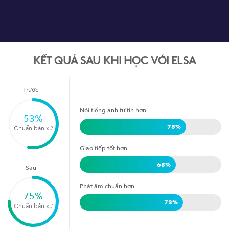
KẾT QUẢ SAU KHI HỌC VỚI ELSA
Trước
Nói tiếng anh tự tin hơn
53
%
75
%
Chuẩn bản xứ
Giao tiếp tốt hơn
68
%
Sau
Phát âm chuẩn hơn
75
%
73
%
Chuẩn bản xứ