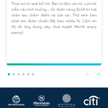
Thực sự nó quá bổ ích. Bạn tự đọc các từ, cụm từ,
mẫu câu tình huống... rồi được nàng ELSA trí tuệ
nhân tạo chấm điểm và sửa sai. Thử xem bạn
phát âm được chuẩn Mỹ bao nhiêu %. Cảm ơn
Vũ về ứng dụng này. Quá tuyệt! Worth every
penny!