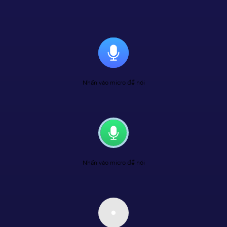
Nhấn vào micro để nói
Nhấn vào micro để nói