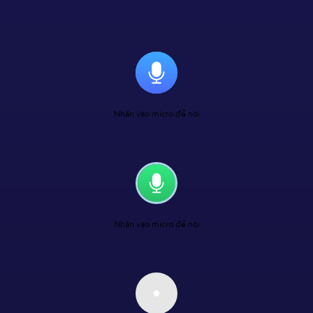
Nhấn vào micro để nói
Nhấn vào micro để nói