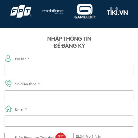
NHẬP THÔNG TIN
ĐỂ ĐĂNG KÝ
Họ tên *
Số điện thoại *
Email *
ELSA Pro 1 Năm
BEST
ELSA Premium Trọn Đời