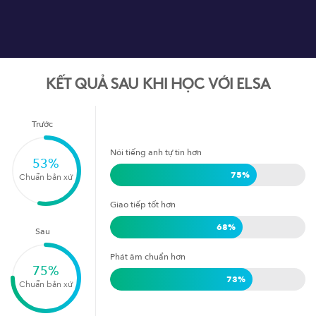
KẾT QUẢ SAU KHI HỌC VỚI ELSA
Trước
Nói tiếng anh tự tin hơn
53
%
75
%
Chuẩn bản xứ
Giao tiếp tốt hơn
68
%
Sau
Phát âm chuẩn hơn
75
%
73
%
Chuẩn bản xứ