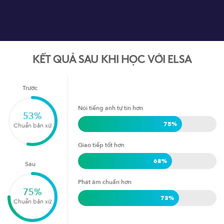
KẾT QUẢ SAU KHI HỌC VỚI ELSA
Trước
Nói tiếng anh tự tin hơn
53
%
75
%
Chuẩn bản xứ
Giao tiếp tốt hơn
68
%
Sau
Phát âm chuẩn hơn
75
%
73
%
Chuẩn bản xứ