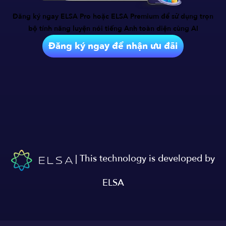
Đăng ký ngay ELSA Pro hoặc ELSA Premium để sử dụng trọn
bộ tính năng
luyện nói tiếng Anh toàn diện cùng AI
Đăng ký ngay để nhận ưu đãi
| This technology is developed by
ELSA