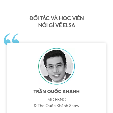
ĐỐI TÁC VÀ HỌC VIÊN
NÓI GÌ VỀ ELSA
TRẦN QUỐC KHÁNH
MC FBNC
& The Quốc Khánh Show