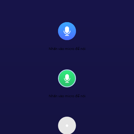
Nhấn vào micro để nói
Nhấn vào micro để nói