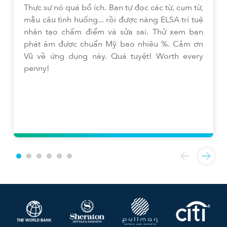
Thực sự nó quá bổ ích. Bạn tự đọc các từ, cụm từ,
mẫu câu tình huống... rồi được nàng ELSA trí tuệ
nhân tạo chấm điểm và sửa sai. Thử xem bạn
phát âm được chuẩn Mỹ bao nhiêu %. Cảm ơn
Vũ về ứng dụng này. Quá tuyệt! Worth every
penny!