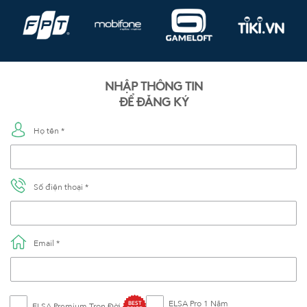
NHẬP THÔNG TIN
ĐỂ ĐĂNG KÝ
Họ tên *
Số điện thoại *
Email *
ELSA Pro 1 Năm
BEST
ELSA Premium Trọn Đời