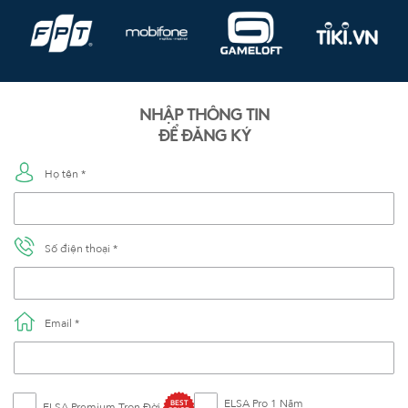
NHẬP THÔNG TIN
ĐỂ ĐĂNG KÝ
Họ tên *
Số điện thoại *
Email *
ELSA Pro 1 Năm
BEST
ELSA Premium Trọn Đời