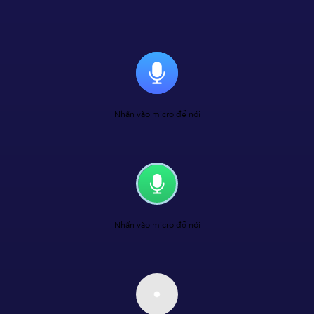
Nhấn vào micro để nói
Nhấn vào micro để nói