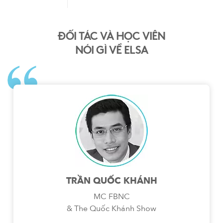
ĐỐI TÁC VÀ HỌC VIÊN
NÓI GÌ VỀ ELSA
TRẦN QUỐC KHÁNH
MC FBNC
& The Quốc Khánh Show