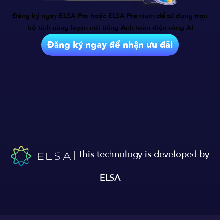
Đăng ký ngay ELSA Pro hoặc ELSA Premium để sử dụng trọn
bộ tính năng
luyện nói tiếng Anh toàn diện cùng AI
Đăng ký ngay để nhận ưu đãi
| This technology is developed by
ELSA