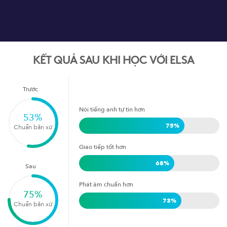
KẾT QUẢ SAU KHI HỌC VỚI ELSA
Trước
Nói tiếng anh tự tin hơn
53
%
75
%
Chuẩn bản xứ
Giao tiếp tốt hơn
68
%
Sau
Phát âm chuẩn hơn
75
%
73
%
Chuẩn bản xứ