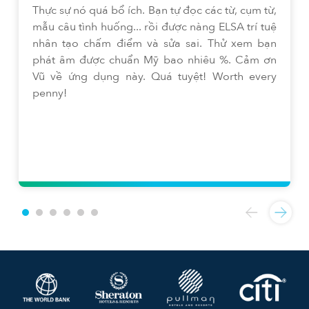
Thực sự nó quá bổ ích. Bạn tự đọc các từ, cụm từ,
mẫu câu tình huống... rồi được nàng ELSA trí tuệ
nhân tạo chấm điểm và sửa sai. Thử xem bạn
phát âm được chuẩn Mỹ bao nhiêu %. Cảm ơn
Vũ về ứng dụng này. Quá tuyệt! Worth every
penny!