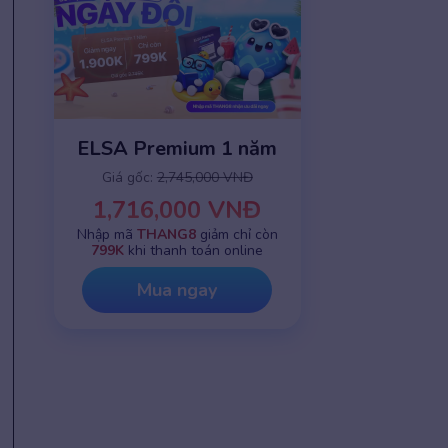
ELSA Premium 1 năm
Giá gốc:
2,745,000 VNĐ
1,716,000 VNĐ
Nhập mã
THANG8
giảm chỉ còn
799K
khi thanh toán online
Mua ngay