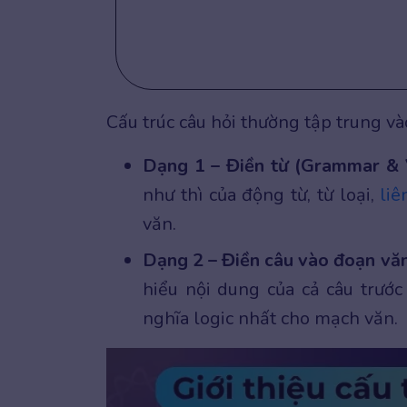
Cấu trúc câu hỏi thường tập trung v
Dạng 1 – Điền từ (Grammar & 
như thì của động từ, từ loại,
liê
văn.
Dạng 2 – Điền câu vào đoạn văn
hiểu nội dung của cả câu trước
nghĩa logic nhất cho mạch văn.