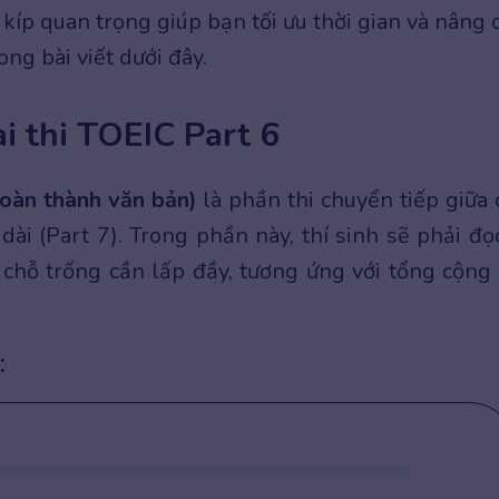
íp quan trọng giúp bạn tối ưu thời gian và nâng 
ng bài viết dưới đây.
ài thi TOEIC Part 6
oàn thành văn bản)
là phần thi chuyển tiếp giữa 
dài (Part 7). Trong phần này, thí sinh sẽ phải đ
chỗ trống cần lấp đầy, tương ứng với tổng cộng
: