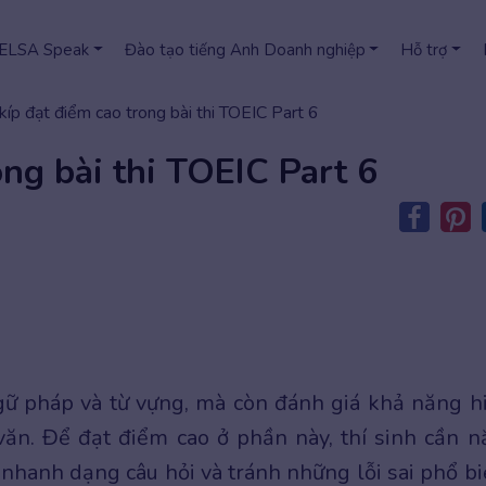
 ELSA Speak
Đào tạo tiếng Anh Doanh nghiệp
Hỗ trợ
 kíp đạt điểm cao trong bài thi TOEIC Part 6
ong bài thi TOEIC Part 6
gữ pháp và từ vựng, mà còn đánh giá khả năng h
văn. Để đạt điểm cao ở phần này, thí sinh cần 
 nhanh dạng câu hỏi và tránh những lỗi sai phổ bi