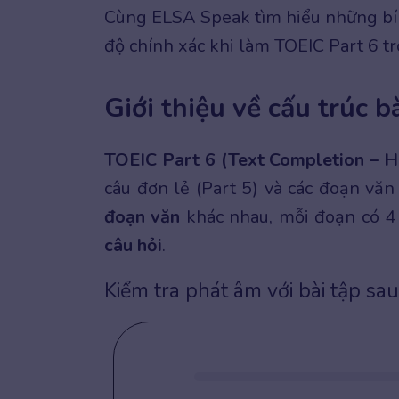
Cùng ELSA Speak tìm hiểu những bí k
độ chính xác khi làm TOEIC Part 6 tro
Giới thiệu về cấu trúc b
TOEIC Part 6 (Text Completion – H
câu đơn lẻ (Part 5) và các đoạn văn 
đoạn văn
khác nhau, mỗi đoạn có 4 
câu hỏi
.
Kiểm tra phát âm với bài tập sau