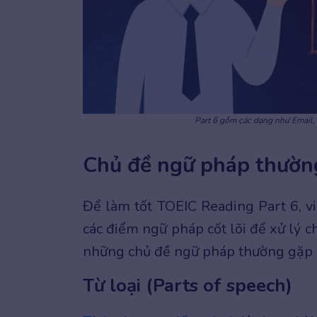
Part 6 gồm các dạng như Email, 
Chủ đề ngữ pháp thườn
Để làm tốt TOEIC Reading Part 6, vi
các điểm ngữ pháp cốt lõi để xử lý c
những chủ đề ngữ pháp thường gặp 
Từ loại (Parts of speech)