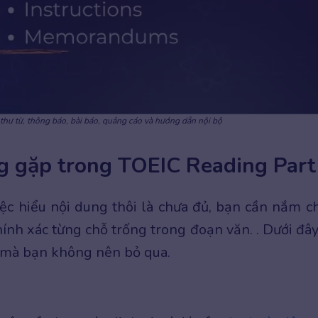
thư từ, thông báo, bài báo, quảng cáo và hướng dẫn nội bộ
g gặp trong TOEIC Reading Part
ệc hiểu nội dung thôi là chưa đủ, bạn cần nắm c
hính xác từng chỗ trống trong đoạn văn. . Dưới đây
mà bạn không nên bỏ qua.