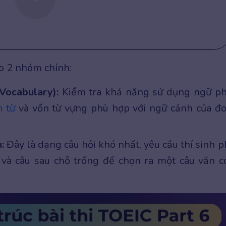
ào 2 nhóm chính:
Vocabulary):
Kiểm tra khả năng sử dụng ngữ p
n từ
và vốn từ vựng phù hợp với ngữ cảnh của đ
:
Đây là dạng câu hỏi khó nhất, yêu cầu thí sinh p
 và câu sau chỗ trống để chọn ra một câu văn c