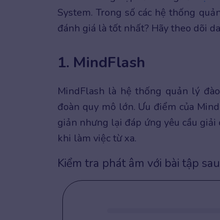
System. Trong số các hệ thống quản
đánh giá là tốt nhất? Hãy theo dõi d
1. MindFlash
MindFlash là hệ thống quản lý đào
đoàn quy mô lớn. Ưu điểm của MindF
giản nhưng lại đáp ứng yêu cầu giải
khi làm việc từ xa.
Kiểm tra phát âm với bài tập sau