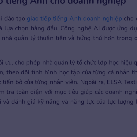
o tiếng Anh cho doanh nghiệp
i đào tạo
giao tiếp tiếng Anh doanh nghiệp
cho 
là lựa chọn hàng đầu. Công nghệ AI được ứng d
 nhà quản lý thuận tiện và hứng thú hơn trong 
i ưu, cho phép nhà quản lý tổ chức lớp học hiệu 
n, theo dõi tình hình học tập của từng cá nhân t
 tiến bộ của từng nhân viên. Ngoài ra, ELSA Test
 tra toàn diện với mục tiêu giúp các doanh ngh
 và đánh giá kỹ năng và năng lực của lực lượng 