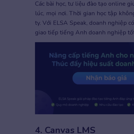
Các bài học, tư liệu đào tạo online 
lúc, mọi nơi. Thời gian học tập khô
ty. Với ELSA Speak, doanh nghiệp có
giao tiếp tiếng Anh doanh nghiệp tốt
4. Canvas LMS