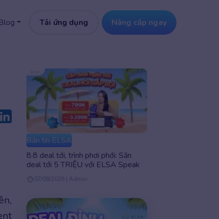
Tải ứng dụng
Nâng cấp ngay
Blog
Bản tin ELSA
8.8 deal tới, trình phơi phới: Săn
deal tới 5 TRIỆU với ELSA Speak
07/08/2026 | Admin
ên,
ent