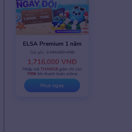
ELSA Premium 1 năm
Giá gốc:
2,745,000 VNĐ
1,716,000 VNĐ
Nhập mã
THANG8
giảm chỉ còn
799K
khi thanh toán online
Mua ngay