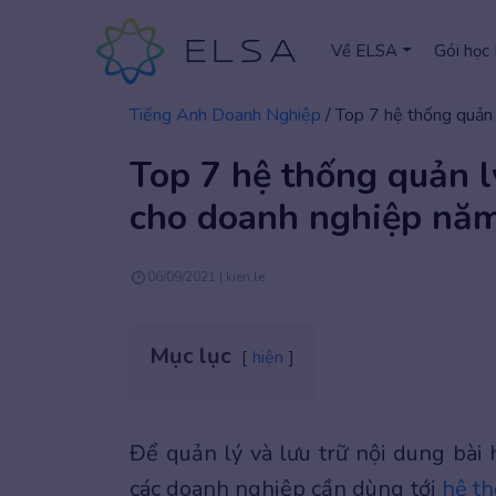
Về ELSA
Gói học
Tiếng Anh Doanh Nghiệp
/
Top 7 hệ thống quản
Top 7 hệ thống quản l
cho doanh nghiệp nă
06/09/2021 | kien.le
Mục lục
hiện
Để quản lý và lưu trữ nội dung bài h
các doanh nghiệp cần dùng tới
hệ th