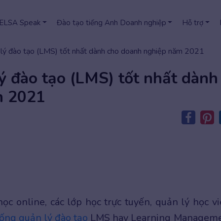
 ELSA Speak
Đào tạo tiếng Anh Doanh nghiệp
Hỗ trợ
 lý đào tạo (LMS) tốt nhất dành cho doanh nghiệp năm 2021
ý đào tạo (LMS) tốt nhất dành
m 2021
ọc online, các lớp học trực tuyến, quản lý học vi
ống quản lý đào tạo
LMS hay Learning Managem