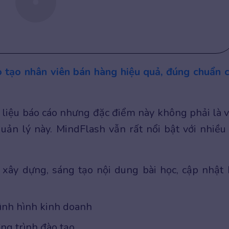
o tạo nhân viên bán hàng hiệu quả, đúng chuẩn 
 liệu báo cáo nhưng đặc điểm này không phải là 
uản lý này. MindFlash vẫn rất nổi bật với nhiều
xây dựng, sáng tạo nội dung bài học, cập nhật 
tình hình kinh doanh
ng trình đào tạo.