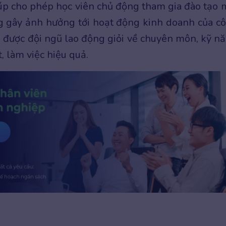
giúp cho phép học viên chủ động tham gia đào tạo 
ng gây ảnh hưởng tới hoạt động kinh doanh của c
 được đội ngũ lao động giỏi về chuyên môn, kỹ n
, làm việc hiệu quả.