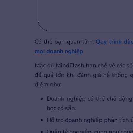
Có thể bạn quan tâm:
Quy trình đà
mọi doanh nghiệp
Mặc dù MindFlash hạn chế về các số
đề quá lớn khi đánh giá hệ thống q
điểm như:
Doanh nghiệp có thể chủ động 
học có sẵn.
Hỗ trợ doanh nghiệp phân tích 
Quản lý học viên, cũng như chươ