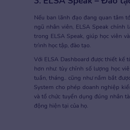
3. ELSA Speak – Đào tạ
Nếu ban lãnh đạo đang quan tâm tớ
ngũ nhân viên, ELSA Speak chính 
trong ELSA Speak, giúp học viên và
trình học tập, đào tạo.
Với ELSA Dashboard được thiết kế tố
hơn như: tùy chỉnh số lượng học viê
tuần, tháng.. cũng như nắm bắt được
System cho phép doanh nghiệp kiểm
và tổ chức tuyển dụng đúng nhân tài
động hiện tại của họ.