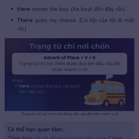
Here
comes the bus. (Xe buýt đến đây rồi.)
There
goes my chance. (Cơ hội của tôi đi mất
rồi.)
Trạng từ chỉ nơi chốn khi đứng đầu câu để nhấn mạnh vị trí
Có thể bạn quan tâm:
Tổng hợp
câu bị động hiện tại tiếp diễn
: Công