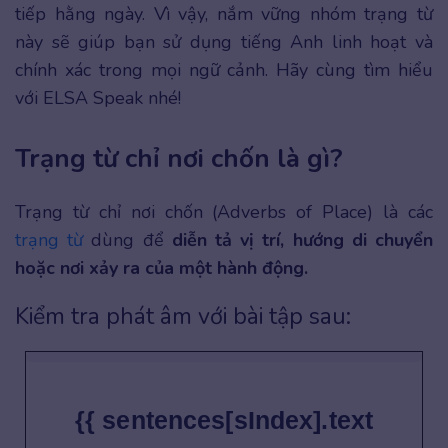
tiếp hằng ngày. Vì vậy, nắm vững nhóm trạng từ
này sẽ giúp bạn sử dụng tiếng Anh linh hoạt và
chính xác trong mọi ngữ cảnh. Hãy cùng tìm hiểu
với ELSA Speak nhé!
Trạng từ chỉ nơi chốn là gì?
Trạng từ chỉ nơi chốn (Adverbs of Place) là các
trạng từ
dùng để
diễn tả vị trí, hướng di chuyển
hoặc nơi xảy ra của một hành động.
Kiểm tra phát âm với bài tập sau:
{{ sentences[sIndex].text