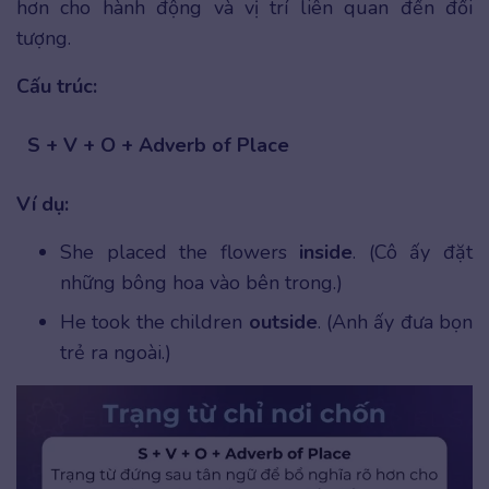
hơn cho hành động và vị trí liên quan đến đối
tượng.
Cấu trúc:
S + V + O + Adverb of Place
Ví dụ:
She placed the flowers
inside
. (Cô ấy đặt
những bông hoa vào bên trong.)
He took the children
outside
. (Anh ấy đưa bọn
trẻ ra ngoài.)