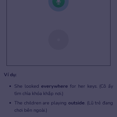
Ví dụ:
She looked
everywhere
for her keys. (Cô ấy
tìm chìa khóa khắp nơi.)
The children are playing
outside
. (Lũ trẻ đang
chơi bên ngoài.)