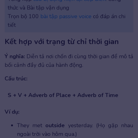
thức và Bài tập vận dụng
Trọn bộ 100
bài tập passive voice
có đáp án chi
tiết
Kết hợp với trạng từ chỉ thời gian
Ý nghĩa:
Diễn tả nơi chốn đi cùng thời gian để mô tả
bối cảnh đầy đủ của hành động.
Cấu trúc:
S + V + Adverb of Place + Adverb of Time
Ví dụ:
They met
outside
yesterday. (Họ gặp nhau
ngoài trời vào hôm qua.)