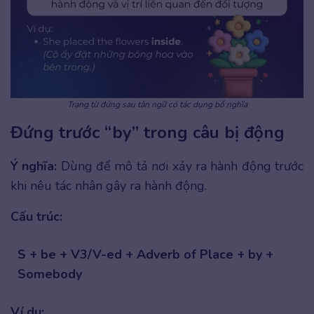
Trạng từ đứng sau tân ngữ có tác dụng bổ nghĩa
Đứng trước “by” trong câu bị động
Ý nghĩa:
Dùng để mô tả nơi xảy ra hành động trước
khi nêu tác nhân gây ra hành động.
Cấu trúc:
S + be + V3/V-ed + Adverb of Place + by +
Somebody
Ví dụ: