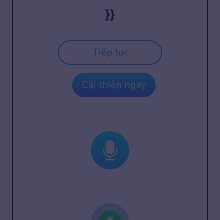
}}
Tiếp tục
Cải thiện ngay