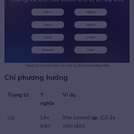
Trạng từ chỉ nơi chốn chỉ vị trí cụ thể trong tiếng Anh
Chỉ phương hướng
Trạng từ
Ý
Ví dụ
nghĩa
Up
Lên
She looked
up
. (Cô ấy
trên
nhìn lên.)