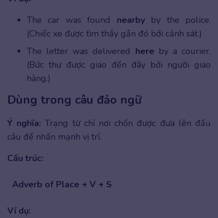
The car was found
nearby
by the police.
(Chiếc xe được tìm thấy gần đó bởi cảnh sát.)
The letter was delivered
here
by a courier.
(Bức thư được giao đến đây bởi người giao
hàng.)
Dùng trong câu đảo ngữ
Ý nghĩa:
Trạng từ chỉ nơi chốn được đưa lên đầu
câu để nhấn mạnh vị trí.
Cấu trúc:
Adverb of Place + V + S
Ví dụ: