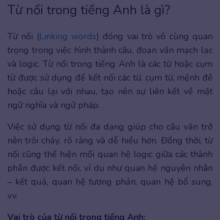
Từ nối trong tiếng Anh là gì?
Từ nối (
Linking words
) đóng vai trò vô cùng quan
trọng trong việc hình thành câu, đoạn văn mạch lạc
và logic. Từ nối trong tiếng Anh là các từ hoặc cụm
từ được sử dụng để kết nối các từ, cụm từ, mệnh đề
hoặc câu lại với nhau, tạo nên sự liên kết về mặt
ngữ nghĩa và ngữ pháp.
Việc sử dụng từ nối đa dạng giúp cho câu văn trở
nên trôi chảy, rõ ràng và dễ hiểu hơn. Đồng thời, từ
nối cũng thể hiện mối quan hệ logic giữa các thành
phần được kết nối, ví dụ như quan hệ nguyên nhân
– kết quả, quan hệ tương phản, quan hệ bổ sung,
v.v.
Vai trò của từ nối trong tiếng Anh: