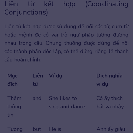
Liên từ kết hợp (Coordinating
Conjunctions)
Liên từ kết hợp được sử dụng để nối các từ, cụm từ
hoặc mệnh đề có vai trò ngữ pháp tương đương
nhau trong câu. Chúng thường được dùng để nối
các thành phần độc lập, có thể đứng riêng lẻ thành
câu hoàn chỉnh.
Mục
Liên
Ví dụ
Dịch nghĩa
đích
từ
ví dụ
Thêm
and
She likes to
Cô ấy thích
thông
sing
and
dance.
hát và nhảy.
tin
Tương
but
He is
Anh ấy giàu