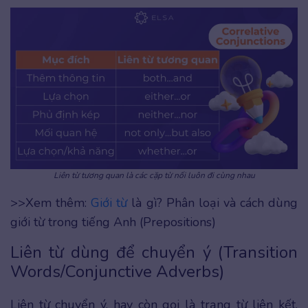
Liên từ tương quan là các cặp từ nối luôn đi cùng nhau
>>Xem thêm:
Giới từ
là gì? Phân loại và cách dùng
giới từ trong tiếng Anh (Prepositions)
Liên từ dùng để chuyển ý (Transition
Words/Conjunctive Adverbs)
Liên từ chuyển ý, hay còn gọi là trạng từ liên kết,