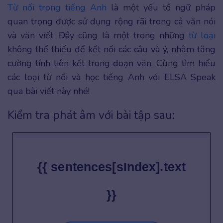
Từ nối trong tiếng Anh
là một yếu tố ngữ pháp
quan trọng được sử dụng rộng rãi trong cả văn nói
và văn viết. Đây cũng là một trong những
từ loại
không thể thiếu để kết nối các câu và ý, nhằm tăng
cường tính liên kết trong đoạn văn. Cùng tìm hiểu
các loại từ nối và học tiếng Anh với ELSA Speak
qua bài viết này nhé!
Kiểm tra phát âm với bài tập sau:
{{ sentences[sIndex].text
}}