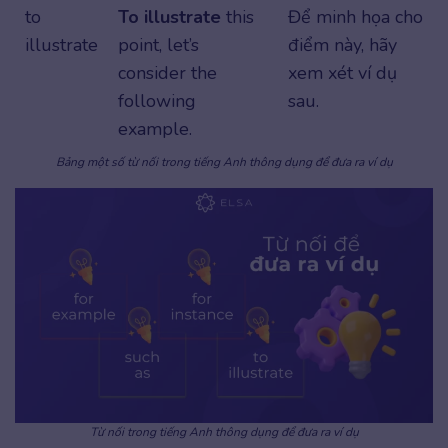
to
To illustrate
this
Để minh họa cho
illustrate
point, let’s
điểm này, hãy
consider the
xem xét ví dụ
following
sau.
example.
Bảng một số từ nối trong tiếng Anh thông dụng để đưa ra ví dụ
Từ nối trong tiếng Anh thông dụng để đưa ra ví dụ