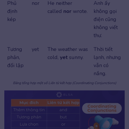
Phủ
nor
He neither
Anh ấy
định
called
nor
wrote.
không gọi
kép
điện cũng
không viết
thư.
Tương
yet
The weather was
Thời tiết
phản,
cold,
yet
sunny.
lạnh, nhưng
đối lập
vẫn có
nắng.
Bảng tổng hợp một số Liên từ kết hợp (Coordinating Conjunctions)