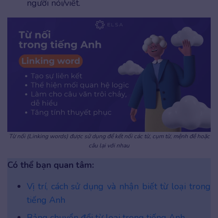
người nói/viết.
Từ nối (Linking words) được sử dụng để kết nối các từ, cụm từ, mệnh đề hoặc
câu lại với nhau
Có thể bạn quan tâm:
Vị trí, cách sử dụng và nhận biết từ loại trong
tiếng Anh
Bảng chuyển đổi từ loại trong tiếng Anh