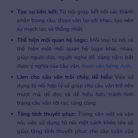
Tạo sự liên kết:
Từ nối giúp kết nối các thành
phần trong câu, đoạn văn lại với nhau, tạo nên
sự mạch lạc và thống nhất.
Thể hiện mối quan hệ logic:
Mỗi loại từ nối sẽ
thể hiện một mối quan hệ logic khác nhau,
giúp người đọc, người nghe dễ dàng nắm bắt
được ý nghĩa của câu văn,
đoạn văn tiếng Anh
.
Làm cho câu văn trôi chảy, dễ hiểu:
Việc sử
dụng từ nối hợp lý sẽ giúp cho câu văn trở nên
mượt mà, dễ đọc và dễ hiểu hơn, tránh tình
trạng câu văn rời rạc, lủng củng.
Tăng tính thuyết phục:
Trong văn viết và văn
nói, việc sử dụng từ nối một cách khéo léo sẽ
giúp tăng tính thuyết phục cho lập luận của