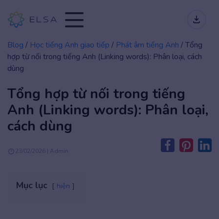
Blog
/
Học tiếng Anh giao tiếp
/
Phát âm tiếng Anh
/
Tổng
hợp từ nối trong tiếng Anh (Linking words): Phân loại, cách
dùng
Tổng hợp từ nối trong tiếng
Anh (Linking words): Phân loại,
cách dùng
23/02/2026 | Admin
Mục lục
hiện