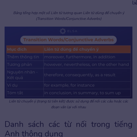
li
Bảng tổng hợp một số Liên từ tương quan Liên từ dùng để chuyển ý
(Transition Words/Conjunctive Adverbs)
Liên từ chuyển ý (trạng từ liên kết) được sử dụng để nối các câu hoặc các
đoạn văn lại với nhau
Danh sách các từ nối trong tiếng
Anh thông dụng