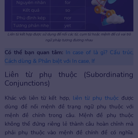
Liên từ kết hợp được sử dụng để nối các từ, cụm từ hoặc mệnh đề có vai trò
ngữ pháp tương đương nhau
Có thể bạn quan tâm:
In case of là gì? Cấu trúc,
Cách dùng & Phân biệt với In case, If
Liên từ phụ thuộc (Subordinating
Conjunctions)
Khác với liên từ kết hợp,
liên từ phụ thuộc
được
dùng để nối mệnh đề trạng ngữ phụ thuộc với
mệnh đề chính trong câu. Mệnh đề phụ thuộc
không thể đứng riêng lẻ thành câu hoàn chỉnh mà
phải phụ thuộc vào mệnh đề chính để có nghĩa.