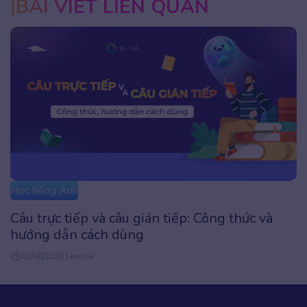
BÀI VIẾT LIÊN QUAN
Học tiếng Anh
Câu trực tiếp và câu gián tiếp: Công thức và
hướng dẫn cách dùng
03/08/2026 | kien.le