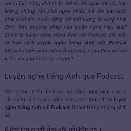
xem là kỹ năng khó nhất. Bởi lẽ, để nghe tốt các bạn
không những cần phải nghe nhiều mà còn bắt buộc
phải
phát âm chuẩn
cộng với một lượng từ vựng nhất
định. Vậy phương pháp nào luyện nghe hiệu quả?
Chính là
luyện nghe tiếng Anh với Podcast
. Để hiểu
rõ hơn cách
luyện nghe tiếng Anh với Podcast
hiệcách luyện nghe tiếng Anhu quả, cùng theo dõi bài
viết sau cùng
ELSA Speak
nhé!
Luyện nghe tiếng Anh qua Podcast
Với sự phát triển của khoa học công nghệ hiện nay, có
rất nhiều
cách luyện nghe tiếng Anh
hữu ích và
luyện
nghe tiếng Anh với Podcast
là một trong những cách
đó.
Kiểm tra phát âm với bài tập sau: