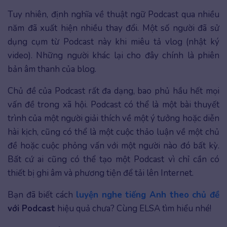
Tuy nhiên, định nghĩa về thuật ngữ Podcast qua nhiều
năm đã xuất hiện nhiều thay đổi. Một số người đã sử
dụng cụm từ Podcast này khi miêu tả vlog (nhật ký
video). Những người khác lại cho đây chính là phiên
bản âm thanh của blog.
Chủ đề của Podcast rất đa dạng, bao phủ hầu hết mọi
vấn đề trong xã hội. Podcast có thể là một bài thuyết
trình của một người giải thích về một ý tưởng hoặc diễn
hài kịch, cũng có thể là một cuộc thảo luận về một chủ
đề hoặc cuộc phỏng vấn với một người nào đó bất kỳ.
Bất cứ ai cũng có thể tạo một Podcast vì chỉ cần có
thiết bị ghi âm và phương tiện để tải lên Internet.
Bạn đã biết cách
luyện nghe tiếng Anh theo chủ đề
với Podcast
hiệu quả chưa? Cùng ELSA tìm hiểu nhé!