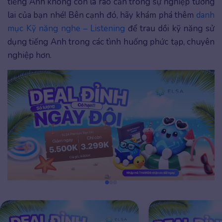
tiếng Anh không còn là rào cản trong sự nghiệp tương
lai của bạn nhé! Bên cạnh đó, hãy khám phá thêm
danh
mục Kỹ năng nghe – Listening
để trau dồi kỹ năng sử
dụng tiếng Anh trong các tình huống phức tạp, chuyên
nghiệp hơn.