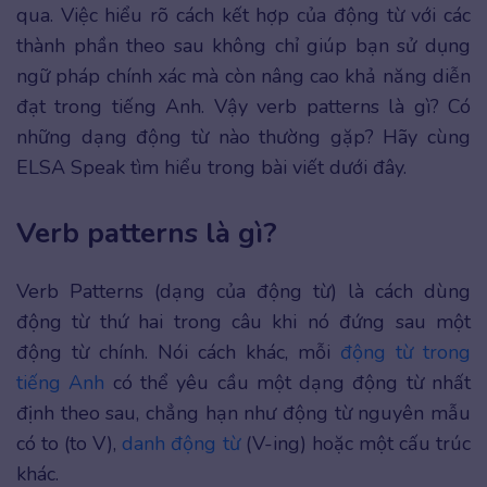
qua. Việc hiểu rõ cách kết hợp của động từ với các
thành phần theo sau không chỉ giúp bạn sử dụng
ngữ pháp chính xác mà còn nâng cao khả năng diễn
đạt trong tiếng Anh. Vậy verb patterns là gì? Có
những dạng động từ nào thường gặp? Hãy cùng
ELSA Speak tìm hiểu trong bài viết dưới đây.
Verb patterns là gì?
Verb Patterns (dạng của động từ) là cách dùng
động từ thứ hai trong câu khi nó đứng sau một
động từ chính. Nói cách khác, mỗi
động từ trong
tiếng Anh
có thể yêu cầu một dạng động từ nhất
định theo sau, chẳng hạn như động từ nguyên mẫu
có to (to V),
danh động từ
(V-ing) hoặc một cấu trúc
khác.