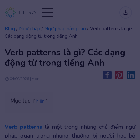
Blog
/
Ngữ pháp
/
Ngữ pháp nâng cao
/
Verb patterns là gì?
Các dạng động từ trong tiếng Anh
Verb patterns là gì? Các dạng
động từ trong tiếng Anh
04/06/2026 | Admin
Mục lục
hiện
Verb patterns
là một trong những chủ điểm ngữ
pháp quan trọng nhưng thường bị người học bỏ