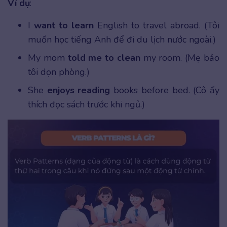
Ví dụ
:
I
want to learn
English to travel abroad. (Tôi
muốn học tiếng Anh để đi du lịch nước ngoài.)
My mom
told me to clean
my room. (Mẹ bảo
tôi dọn phòng.)
She
enjoys reading
books before bed. (Cô ấy
thích đọc sách trước khi ngủ.)