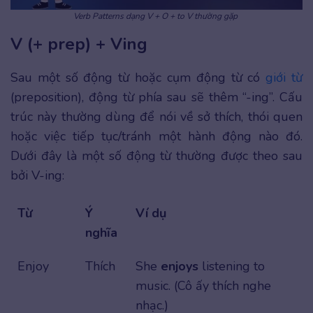
Verb Patterns dạng V + O + to V thường gặp
V (+ prep) + Ving
Sau một số động từ hoặc cụm động từ có
giới từ
(preposition), động từ phía sau sẽ thêm “-ing”. Cấu
trúc này thường dùng để nói về sở thích, thói quen
hoặc việc tiếp tục/tránh một hành động nào đó.
Dưới đây là một số động từ thường được theo sau
bởi V-ing:
Từ
Ý
Ví dụ
nghĩa
Enjoy
Thích
She
enjoys
listening to
music. (Cô ấy thích nghe
nhạc.)