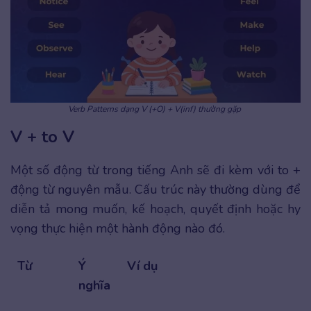
Verb Patterns dạng V (+O) + V(inf) thường gặp
V + to V
Một số động từ trong tiếng Anh sẽ đi kèm với to +
động từ nguyên mẫu. Cấu trúc này thường dùng để
diễn tả mong muốn, kế hoạch, quyết định hoặc hy
vọng thực hiện một hành động nào đó.
Từ
Ý
Ví dụ
nghĩa