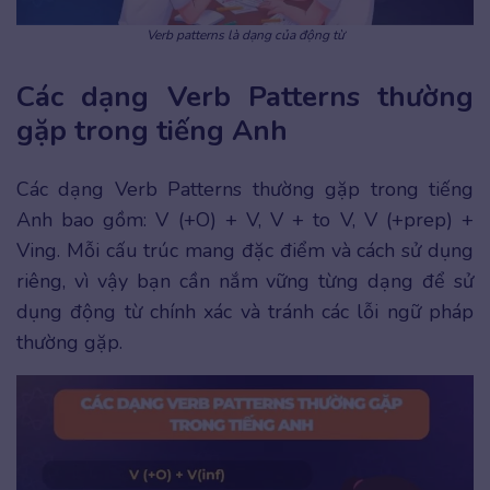
Verb patterns là dạng của động từ
Các dạng Verb Patterns thường
gặp trong tiếng Anh
Các dạng Verb Patterns thường gặp trong tiếng
Anh bao gồm: V (+O) + V, V + to V, V (+prep) +
Ving. Mỗi cấu trúc mang đặc điểm và cách sử dụng
riêng, vì vậy bạn cần nắm vững từng dạng để sử
dụng động từ chính xác và tránh các lỗi ngữ pháp
thường gặp.