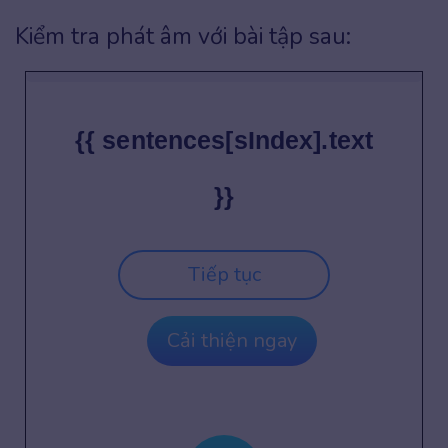
Kiểm tra phát âm với bài tập sau:
{{ sentences[sIndex].text
}}
Tiếp tục
Cải thiện ngay