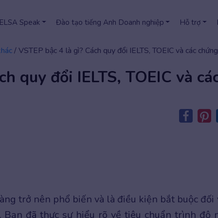
 ELSA Speak
Đào tạo tiếng Anh Doanh nghiệp
Hỗ trợ
khác
/
VSTEP bậc 4 là gì? Cách quy đổi IELTS, TOEIC và các chứng
ch quy đổi IELTS, TOEIC và cá
ng trở nên phổ biến và là điều kiện bắt buộc đối 
 Bạn đã thực sự hiểu rõ về tiêu chuẩn trình độ 