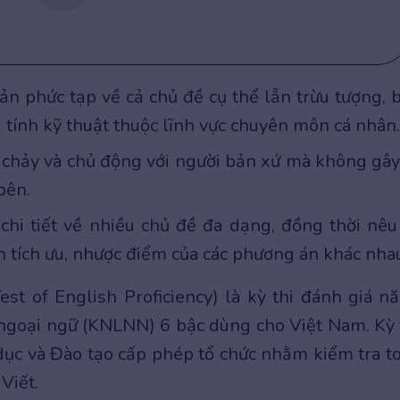
ản phức tạp về cả chủ đề cụ thể lẫn trừu tượng, 
tính kỹ thuật thuộc lĩnh vực chuyên môn cá nhân.
ôi chảy và chủ động với người bản xứ mà không gây
bên.
 chi tiết về nhiều chủ đề đa dạng, đồng thời nêu
 tích ưu, nhược điểm của các phương án khác nha
st of English Proficiency) là kỳ thi đánh giá n
ngoại ngữ (KNLNN) 6 bậc dùng cho Việt Nam. Kỳ 
dục và Đào tạo cấp phép tổ chức nhằm kiểm tra t
Viết.