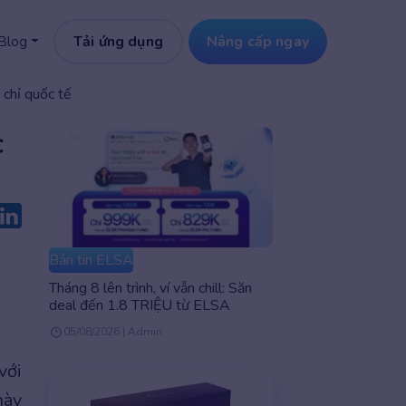
Tải ứng dụng
Nâng cấp ngay
Blog
 chỉ quốc tế
c
Bản tin ELSA
Tháng 8 lên trình, ví vẫn chill: Săn
deal đến 1.8 TRIỆU từ ELSA
05/08/2026 | Admin
với
này