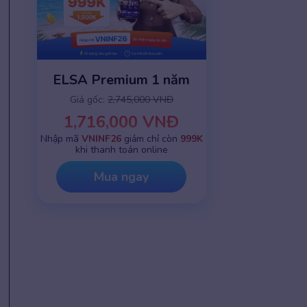
ELSA Premium 1 năm
Giá gốc:
2,745,000 VNĐ
1,716,000 VNĐ
Nhập mã
VNINF26
giảm chỉ còn
999K
khi thanh toán online
Mua ngay