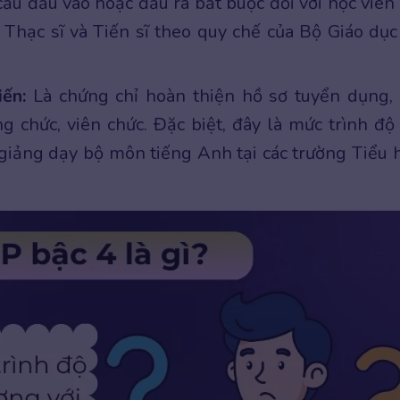
ầu đầu vào hoặc đầu ra bắt buộc đối với học viên 
 Thạc sĩ và Tiến sĩ theo quy chế của Bộ Giáo dục
iến:
Là chứng chỉ hoàn thiện hồ sơ tuyển dụng, 
 chức, viên chức. Đặc biệt, đây là mức trình độ 
n giảng dạy bộ môn tiếng Anh tại các trường Tiểu 