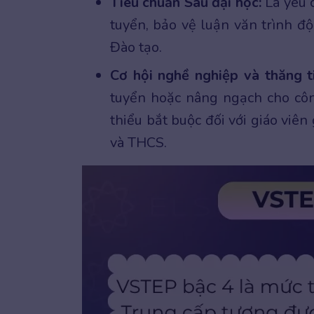
Tiêu chuẩn Sau đại học:
Là yêu c
tuyển, bảo vệ luận văn trình độ
Đào tạo.
Cơ hội nghề nghiệp và thăng t
tuyển hoặc nâng ngạch cho công
thiểu bắt buộc đối với giáo viê
và THCS.