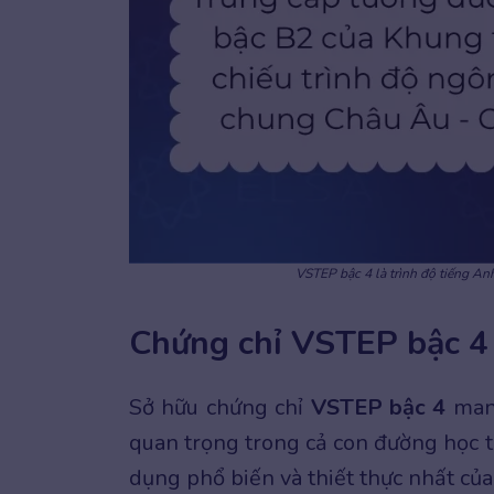
VSTEP bậc 4 là trình độ tiếng A
Chứng chỉ VSTEP bậc 4 
Sở hữu chứng chỉ
VSTEP bậc 4
mang
quan trọng trong cả con đường học t
dụng phổ biến và thiết thực nhất của