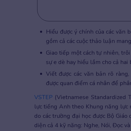
Hiểu được ý chính của các văn b
gồm cả các cuộc thảo luận mang 
Giao tiếp một cách tự nhiên, tr
sự e dè hay hiểu lầm cho cả hai 
Viết được các văn bản rõ ràng,
được quan điểm cá nhân để phân
VSTEP
(Vietnamese Standardized Te
lực tiếng Anh theo Khung năng lực 
do các trường đại học được Bộ Giáo 
diện cả 4 kỹ năng: Nghe, Nói, Đọc và 