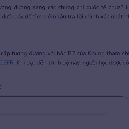
tương đương sang các chứng chỉ quốc tế chưa? 
dưới đây để tìm kiếm câu trả lời chính xác nhất n
 cấp
tương đương với bậc B2 của Khung tham ch
CEFR
. Khi đạt đến trình độ này, người học được c
: