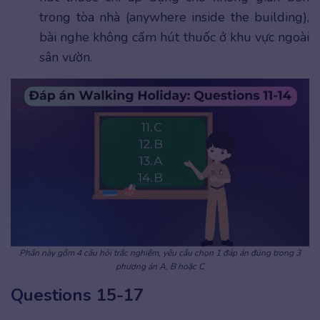
trong tòa nhà (anywhere inside the building),
bài nghe không cấm hút thuốc ở khu vực ngoài
sân vườn.
Phần này gồm 4 câu hỏi trắc nghiệm, yêu cầu chọn 1 đáp án đúng trong 3
phương án A, B hoặc C
Questions 15-17