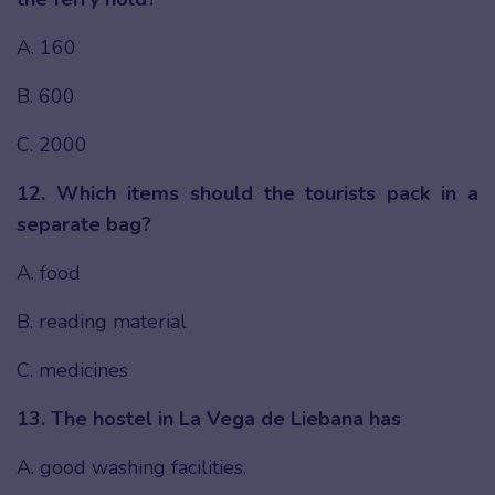
A. 160
B. 600
C. 2000
12. Which items should the tourists pack in a
separate bag?
A. food
B. reading material
C. medicines
13. The hostel in La Vega de Liebana has
A. good washing facilities.