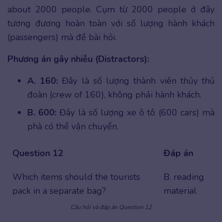
about 2000 people. Cụm từ 2000 people ở đây
tương đương hoàn toàn với số lượng hành khách
(passengers) mà đề bài hỏi.
Phương án gây nhiễu (Distractors):
A. 160:
Đây là số lượng thành viên thủy thủ
đoàn (crew of 160), không phải hành khách.
B. 600:
Đây là số lượng xe ô tô (600 cars) mà
phà có thể vận chuyển.
Question 12
Đáp án
Which items should the tourists
B. reading
pack in a separate bag?
material
Câu hỏi và đáp án Question 12