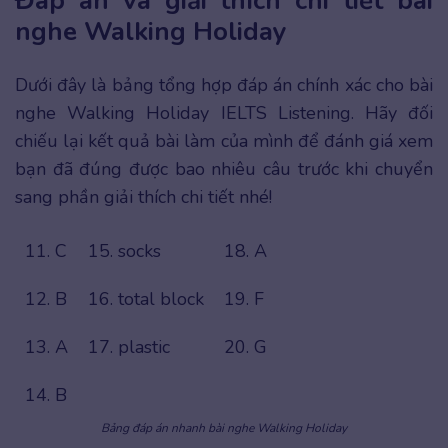
Đáp án và giải thích chi tiết bài
nghe Walking Holiday
Dưới đây là bảng tổng hợp đáp án chính xác cho bài
nghe Walking Holiday IELTS Listening. Hãy đối
chiếu lại kết quả bài làm của mình để đánh giá xem
bạn đã đúng được bao nhiêu câu trước khi chuyển
sang phần giải thích chi tiết nhé!
11. C
15. socks
18. A
12. B
16. total block
19. F
13. A
17. plastic
20. G
14. B
Bảng đáp án nhanh bài nghe Walking Holiday