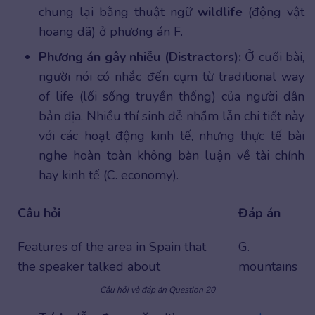
chung lại bằng thuật ngữ
wildlife
(động vật
hoang dã) ở phương án F.
Phương án gây nhiễu (Distractors):
Ở cuối bài,
người nói có nhắc đến cụm từ traditional way
of life (lối sống truyền thống) của người dân
bản địa. Nhiều thí sinh dễ nhầm lẫn chi tiết này
với các hoạt động kinh tế, nhưng thực tế bài
nghe hoàn toàn không bàn luận về tài chính
hay kinh tế (C. economy).
Câu hỏi
Đáp án
Features of the area in Spain that
G.
the speaker talked about
mountains
Câu hỏi và đáp án Question 20