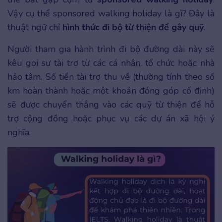
Vậy cụ thể sponsored walking holiday là gì? Đây là
thuật ngữ chỉ
hình thức đi bộ từ thiện để gây quỹ
.
Người tham gia hành trình đi bộ đường dài này sẽ
kêu gọi sự tài trợ từ các cá nhân, tổ chức hoặc nhà
hảo tâm. Số tiền tài trợ thu về (thường tính theo số
km hoàn thành hoặc một khoản đóng góp cố định)
sẽ được chuyển thẳng vào các quỹ từ thiện để hỗ
trợ cộng đồng hoặc phục vụ các dự án xã hội ý
nghĩa.