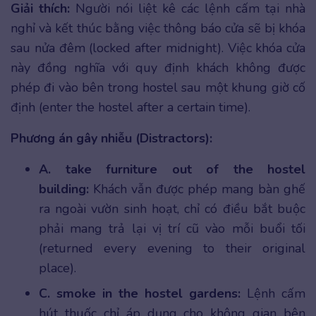
Giải thích:
Người nói liệt kê các lệnh cấm tại nhà
nghỉ và kết thúc bằng việc thông báo cửa sẽ bị khóa
sau nửa đêm (locked after midnight). Việc khóa cửa
này đồng nghĩa với quy định khách không được
phép đi vào bên trong hostel sau một khung giờ cố
định (enter the hostel after a certain time).
Phương án gây nhiễu (Distractors):
A. take furniture out of the hostel
building:
Khách vẫn được phép mang bàn ghế
ra ngoài vườn sinh hoạt, chỉ có điều bắt buộc
phải mang trả lại vị trí cũ vào mỗi buổi tối
(returned every evening to their original
place).
C. smoke in the hostel gardens:
Lệnh cấm
hút thuốc chỉ áp dụng cho không gian bên