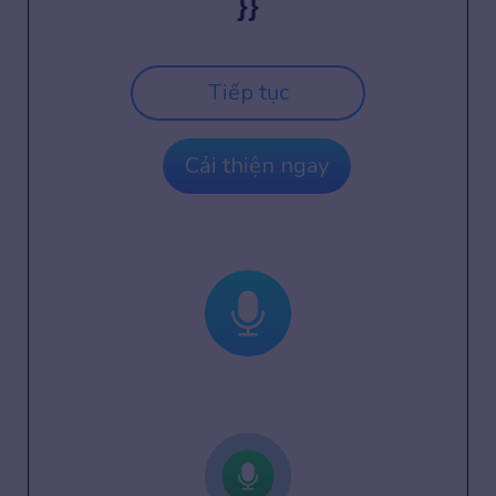
}}
Tiếp tục
Cải thiện ngay