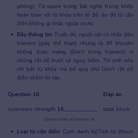
phòng). Từ spare trong bài nghe trùng khớp
hoàn toàn với từ khóa trên tờ đề, do đó từ cần
điền không gì khác ngoài socks.
Bẫy thông tin:
Trước đó, người nói có nhắc đến
trainers (giày thể thao) nhưng là để khuyên
không được mang (Don’t bring trainers) vì
chúng rất dễ trượt và nguy hiểm. Thí sinh nếu
chỉ bắt từ khóa mà bỏ qua chữ Don’t rất dễ
điền nhầm từ này.
Question 16
Đáp án
suncream: strength
16
____________
total block
Câu hỏi và đáp án Question 16
Loại từ cần điền:
Cụm danh từ/Tính từ (Noun