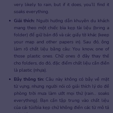
very likely to rain, but if it does, you’ll find it
soaks everything.
Giải thích:
Người hướng dẫn khuyên du khách
mang theo một chiếc bìa kẹp tài liệu (bring a
folder) để giữ bản đồ và các giấy tờ khác (keep
your map and other papers in). Sau đó, ông
làm rõ chất liệu bằng câu: You know, one of
those plastic ones. Chữ ones ở đây thay thế
cho folders, do đó, đặc điểm chất liệu cần điền
là plastic (nhựa).
Bẫy thông tin:
Câu này không có bẫy về mặt
từ vựng, nhưng người nói có giải thích lý do đề
phòng trời mưa làm ướt mọi thứ (rain… soaks
everything). Bạn cần tập trung vào chất liệu
của cái túi/bìa kẹp chứ không điền các từ mô tả