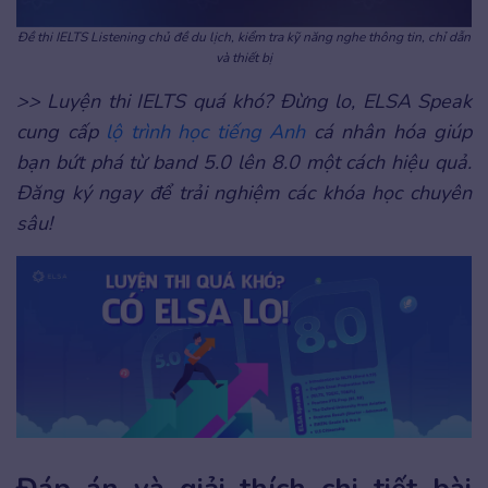
Đề thi IELTS Listening chủ đề du lịch, kiểm tra kỹ năng nghe thông tin, chỉ dẫn
và thiết bị
>> Luyện thi IELTS quá khó? Đừng lo, ELSA Speak
cung cấp
lộ trình học tiếng Anh
cá nhân hóa giúp
bạn bứt phá từ band 5.0 lên 8.0 một cách hiệu quả.
Đăng ký ngay để trải nghiệm các khóa học chuyên
sâu!