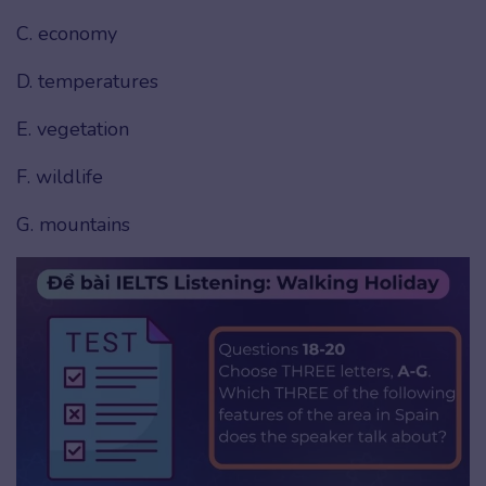
C. economy
D. temperatures
E. vegetation
F. wildlife
G. mountains