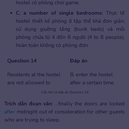
hostel có phòng chơi game.
C. a number of single bedrooms:
Thực tế
hostel thiết kế phòng ở tập thể khá đơn giản,
sử dụng giường tầng (bunk beds) và mỗi
phòng chứa từ 4 đến 8 người (4 to 8 people),
hoàn toàn không có phòng đơn.
Question 14
Đáp án
Residents at the hostel
B. enter the hostel
are not allowed to
after a certain time.
Câu hỏi và đáp án Question 14
Trích dẫn đoạn văn:
…finally the doors are locked
after
midnight out of consideration for other guests
who are trying to sleep.