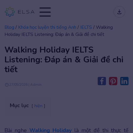
Blog
/
Khóa học luyện thi tiếng Anh
/
IELTS
/
Walking
Holiday IELTS Listening: Đáp án & Giải đề chi tiết
Walking Holiday IELTS
Listening: Đáp án & Giải đề chi
tiết
27/05/2026 | Admin
Mục lục
hiện
Bài nghe
Walking Holiday
là một đề thi thực tế