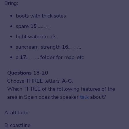
Bring:
boots with thick soles
spare
15
…………
light waterproofs
suncream: strength
16
…………
a
17
………… folder for map, etc.
Questions 18-20
Choose THREE letters,
A-G
.
Which THREE of the following features of the
area in Spain does the speaker
talk
about?
A. altitude
B. coastline