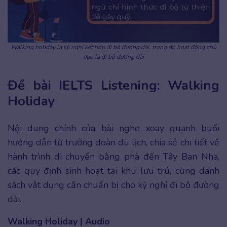
Walking holiday là kỳ nghỉ kết hợp đi bộ đường dài, trong đó hoạt động chủ
đạo là đi bộ đường dài
Đề bài IELTS Listening: Walking
Holiday
Nội dung chính của bài nghe xoay quanh buổi
hướng dẫn từ trưởng đoàn du lịch, chia sẻ chi tiết về
hành trình di chuyển bằng phà đến Tây Ban Nha,
các quy định sinh hoạt tại khu lưu trú, cùng danh
sách vật dụng cần chuẩn bị cho kỳ nghỉ đi bộ đường
dài.
Walking Holiday | Audio