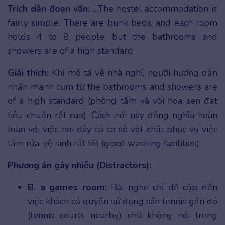
Trích dẫn đoạn văn:
…The hostel accommodation is
fairly simple. There are bunk beds, and each room
holds 4 to 8 people, but the bathrooms and
showers are of a high standard.
Giải thích:
Khi mô tả về nhà nghỉ, người hướng dẫn
nhấn mạnh cụm từ the bathrooms and showers are
of a high standard (phòng tắm và vòi hoa sen đạt
tiêu chuẩn rất cao). Cách nói này đồng nghĩa hoàn
toàn với việc nơi đây có cơ sở vật chất phục vụ việc
tắm rửa, vệ sinh rất tốt (good washing facilities).
Phương án gây nhiễu (Distractors):
B. a games room:
Bài nghe chỉ đề cập đến
việc khách có quyền sử dụng sân tennis gần đó
(tennis courts nearby) chứ không nói trong