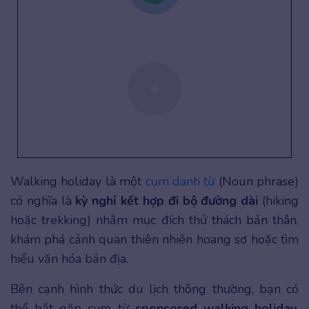
Walking holiday là một
cụm danh từ
(Noun phrase)
có nghĩa là
kỳ nghỉ kết hợp đi bộ đường dài
(hiking
hoặc trekking) nhằm mục đích thử thách bản thân,
khám phá cảnh quan thiên nhiên hoang sơ hoặc tìm
hiểu văn hóa bản địa.
Bên cạnh hình thức du lịch thông thường, bạn có
thể bắt gặp cụm từ
sponsored walking holiday
.