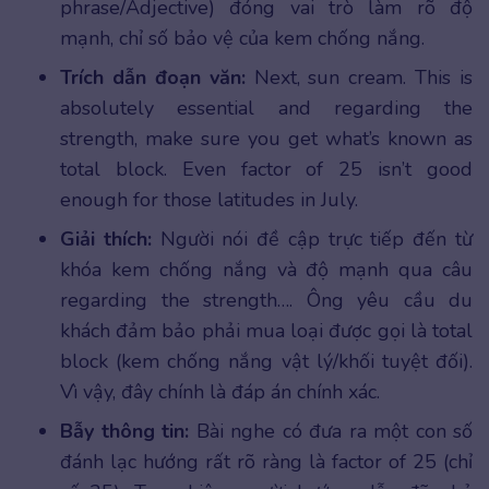
phrase/Adjective) đóng vai trò làm rõ độ
mạnh, chỉ số bảo vệ của kem chống nắng.
Trích dẫn đoạn văn:
Next, sun cream. This is
absolutely essential and regarding the
strength, make sure you get what’s known as
total block. Even factor of 25 isn’t good
enough for those latitudes in July.
Giải thích:
Người nói đề cập trực tiếp đến từ
khóa kem chống nắng và độ mạnh qua câu
regarding the strength…. Ông yêu cầu du
khách đảm bảo phải mua loại được gọi là total
block (kem chống nắng vật lý/khối tuyệt đối).
Vì vậy, đây chính là đáp án chính xác.
Bẫy thông tin:
Bài nghe có đưa ra một con số
đánh lạc hướng rất rõ ràng là factor of 25 (chỉ