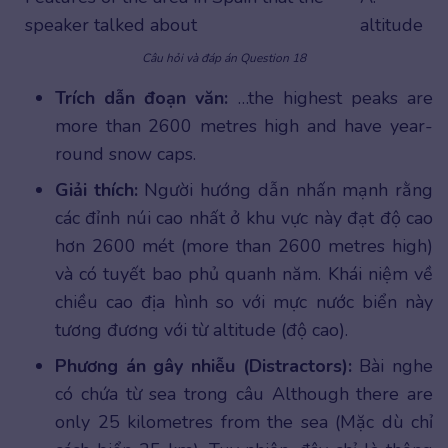
speaker talked about
altitude
Câu hỏi và đáp án Question 18
Trích dẫn đoạn văn:
…the highest peaks are
more than 2600 metres high and have year-
round snow caps.
Giải thích:
Người hướng dẫn nhấn mạnh rằng
các đỉnh núi cao nhất ở khu vực này đạt độ cao
hơn 2600 mét (more than 2600 metres high)
và có tuyết bao phủ quanh năm. Khái niệm về
chiều cao địa hình so với mực nước biển này
tương đương với từ altitude (độ cao).
Phương án gây nhiễu (Distractors):
Bài nghe
có chứa từ sea trong câu Although there are
only 25 kilometres from the sea (Mặc dù chỉ