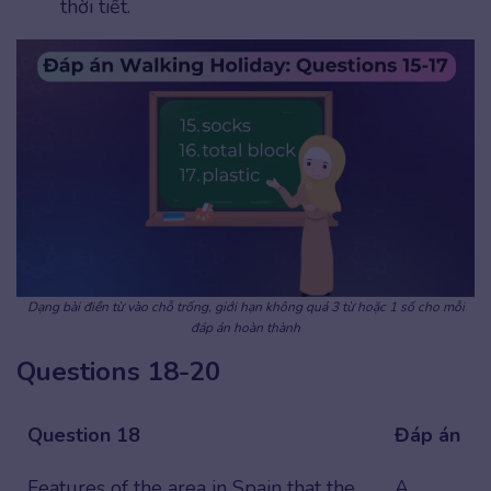
thời tiết.
Dạng bài điền từ vào chỗ trống, giới hạn không quá 3 từ hoặc 1 số cho mỗi
đáp án hoàn thành
Questions 18-20
Question 18
Đáp án
Features of the area in Spain that the
A.