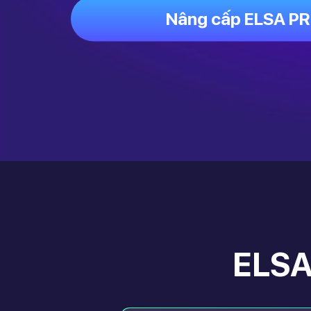
Nâng cấp ELSA P
ELSA