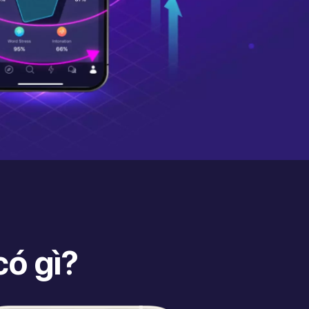
ó gì?