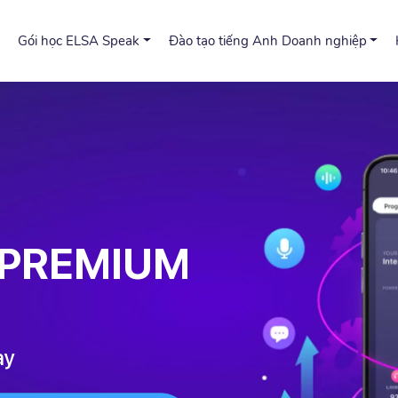
Gói học ELSA Speak
Đào tạo tiếng Anh Doanh nghiệp
A PREMIUM
ay