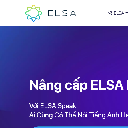
Về ELSA
Nâng cấp ELS
Với ELSA Speak
Ai Cũng Có Thể Nói Tiếng Anh H