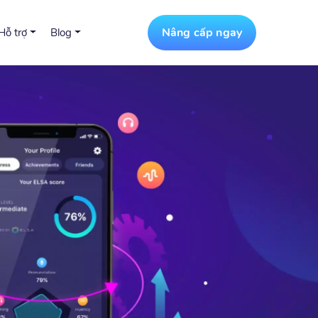
Nâng cấp ngay
Hỗ trợ
Blog