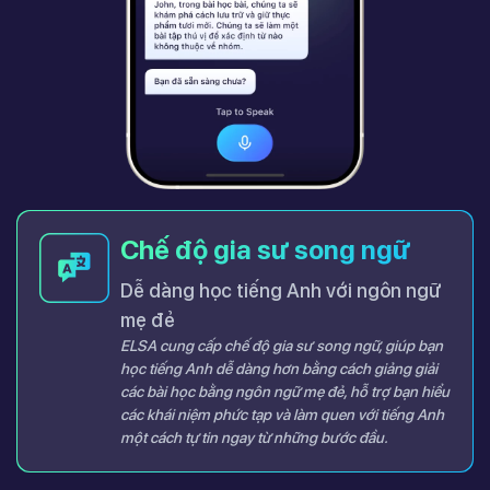
Chế độ gia sư song ngữ
Dễ dàng học tiếng Anh với ngôn ngữ
mẹ đẻ
ELSA cung cấp chế độ gia sư song ngữ, giúp bạn
học tiếng Anh dễ dàng hơn bằng cách giảng giải
các bài học bằng ngôn ngữ mẹ đẻ, hỗ trợ bạn hiểu
các khái niệm phức tạp và làm quen với tiếng Anh
một cách tự tin ngay từ những bước đầu.