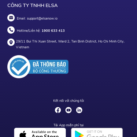
CÔNG TY TNHH ELSA
Email:
support@elsanow.io
Hotline/Liên hệ:
1900 633 413
29/11 Bui Thi Xuan Street, Ward 2, Tan Binh District, Ho Chi Minh City,
Vietnam
Kết nối với chúng tôi
Tải App miễn phí tại