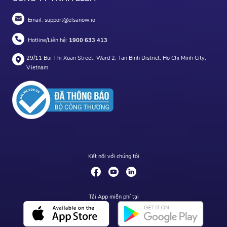
Email:
support@elsanow.io
Hotline/Liên hệ:
1900 633 413
29/11 Bui Thi Xuan Street, Ward 2, Tan Binh District, Ho Chi Minh City,
Vietnam
Kết nối với chúng tôi
Tải App miễn phí tại