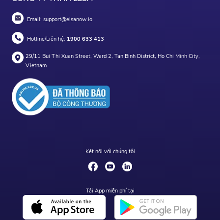
Email:
support@elsanow.io
Hotline/Liên hệ:
1900 633 413
29/11 Bui Thi Xuan Street, Ward 2, Tan Binh District, Ho Chi Minh City,
Vietnam
Kết nối với chúng tôi
Tải App miễn phí tại