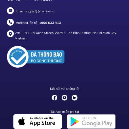
Email:
support@elsanow.io
Hotline/Liên hệ:
1900 633 413
29/11 Bui Thi Xuan Street, Ward 2, Tan Binh District, Ho Chi Minh City,
Vietnam
Kết nối với chúng tôi
Tải App miễn phí tại