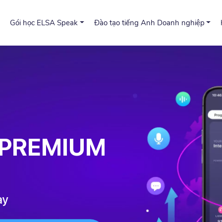
Gói học ELSA Speak
Đào tạo tiếng Anh Doanh nghiệp
A PREMIUM
ay