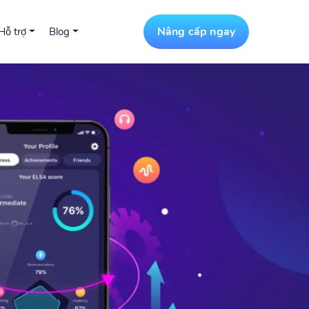
Nâng cấp ngay
Hỗ trợ
Blog