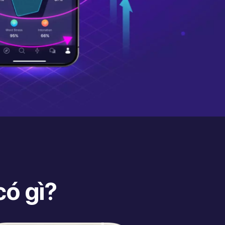
ó gì?