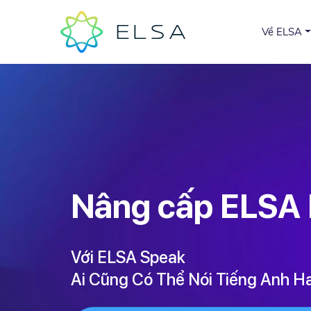
Về ELSA
Nâng cấp ELS
Với ELSA Speak
Ai Cũng Có Thể Nói Tiếng Anh H