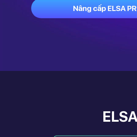
Nâng cấp ELSA P
ELSA