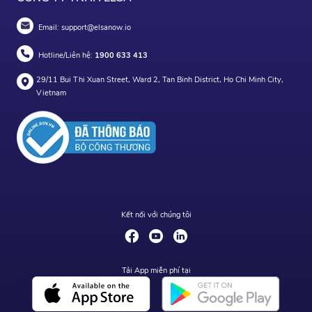
Email:
support@elsanow.io
Hotline/Liên hệ:
1900 633 413
29/11 Bui Thi Xuan Street, Ward 2, Tan Binh District, Ho Chi Minh City,
Vietnam
Kết nối với chúng tôi
Tải App miễn phí tại