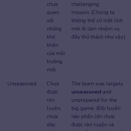
chưa
challenging
quen
mission. (Chúng ta
với
không thể cử một lính
những
mới đi làm nhiệm vụ
khó
đầy thử thách như vậy.)
khăn
của môi
trường
mới.
Unseasoned
Chưa
The team was largely
được
unseasoned
and
rèn
unprepared for the
luyện,
big game. (Đội tuyển
chưa
này phần lớn chưa
dày
được rèn luyện và