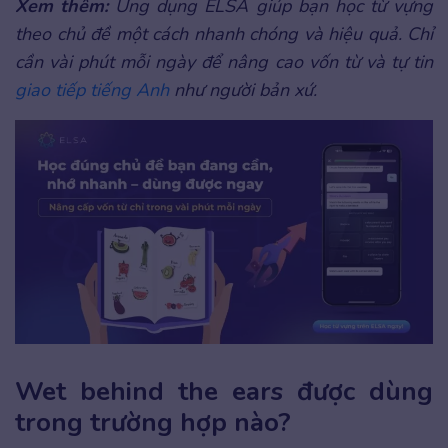
Xem thêm:
Ứng dụng ELSA giúp bạn học từ vựng
theo chủ đề một cách nhanh chóng và hiệu quả. Chỉ
cần vài phút mỗi ngày để nâng cao vốn từ và tự tin
giao tiếp tiếng Anh
như người bản xứ.
Wet behind the ears được dùng
trong trường hợp nào?