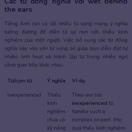
Các từ đồng nghĩa với wet behind
the ears
Tiếng Anh còn có rất nhiều từ vựng mang ý nghĩa
tương đương để diễn tả sự non nớt, thiếu kinh
nghiệm của một người. Việc bổ sung các từ đồng
nghĩa này vào vốn từ vựng sẽ giúp bạn diễn đạt tự
nhiên, linh hoạt và tránh lặp từ trong nhiều ngữ
cảnh giao tiếp khác nhau.
Từ/cụm từ
Ý nghĩa
Ví dụ
Inexperienced
Thiếu
They are too
kinh
inexperienced
to
nghiệm,
handle such a
chưa có
complex project. (Họ
kỹ năng
quá thiếu kinh nghiệm