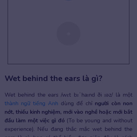
Wet behind the ears là gì?
Wet behind the ears /wɛt bɪˈhaɪnd ði ɪəz/ là một
thành ngữ tiếng Anh
dùng để chỉ
người còn non
nớt, thiếu kinh nghiệm, mới vào nghề hoặc mới bắt
đầu làm một việc gì đó
(To be young and without
experience). Nếu đang thắc mắc wet behind the