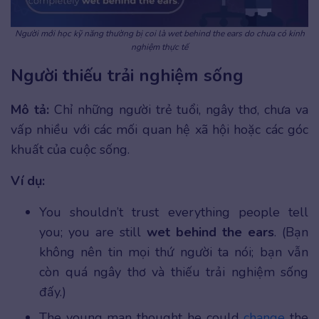
Người mới học kỹ năng thường bị coi là wet behind the ears do chưa có kinh
nghiệm thực tế
Người thiếu trải nghiệm sống
Mô tả:
Chỉ những người trẻ tuổi, ngây thơ, chưa va
vấp nhiều với các mối quan hệ xã hội hoặc các góc
khuất của cuộc sống.
Ví dụ:
You shouldn’t trust everything people tell
you; you are still
wet behind the ears
. (Bạn
không nên tin mọi thứ người ta nói; bạn vẫn
còn quá ngây thơ và thiếu trải nghiệm sống
đấy.)
The young man thought he could
change
the