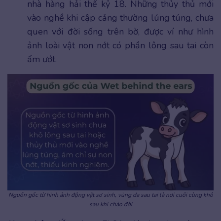
nhà hàng hải thế kỷ 18. Những thủy thủ mới
vào nghề khi cập cảng thường lúng túng, chưa
quen với đời sống trên bờ, được ví như hình
ảnh loài vật non nớt có phần lông sau tai còn
ẩm ướt.
Nguồn gốc từ hình ảnh động vật sơ sinh, vùng da sau tai là nơi cuối cùng khô
sau khi chào đời