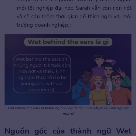
mới tốt nghiệp đại học, Sarah vẫn còn non nớt
và sẽ cần thêm thời gian để thích nghi với môi
trường doanh nghiệp.)
Wet behind the ears là thành ngữ chỉ người còn non nớt, thiếu kinh nghiệm
thực tế
Nguồn gốc của thành ngữ Wet