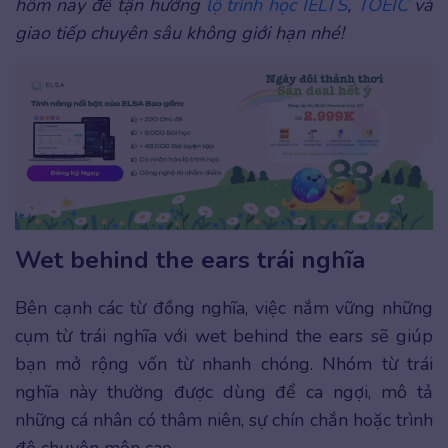
hôm nay để tận hưởng
lộ trình học IELTS
,
TOEIC
và
giao tiếp chuyên sâu không giới hạn nhé!
Wet behind the ears trái nghĩa
Bên cạnh các từ đồng nghĩa, việc nắm vững những
cụm từ trái nghĩa với wet behind the ears sẽ giúp
bạn mở rộng vốn từ nhanh chóng. Nhóm từ trái
nghĩa này thường được dùng để ca ngợi, mô tả
những cá nhân có thâm niên, sự chín chắn hoặc trình