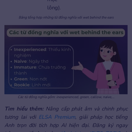
lông).
Bảng tổng hợp những từ đồng nghĩa với wet behind the ears
Các từ đồng nghĩa gồm: inexperienced, green, callow, naive,…
Tìm hiểu thêm:
Nâng cấp phát âm và chinh phục
tương lai với
ELSA Premium
, giải pháp học tiếng
Anh trọn đời tích hợp AI hiện đại. Đăng ký ngay