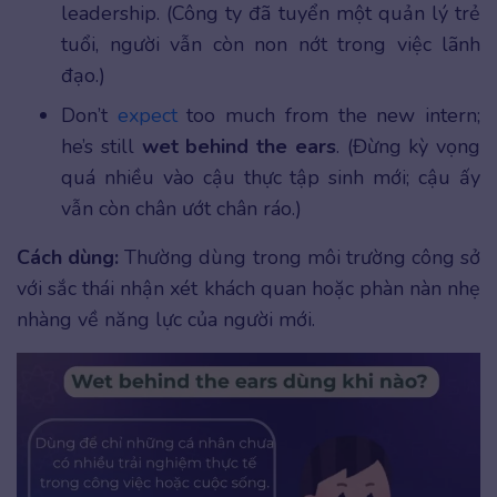
leadership. (Công ty đã tuyển một quản lý trẻ
tuổi, người vẫn còn non nớt trong việc lãnh
đạo.)
Don’t
expect
too much from the new intern;
he’s still
wet behind the ears
. (Đừng kỳ vọng
quá nhiều vào cậu thực tập sinh mới; cậu ấy
vẫn còn chân ướt chân ráo.)
Cách dùng:
Thường dùng trong môi trường công sở
với sắc thái nhận xét khách quan hoặc phàn nàn nhẹ
nhàng về năng lực của người mới.