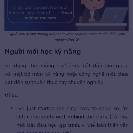
Người mới đi làm thường được ví là wet behind the ears do còn thiếu kinh
nghiệm thực tế
Người mới học kỹ năng
Áp dụng cho những người vừa bắt đầu làm quen
với một bộ môn, kỹ năng hoặc công nghệ mới, chưa
đạt đến sự thuần thục hay chuyên nghiệp.
Ví dụ:
I’ve just started learning how to code, so I’m
still completely
wet behind the ears
. (Tôi vừa
mới bắt đầu học lập trình, vì thế bản thân vẫn