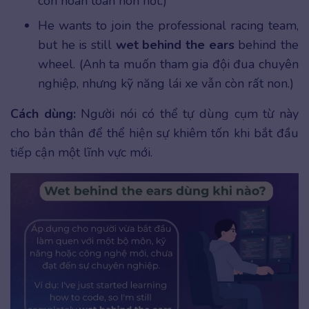
còn hoàn toàn non nớt.)
He wants to join the professional racing team,
but he is still
wet behind the ears
behind the
wheel. (Anh ta muốn tham gia đội đua chuyên
nghiệp, nhưng kỹ năng lái xe vẫn còn rất non.)
Cách dùng:
Người nói có thể tự dùng cụm từ này
cho bản thân để thể hiện sự khiêm tốn khi bắt đầu
tiếp cận một lĩnh vực mới.