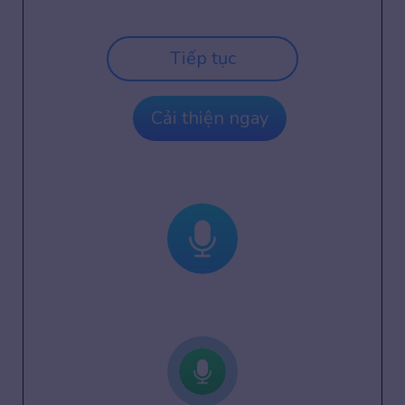
Tiếp tục
Cải thiện ngay