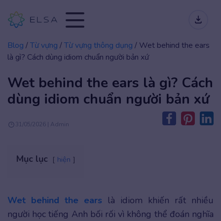
Blog
/
Từ vựng
/
Từ vựng thông dụng
/
Wet behind the ears
là gì? Cách dùng idiom chuẩn người bản xứ
Wet behind the ears là gì? Cách
dùng idiom chuẩn người bản xứ
31/05/2026 | Admin
Mục lục
hiện
Wet behind the ears
là idiom khiến rất nhiều
người học tiếng Anh bối rối vì không thể đoán nghĩa