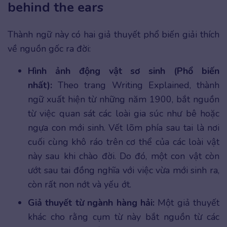
behind the ears
Thành ngữ này có hai giả thuyết phổ biến giải thích
về nguồn gốc ra đời:
Hình ảnh động vật sơ sinh (Phổ biến
nhất):
Theo trang Writing Explained, thành
ngữ xuất hiện từ những năm 1900, bắt nguồn
từ việc quan sát các loài gia súc như bê hoặc
ngựa con mới sinh. Vết lõm phía sau tai là nơi
cuối cùng khô ráo trên cơ thể của các loài vật
này sau khi chào đời. Do đó, một con vật còn
ướt sau tai đồng nghĩa với việc vừa mới sinh ra,
còn rất non nớt và yếu ớt.
Giả thuyết từ ngành hàng hải:
Một giả thuyết
khác cho rằng cụm từ này bắt nguồn từ các