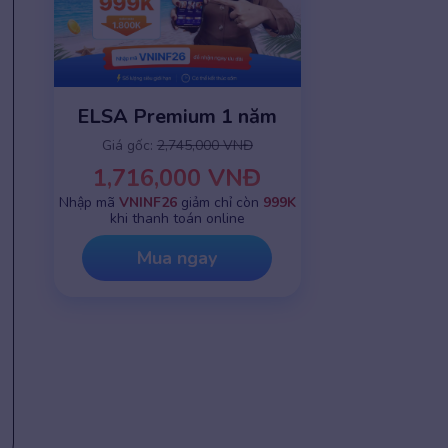
ELSA Premium 1 năm
Giá gốc:
2,745,000 VNĐ
1,716,000 VNĐ
Nhập mã
VNINF26
giảm chỉ còn
999K
khi thanh toán online
Mua ngay