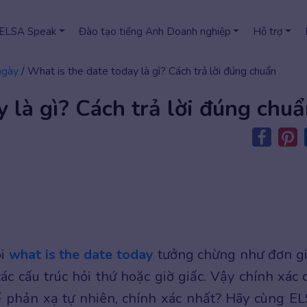
 ELSA Speak
Đào tạo tiếng Anh Doanh nghiệp
Hỗ trợ
ngày
/
What is the date today là gì? Cách trả lời đúng chuẩn
 là gì? Cách trả lời đúng chu
ỏi
what is the date today
tưởng chừng như đơn g
ác cấu trúc hỏi thứ hoặc giờ giấc. Vậy chính xác 
để phản xạ tự nhiên, chính xác nhất? Hãy cùng E