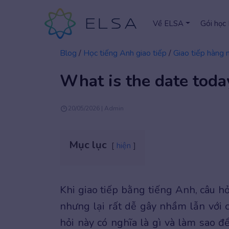
Về ELSA
Gói học
Blog
/
Học tiếng Anh giao tiếp
/
Giao tiếp hàng 
What is the date today
20/05/2026 | Admin
Mục lục
hiện
Khi giao tiếp bằng tiếng Anh, câu h
nhưng lại rất dễ gây nhầm lẫn với c
hỏi này có nghĩa là gì và làm sao 