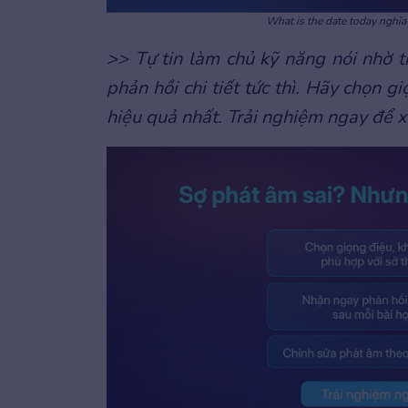
What is the date today nghĩa
>> Tự tin làm chủ kỹ năng nói nhờ 
phản hồi chi tiết tức thì. Hãy chọn g
hiệu quả nhất. Trải nghiệm ngay để x