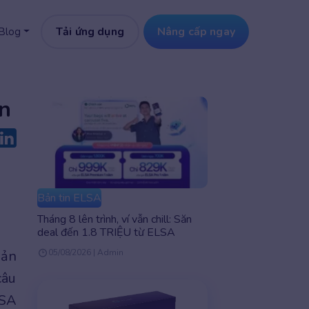
Tải ứng dụng
Nâng cấp ngay
Blog
ẩn
Bản tin ELSA
Tháng 8 lên trình, ví vẫn chill: Săn
deal đến 1.8 TRIỆU từ ELSA
iản
05/08/2026 | Admin
câu
LSA