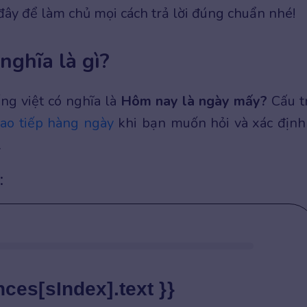
đây để làm chủ mọi cách trả lời đúng chuẩn nhé!
nghĩa là gì?
ếng việt có nghĩa là
Hôm nay là ngày mấy?
Cấu t
iao tiếp hàng ngày
khi bạn muốn hỏi và xác định
.
:
nces[sIndex].text }}