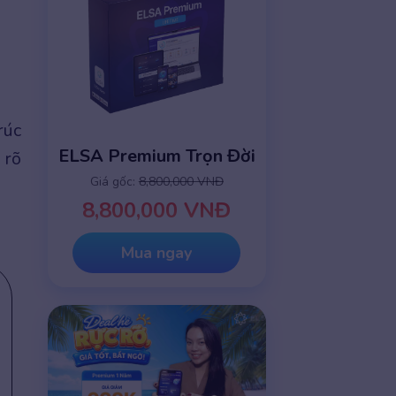
rúc
ELSA Premium Trọn Đời
 rõ
Giá gốc:
8,800,000 VNĐ
8,800,000 VNĐ
Mua ngay