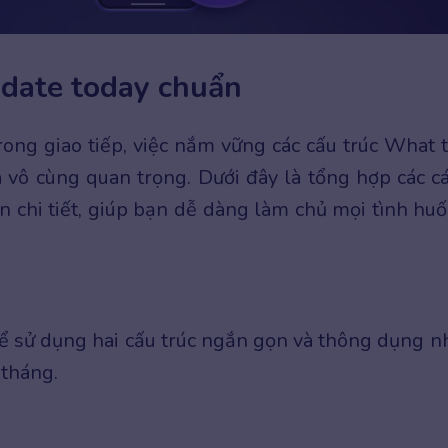
e date today chuẩn
ong giao tiếp, việc nắm vững các cấu trúc What 
à vô cùng quan trọng. Dưới đây là tổng hợp các c
n chi tiết, giúp bạn dễ dàng làm chủ mọi tình hu
hể sử dụng hai cấu trúc ngắn gọn và thông dụng n
 tháng.