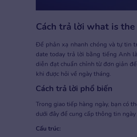
Cách trả lời what is th
Để phản xạ nhanh chóng và tự tin tr
date today trả lời bằng tiếng Anh l
diễn đạt chuẩn chỉnh từ đơn giản đế
khi được hỏi về ngày tháng.
Cách trả lời phổ biến
Trong giao tiếp hàng ngày, bạn có t
dưới đây để cung cấp thông tin ngày
Cấu trúc: