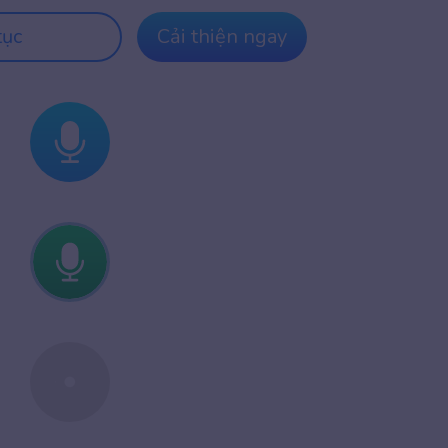
tục
Cải thiện ngay