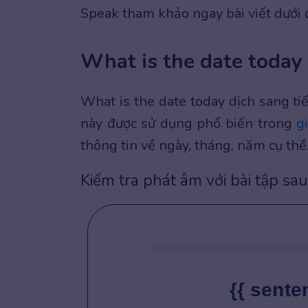
Speak tham khảo ngay bài viết dưới 
What is the date today 
What is the date today dịch sang ti
này được sử dụng phổ biến trong
g
thông tin về ngày, tháng, năm cụ thể
Kiểm tra phát âm với bài tập sau
{{ sente