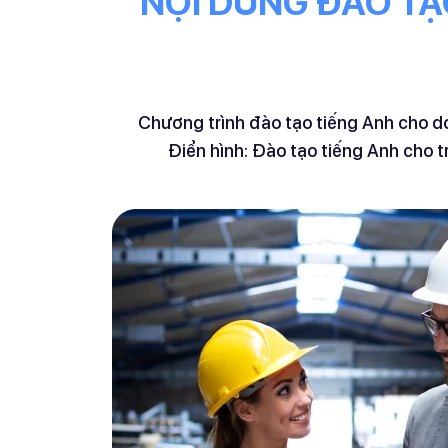
NỘI DUNG ĐÀO TẠ
Chương trình đào tạo
tiếng Anh cho d
Điển hình:
Đào tạo tiếng Anh cho 