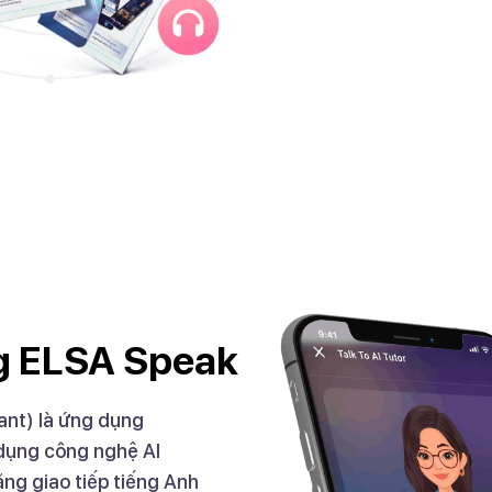
ng ELSA Speak
ant) là ứng dụng
 dụng công nghệ AI
ăng giao tiếp tiếng Anh