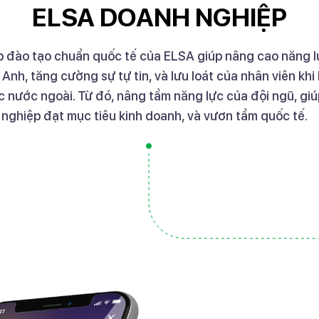
ELSA DOANH NGHIỆP
p đào tạo chuẩn quốc tế của ELSA giúp nâng cao năng l
 Anh, tăng cường sự tự tin, và lưu loát của nhân viên khi
ác nước ngoài. Từ đó, nâng tầm năng lực của đội ngũ, gi
nghiệp đạt mục tiêu kinh doanh, và vươn tầm quốc tế.