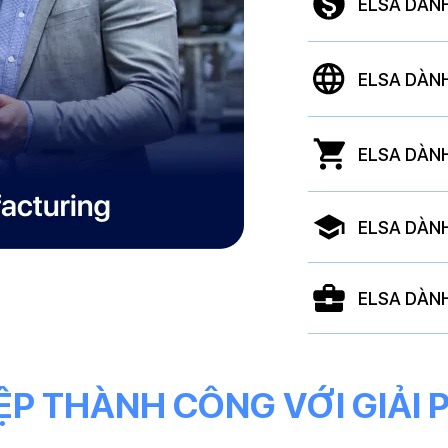
ELSA DÀN
ELSA DÀN
ELSA DÀN
ELSA DÀN
ELSA DÀN
P THÀNH CÔNG VỚI GIẢI 