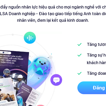
đẩy nguồn nhân lực hiệu quả cho mọi ngành nghề với 
ELSA Doanh nghiệp - Đào tạo giao tiếp tiếng Anh toàn d
nhân viên, đem lại kết quả kinh doanh.
Tăng tương
Tăng sự hà
khách hàn
Tăng doa
Đăng