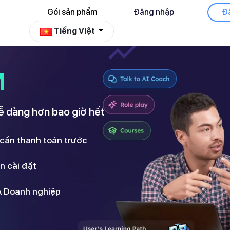
Gói sản phẩm
Đăng nhập
Tiếng Việt
NGHIỆP
M
ễ dàng hơn bao giờ hết
 cần thanh toán trước
an cài đặt
SA Doanh nghiệp