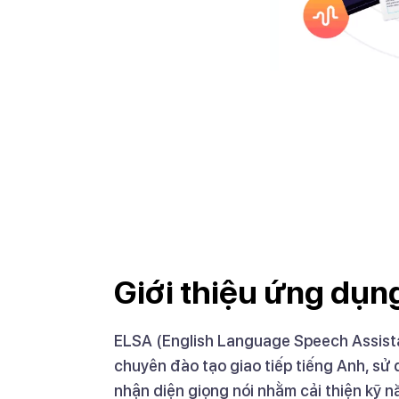
Giới thiệu ứng dụ
ELSA (English Language Speech Assist
chuyên đào tạo giao tiếp tiếng Anh, sử
nhận diện giọng nói nhằm cải thiện kỹ n