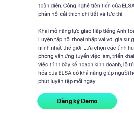
toàn diện. Công nghệ tiên tiến của ELS
phản hồi cải thiện chi tiết và tức thì.
Khai mở năng lực giao tiếp tiếng Anh toà
Luyện tập hội thoại nhập vai với gia sư 
minh nhất thế giới. Lựa chọn các tình hu
phỏng vấn ứng tuyển việc làm, triển kh
việc trình bày kế hoạch kinh doanh, lộ t
hóa của ELSA có khả năng giúp người học
phút luyện tập mỗi ngày!
Đăng ký Demo