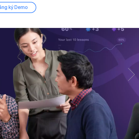
Đăng ký Demo
Next