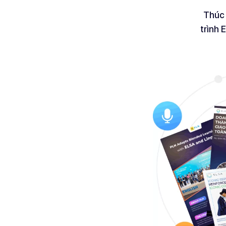
Thúc 
trình 