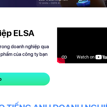
hiệp ELSA
 trong doanh nghiệp qua
ản phẩm của công ty bạn
o