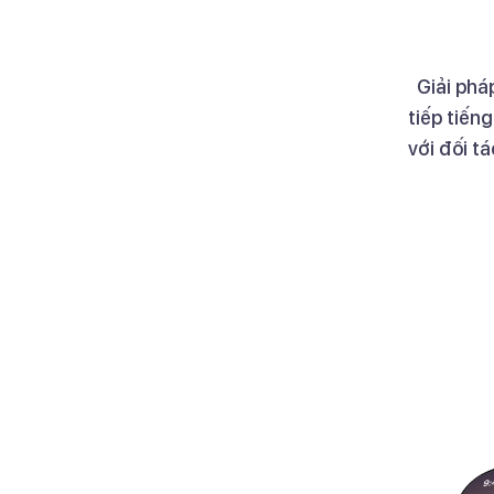
Giải phá
tiếp tiếng
với đối t