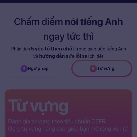
Chấm điểm
nói tiếng Anh
ngay tức thì
Phân tích
5 yếu tố then chốt
trong giao tiếp tiếng Anh
và
hướng dẫn sửa lỗi sai
chi tiết
Ngữ pháp
Từ vựng