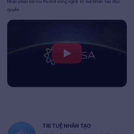
Nhận phản hồi hồi thì nhờ công nghệ Trí Tuệ Nhân Tạo độc
quyền.
Các gói ELSA
ELSA Test
TRÍ TUỆ NHÂN TẠO