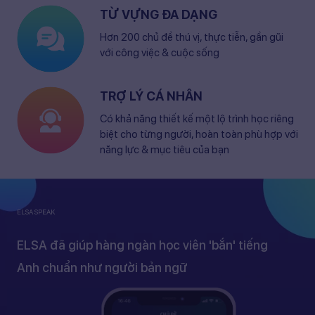
TỪ VỰNG ĐA DẠNG
Hơn 200 chủ đề thú vị, thực tiễn, gần gũi
với công việc & cuộc sống
TRỢ LÝ CÁ NHÂN
Có khả năng thiết kế một lộ trình học riêng
biệt cho từng người, hoàn toàn phù hợp với
năng lực & mục tiêu của bạn
ELSA SPEAK
ELSA đã giúp hàng ngàn học viên 'bắn' tiếng
Anh chuẩn như người bản ngữ