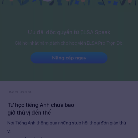
7 ngày miễn phí
Trải nghiệm ELSA ngay hôm nay
Tải app ngay
ỨNG DỤNG ELSA
Tự học tiếng Anh chưa bao
giờ thú vị đến thế
Nói Tiếng Anh
thông qua những stub hội thoại đơn giản thú
vị.