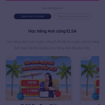
CÁC GÓI ĐĂNG KÝ
DÀNH CHO CÁ NHÂN
DÀNH CHO DOANH NGHIỆP
Học tiếng Anh cùng ELSA
Học tiếng Anh trực tuyến cùng ELSA để rèn luyện các kỹ năng
Anh ngữ với kho tài liệu học tiếng Anh đầy đủ nhất.