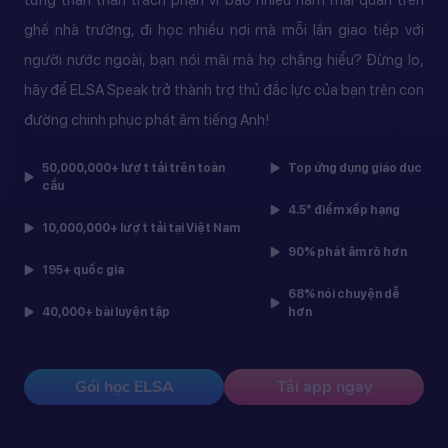
ghế nhà trường, đi học nhiều nơi mà mỗi lần giao tiếp với
người nước ngoài, bạn nói mãi mà họ chẳng hiểu? Đừng lo,
hãy để ELSA Speak trở thành trợ thủ đắc lực của bạn trên con
đường chinh phục phát âm tiếng Anh!
50,000,000+ lượt tải trên toàn
Top ứng dụng giáo dục
cầu
4.5* điểm xếp hạng
10,000,000+ lượt tải tại Việt Nam
90% phát âm rõ hơn
195+ quốc gia
68% nói chuyện dễ
40,000+ bài luyện tập
hơn
Gói học ELSA
Tải app ngay