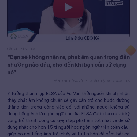
CÂU CHUYỆN ELSA
“Bạn sẽ không nhận ra, phát âm quan trọng đến
nhường nào đâu, cho đến khi bạn cần sử dụng
nó”
VĂN ĐINH HỒNG VŨ - NHÀ SÁNG LẬP & CEO CỦA ELSA
Ý tưởng thành lập ELSA của Vũ Văn khởi nguồn khi chị nhận
thấy phát âm không chuẩn sẽ gây cản trở cho bước đường
thăng tiến trong công việc đối với những người không sử
dụng tiếng Anh là ngôn ngữ bản địa. ELSA được tạo ra với kỳ
vọng trở thành công cụ luyện tập phát âm tốt nhất và dễ sử
dụng nhất cho hơn 1.5 tỉ người học ngôn ngữ trên toàn cầu,
giúp họ nói tiếng Anh trôi chảy và tự tin hơn để nắm bắt cơ