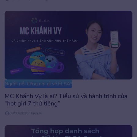
Người nổi tiếng nói gì về ELSA?
MC Khánh Vy là ai? Tiểu sử và hành trình của
“hot girl 7 thứ tiếng”
09/03/2026 | kien.le