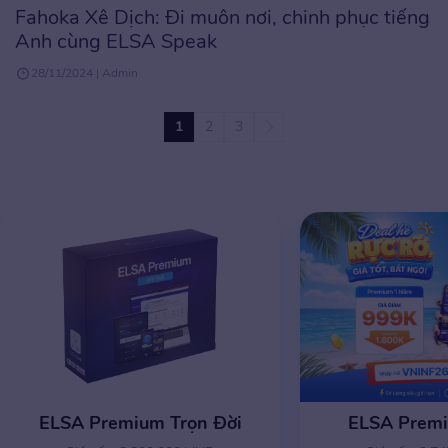
Fahoka Xê Dịch: Đi muôn nơi, chinh phục tiếng
Anh cùng ELSA Speak
28/11/2024 | Admin
1
2
3
ELSA Premium Trọn Đời
ELSA Prem