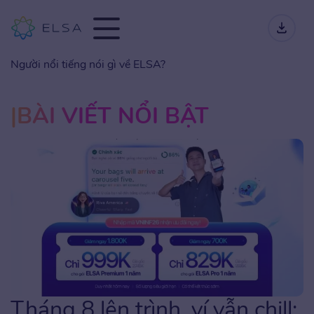
Người nổi tiếng nói gì về ELSA?
BÀI VIẾT NỔI BẬT
Tháng 8 lên trình, ví vẫn chill: