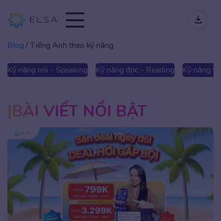
Blog
/
Tiếng Anh theo kỹ năng
Kỹ năng nói - Speaking
Kỹ năng đọc - Reading
Kỹ năng viế
BÀI VIẾT NỔI BẬT