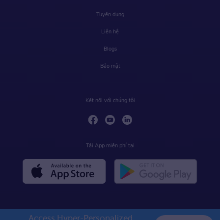
Tuyển dụng
Liên hệ
Blogs
Bảo mật
Kết nối với chúng tôi
Tải App miễn phí tại
Access Hyper-Personalized 