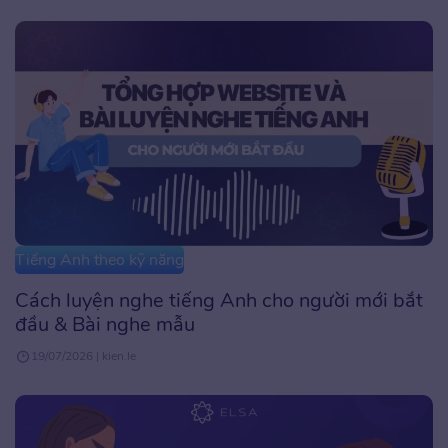
Tiếng Anh theo kỹ năng
Cách luyện nghe tiếng Anh cho người mới bắt
đầu & Bài nghe mẫu
19/07/2026 | kien.le