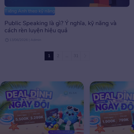
Tiếng Anh theo kỹ năng
Public Speaking là gì? Ý nghĩa, kỹ năng và
cách rèn luyện hiệu quả
13/06/2026 | Admin
1
2
…
31