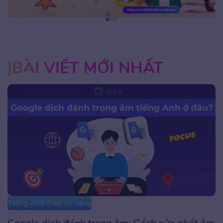
BÀI VIẾT MỚI NHẤT
Tiếng Anh theo kỹ năng