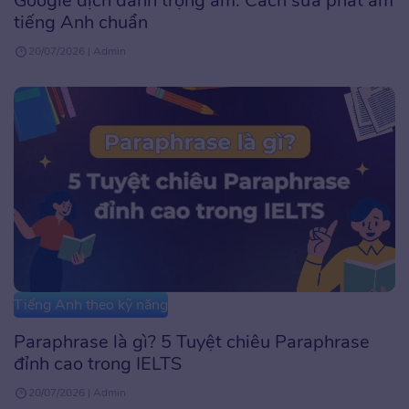
Google dịch đánh trọng âm: Cách sửa phát âm
tiếng Anh chuẩn
20/07/2026 | Admin
Tiếng Anh theo kỹ năng
Paraphrase là gì? 5 Tuyệt chiêu Paraphrase
đỉnh cao trong IELTS
20/07/2026 | Admin