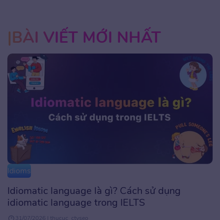
BÀI VIẾT MỚI NHẤT
Idioms
Idiomatic language là gì? Cách sử dụng
idiomatic language trong IELTS
31/07/2026 | thucuc_ctvseo