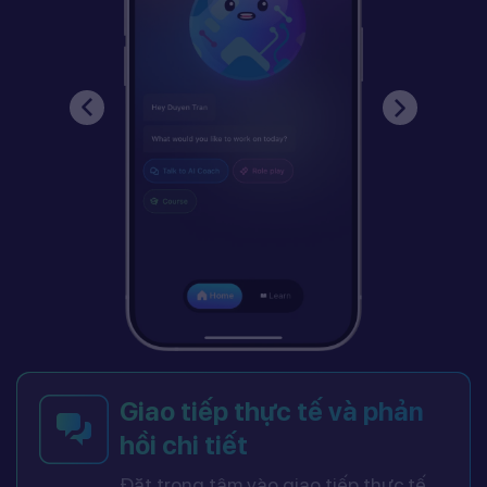
Giao tiếp thực tế và phản
hồi chi tiết
Đặt trọng tâm vào giao tiếp thực tế