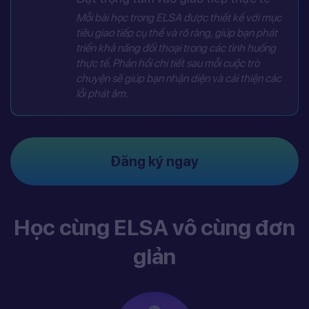
Mỗi bài học trong ELSA được thiết kế với mục
tiêu giao tiếp cụ thể và rõ ràng, giúp bạn phát
triển khả năng đối thoại trong các tình huống
thực tế. Phản hồi chi tiết sau mỗi cuộc trò
chuyện sẽ giúp bạn nhận diện và cải thiện các
lỗi phát âm.
Đăng ký ngay
Học cùng ELSA vô cùng đơn
giản