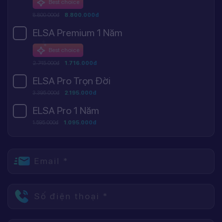
Best choice
8.800.000đ
8.800.000đ
ELSA Premium 1 Năm
Best choice
2.745.000đ
1.716.000đ
ELSA Pro Trọn Đời
3.395.000đ
2.195.000đ
ELSA Pro 1 Năm
1.595.000đ
1.095.000đ
Email *
Số điện thoại *