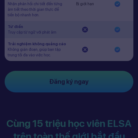
Nhận phản hồi chi tiết đến từng
Bị giới hạn
âm tiết theo thời gian thực để
tiến bộ nhanh hơn.
Từ điển
Truy cập từ ngữ với phát âm
Trải nghiệm không quảng cáo
Không gián đoạn, giúp bạn tập
trung tối đa vào việc học.
Đăng ký ngay
Cùng 15 triệu học viên ELSA
trên toàn thế giới bắt đầu