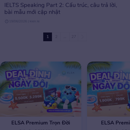
IELTS Speaking Part 2: Cấu trúc, câu trả lời,
bài mẫu mới cập nhật
19/06/2026 | kien.le
1
2
…
27
ELSA Premium Trọn Đời
ELSA Prem