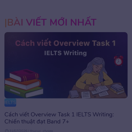
BÀI VIẾT MỚI NHẤT
IELTS
Cách viết Overview Task 1 IELTS Writing:
Chiến thuật đạt Band 7+
31/07/2026 | thucuc_ctvseo