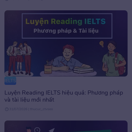
IELTS
Luyện Reading IELTS hiệu quả: Phương pháp
và tài liệu mới nhất
31/07/2026 | thucuc_ctvseo