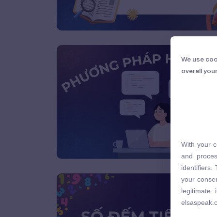
We use coo
We use coo
overall you
overall you
With your c
With your c
and proces
and proces
identifiers
identifiers
your consen
your consen
legitimate
legitimate
elsaspeak.
elsaspeak.