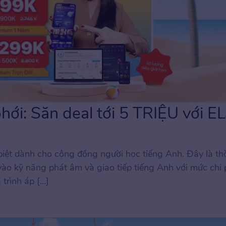
 phới: Săn deal tới 5 TRIỆU với E
iệt dành cho cộng đồng người học tiếng Anh. Đây là th
vào kỹ năng phát âm và giao tiếp tiếng Anh với mức chi p
 trình áp […]