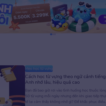
Mẹo học từ vựng
Cách học từ vựng theo ngữ cảnh tiếng
Anh nhớ lâu, hiệu quả cao
Bạn đã bao giờ rơi vào tình huống học thuộc lòn
50 từ vựng mỗi ngày nhưng đến khi giao tiếp thự
tế lại cảm thấy không nhớ gì? Để khắc phục điều