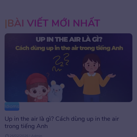
BÀI VIẾT MỚI NHẤT
Idioms
Up in the air là gì? Cách dùng up in the air
trong tiếng Anh
26/02/2026 | Admin