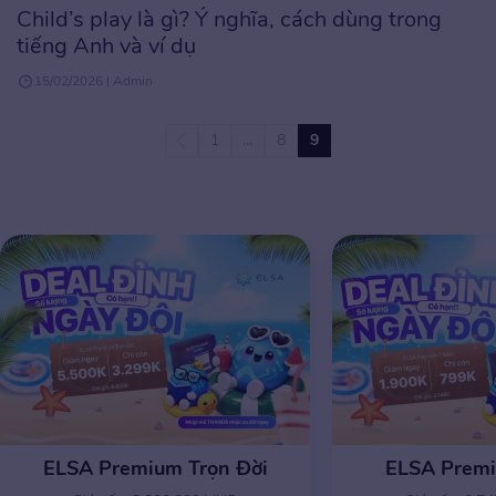
Child’s play là gì? Ý nghĩa, cách dùng trong
tiếng Anh và ví dụ
15/02/2026 | Admin
1
…
8
9
ELSA Premium Trọn Đời
ELSA Prem