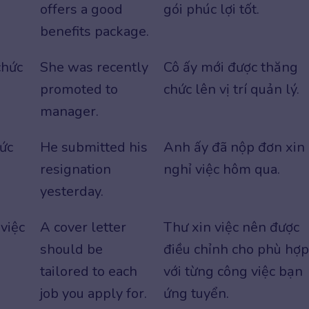
offers a good
gói phúc lợi tốt.
benefits package.
chức
She was recently
Cô ấy mới được thăng
promoted to
chức lên vị trí quản lý.
manager.
hức
He submitted his
Anh ấy đã nộp đơn xin
resignation
nghỉ việc hôm qua.
yesterday.
việc
A cover letter
Thư xin việc nên được
should be
điều chỉnh cho phù hợp
tailored to each
với từng công việc bạn
job you apply for.
ứng tuyển.