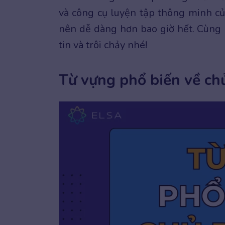
và công cụ luyện tập thông minh củ
nên dễ dàng hơn bao giờ hết. Cùng 
tin và trôi chảy nhé!
Từ vựng phổ biến về ch