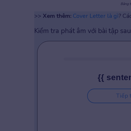
Bảng t
>>
Xem thêm:
Cover Letter là gì
? Cá
Kiểm tra phát âm với bài tập sau
{{ sente
Tiếp 