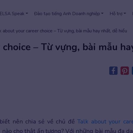
 ELSA Speak
Đào tạo tiếng Anh Doanh nghiệp
Hỗ trợ
k about your career choice – Từ vựng, bài mẫu hay nhất, dễ hiểu
r choice – Từ vựng, bài mẫu ha
biết nên chia sẻ về chủ đề
Talk about your car
 nào cho thật ấn tượng? Với những bài mẫu đa d