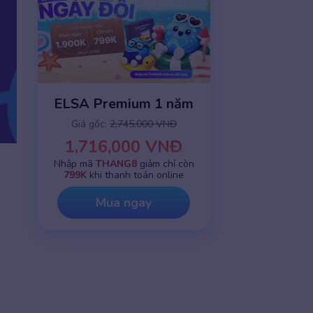
ELSA Premium 1 năm
Giá gốc:
2,745,000 VNĐ
1,716,000 VNĐ
Nhập mã
THANG8
giảm chỉ còn
799K
khi thanh toán online
Mua ngay