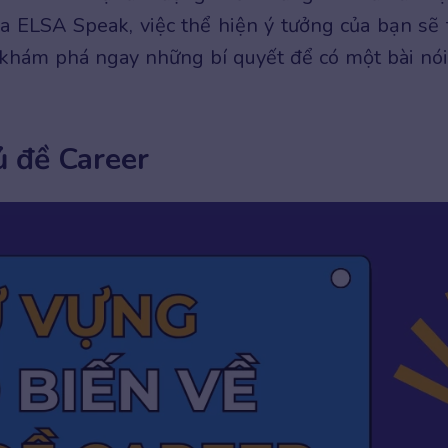
a ELSA Speak, việc thể hiện ý tưởng của bạn sẽ 
khám phá ngay những bí quyết để có một bài nói
ủ đề Career