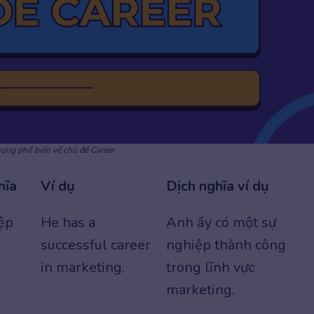
vựng phổ biến về chủ đề Career
hĩa
Ví dụ
Dịch nghĩa ví dụ
ệp
He has a
Anh ấy có một sự
successful career
nghiệp thành công
in marketing.
trong lĩnh vực
marketing.