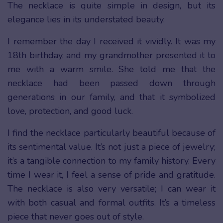
The necklace is quite simple in design, but its
elegance lies in its understated beauty.
I remember the day I received it vividly. It was my
18th birthday, and my grandmother presented it to
me with a warm smile. She told me that the
necklace had been passed down through
generations in our family, and that it symbolized
love, protection, and good luck.
I find the necklace particularly beautiful because of
its sentimental value. It’s not just a piece of jewelry;
it’s a tangible connection to my family history. Every
time I wear it, I feel a sense of pride and gratitude.
The necklace is also very versatile; I can wear it
with both casual and formal outfits. It’s a timeless
piece that never goes out of style.