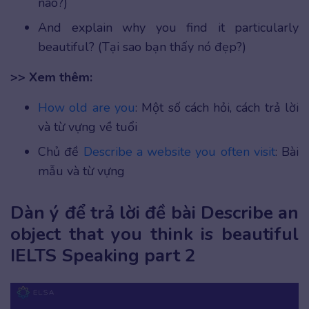
nào?)
And explain why you find it particularly
beautiful? (Tại sao bạn thấy nó đẹp?)
>> Xem thêm:
How old are you
: Một số cách hỏi, cách trả lời
và từ vựng về tuổi
Chủ đề
Describe a website you often visit
: Bài
mẫu và từ vựng
Dàn ý để trả lời đề bài Describe an
object that you think is beautiful
IELTS Speaking part 2