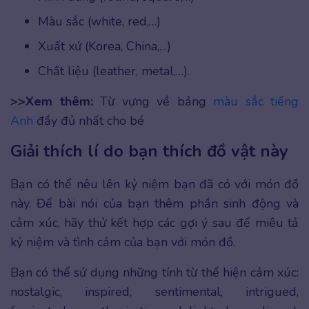
Màu sắc (white, red,…)
Xuất xứ (Korea, China,…)
Chất liệu (leather, metal,…).
>>Xem thêm:
Từ vựng về bảng
màu sắc tiếng
Anh
đầy đủ nhất cho bé
Giải thích lí do bạn thích đồ vật này
Bạn có thể nêu lên kỷ niệm bạn đã có với món đồ
này. Để bài nói của bạn thêm phần sinh động và
cảm xúc, hãy thử kết hợp các gợi ý sau để miêu tả
kỷ niệm và tình cảm của bạn với món đồ.
Bạn có thể sử dụng những tính từ thể hiện cảm xúc:
nostalgic, inspired, sentimental, intrigued,