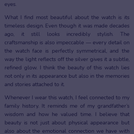
eyes.
What I find most beautiful about the watch is its
timeless design. Even though it was made decades
ago, it still looks incredibly stylish. The
craftsmanship is also impeccable — every detail on
the watch face is perfectly symmetrical, and the
way the light reflects off the silver gives it a subtle,
refined glow. I think the beauty of this watch lies
not only in its appearance but also in the memories
and stories attached to it.
Whenever I wear this watch, I feel connected to my
family history. It reminds me of my grandfather’s
wisdom and how he valued time. I believe that
beauty is not just about physical appearance but
also about the emotional connection we have with