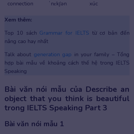
connection
ˈnɛkʃən
xúc
Xem thêm:
Top 10 sách
Grammar for IELTS
từ cơ bản đến
nâng cao hay nhất
Talk about
generation gap
in your family – Tổng
hợp bài mẫu về khoảng cách thế hệ trong IELTS
Speaking
Bài văn nói mẫu của Describe an
object that you think is beautiful
trong IELTS Speaking Part 3
Bài văn nói mẫu 1