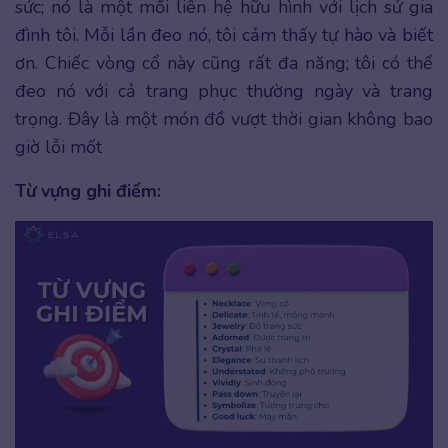
sức; nó là một mối liên hệ hữu hình với lịch sử gia
đình tôi. Mỗi lần đeo nó, tôi cảm thấy tự hào và biết
ơn. Chiếc vòng cổ này cũng rất đa năng; tôi có thể
đeo nó với cả trang phục thường ngày và trang
trọng. Đây là một món đồ vượt thời gian không bao
giờ lỗi mốt
Từ vựng ghi điểm: