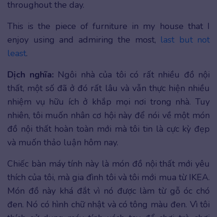
throughout the day.
This is the piece of furniture in my house that I
enjoy using and admiring the most,
last but not
least
.
Dịch nghĩa:
Ngôi nhà của tôi có rất nhiều đồ nội
thất, một số đã ở đó rất lâu và vẫn thực hiện nhiều
nhiệm vụ hữu ích ở khắp mọi nơi trong nhà. Tuy
nhiên, tôi muốn nhân cơ hội này để nói về một món
đồ nội thất hoàn toàn mới mà tôi tin là cực kỳ đẹp
và muốn thảo luận hôm nay.
Chiếc bàn máy tính này là món đồ nội thất mới yêu
thích của tôi, mà gia đình tôi và tôi mới mua từ IKEA.
Món đồ này khá đắt vì nó được làm từ gỗ óc chó
đen. Nó có hình chữ nhật và có tông màu đen. Vì tôi