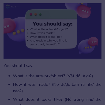
You should say:
What is the artwork/object? (Vật đó là gì?)
How it was made? (Nó được làm ra như thế
nào?)
What does it looks like? (Nó trông như thế