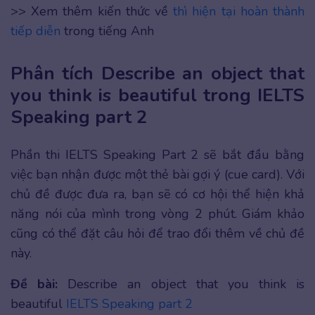
>> Xem thêm kiến thức về
thì hiện tại hoàn thành
tiếp diễn
trong tiếng Anh
Phân tích Describe an object that
you think is beautiful trong IELTS
Speaking part 2
Phần thi IELTS Speaking Part 2 sẽ bắt đầu bằng
việc bạn nhận được một thẻ bài gợi ý (cue card). Với
chủ đề được đưa ra, bạn sẽ có cơ hội thể hiện khả
năng nói của mình trong vòng 2 phút. Giám khảo
cũng có thể đặt câu hỏi để trao đổi thêm về chủ đề
này.
Đề bài:
Describe an object that you think is
beautiful
IELTS Speaking part 2