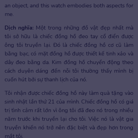
an object, and this watch embodies both aspects for
me.
Dịch nghĩa:
Một trong những đồ vật đẹp nhất mà
tôi sở hữu là chiếc đồng hồ đeo tay cổ điển được
ông tôi truyền lại. Đó là chiếc đồng hồ cơ cũ làm
bằng bạc, có mặt đồng hồ được thiết kế tinh xảo và
dây đeo bằng da. Kim đồng hồ chuyển động theo
cách duyên dáng đến nỗi tôi thường thấy mình bị
cuốn hút bởi sự thanh lịch của nó.
Tôi nhận được chiếc đồng hồ này làm quà tặng vào
sinh nhật lần thứ 21 của mình. Chiếc đồng hồ có giá
trị tình cảm rất lớn vì ông tôi đã đeo nó trong nhiều
năm trước khi truyền lại cho tôi. Việc nó là vật gia
truyền khiến nó trở nên đặc biệt và đẹp hơn trong
mắt tôi.