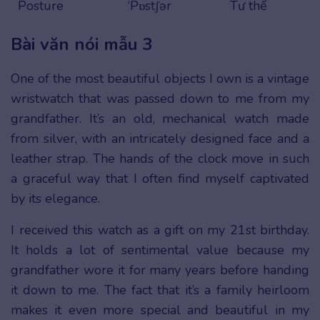
Posture
‘Pɒstʃər
Tư thế
Bài văn nói mẫu 3
One of the most beautiful objects I own is a vintage
wristwatch that was passed down to me from my
grandfather. It’s an old, mechanical watch made
from silver, with an intricately designed face and a
leather strap. The hands of the clock move in such
a graceful way that I often find myself captivated
by its elegance.
I received this watch as a gift on my 21st birthday.
It holds a lot of sentimental value because my
grandfather wore it for many years before handing
it down to me. The fact that it’s a family heirloom
makes it even more special and beautiful in my