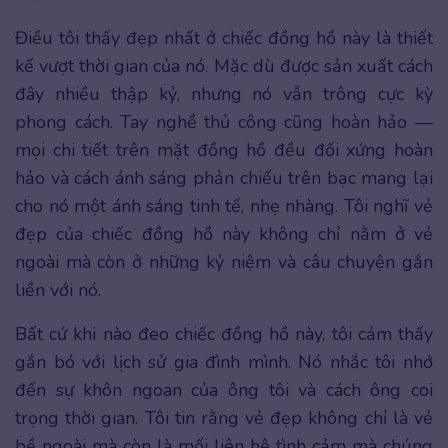
Điều tôi thấy đẹp nhất ở chiếc đồng hồ này là thiết
kế vượt thời gian của nó. Mặc dù được sản xuất cách
đây nhiều thập kỷ, nhưng nó vẫn trông cực kỳ
phong cách. Tay nghề thủ công cũng hoàn hảo —
mọi chi tiết trên mặt đồng hồ đều đối xứng hoàn
hảo và cách ánh sáng phản chiếu trên bạc mang lại
cho nó một ánh sáng tinh tế, nhẹ nhàng. Tôi nghĩ vẻ
đẹp của chiếc đồng hồ này không chỉ nằm ở vẻ
ngoài mà còn ở những kỷ niệm và câu chuyện gắn
liền với nó.
Bất cứ khi nào đeo chiếc đồng hồ này, tôi cảm thấy
gắn bó với lịch sử gia đình mình. Nó nhắc tôi nhớ
đến sự khôn ngoan của ông tôi và cách ông coi
trọng thời gian. Tôi tin rằng vẻ đẹp không chỉ là vẻ
bề ngoài mà còn là mối liên hệ tình cảm mà chúng