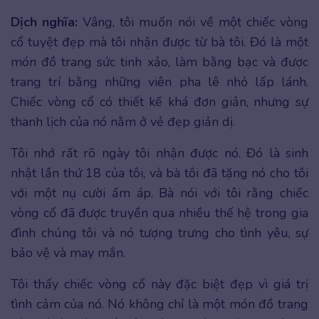
Dịch nghĩa:
Vâng, tôi muốn nói về một chiếc vòng
cổ tuyệt đẹp mà tôi nhận được từ bà tôi. Đó là một
món đồ trang sức tinh xảo, làm bằng bạc và được
trang trí bằng những viên pha lê nhỏ lấp lánh.
Chiếc vòng cổ có thiết kế khá đơn giản, nhưng sự
thanh lịch của nó nằm ở vẻ đẹp giản dị.
Tôi nhớ rất rõ ngày tôi nhận được nó. Đó là sinh
nhật lần thứ 18 của tôi, và bà tôi đã tặng nó cho tôi
với một nụ cười ấm áp. Bà nói với tôi rằng chiếc
vòng cổ đã được truyền qua nhiều thế hệ trong gia
đình chúng tôi và nó tượng trưng cho tình yêu, sự
bảo vệ và may mắn.
Tôi thấy chiếc vòng cổ này đặc biệt đẹp vì giá trị
tình cảm của nó. Nó không chỉ là một món đồ trang