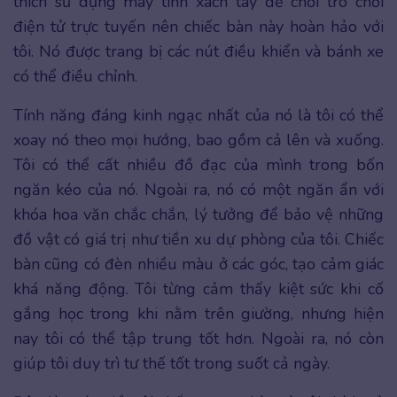
thích sử dụng máy tính xách tay để chơi trò chơi
điện tử trực tuyến nên chiếc bàn này hoàn hảo với
tôi. Nó được trang bị các nút điều khiển và bánh xe
có thể điều chỉnh.
Tính năng đáng kinh ngạc nhất của nó là tôi có thể
xoay nó theo mọi hướng, bao gồm cả lên và xuống.
Tôi có thể cất nhiều đồ đạc của mình trong bốn
ngăn kéo của nó. Ngoài ra, nó có một ngăn ẩn với
khóa hoa văn chắc chắn, lý tưởng để bảo vệ những
đồ vật có giá trị như tiền xu dự phòng của tôi. Chiếc
bàn cũng có đèn nhiều màu ở các góc, tạo cảm giác
khá năng động. Tôi từng cảm thấy kiệt sức khi cố
gắng học trong khi nằm trên giường, nhưng hiện
nay tôi có thể tập trung tốt hơn. Ngoài ra, nó còn
giúp tôi duy trì tư thế tốt trong suốt cả ngày.