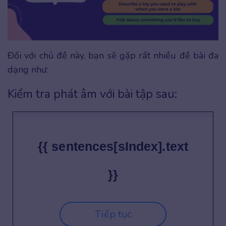
Đối với chủ đề này, bạn sẽ gặp rất nhiều đề bài đa
dạng như:
Kiểm tra phát âm với bài tập sau:
{{ sentences[sIndex].text
}}
Tiếp tục