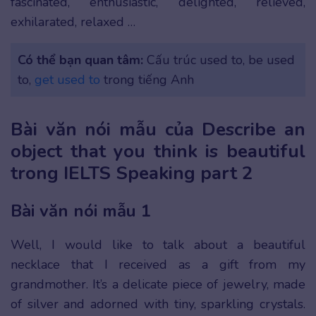
fascinated, enthusiastic, delighted, relieved,
exhilarated, relaxed …
Có thể bạn quan tâm:
Cấu trúc used to, be used
to,
get used to
trong tiếng Anh
Bài văn nói mẫu của Describe an
object that you think is beautiful
trong IELTS Speaking part 2
Bài văn nói mẫu 1
Well, I would like to talk about a beautiful
necklace that I received as a gift from my
grandmother. It’s a delicate piece of jewelry, made
of silver and adorned with tiny, sparkling crystals.