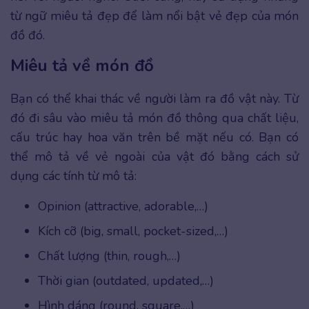
từ ngữ miêu tả đẹp để làm nổi bật vẻ đẹp của món
đồ đó.
Miêu tả về món đồ
Bạn có thể khai thác về người làm ra đồ vật này. Từ
đó đi sâu vào miêu tả món đồ thông qua chất liệu,
cấu trúc hay hoa văn trên bề mặt nếu có. Bạn có
thể mô tả về vẻ ngoài của vật đó bằng cách sử
dụng các tính từ mô tả:
Opinion (attractive, adorable,…)
Kích cỡ (big, small, pocket-sized,…)
Chất lượng (thin, rough,…)
Thời gian (outdated, updated,…)
Hình dáng (round, square,…)