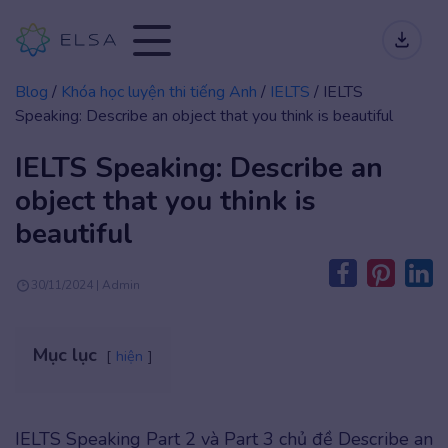
Blog
/
Khóa học luyện thi tiếng Anh
/
IELTS
/
IELTS
Speaking: Describe an object that you think is beautiful
IELTS Speaking: Describe an
object that you think is
beautiful
30/11/2024 | Admin
Mục lục
hiện
IELTS Speaking Part 2 và Part 3 chủ đề Describe an