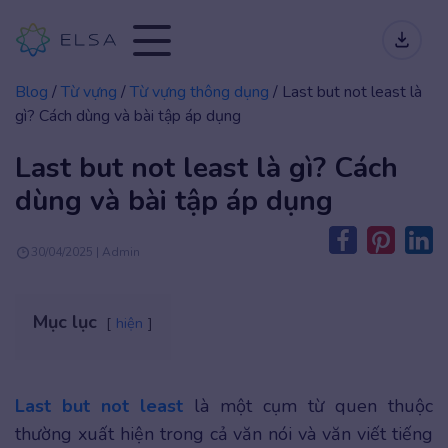
Blog
/
Từ vựng
/
Từ vựng thông dụng
/
Last but not least là
gì? Cách dùng và bài tập áp dụng
Last but not least là gì? Cách
dùng và bài tập áp dụng
30/04/2025 | Admin
Mục lục
hiện
Last but not least
là một cụm từ quen thuộc
thường xuất hiện trong cả văn nói và văn viết tiếng