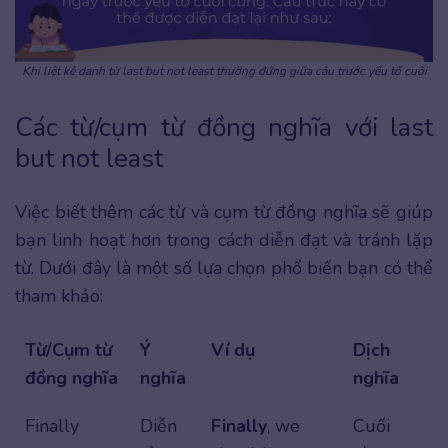
Khi liệt kê danh từ last but not least thường đứng giữa câu trước yếu tố cuối
Các từ/cụm từ đồng nghĩa với last
but not least
Việc biết thêm các từ và cụm từ đồng nghĩa sẽ giúp
bạn linh hoạt hơn trong cách diễn đạt và tránh lặp
từ. Dưới đây là một số lựa chọn phổ biến bạn có thể
tham khảo:
Từ/Cụm từ
Ý
Ví dụ
Dịch
đồng nghĩa
nghĩa
nghĩa
Finally
Diễn
Finally
, we
Cuối