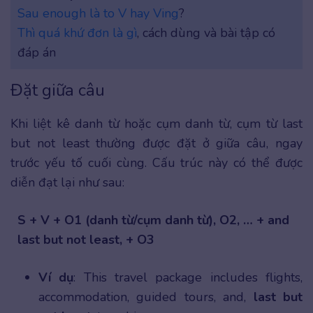
Sau enough là to V hay Ving
?
Thì quá khứ đơn là gì
, cách dùng và bài tập có
đáp án
Đặt giữa câu
Khi liệt kê danh từ hoặc cụm danh từ, cụm từ last
but not least thường được đặt ở giữa câu, ngay
trước yếu tố cuối cùng. Cấu trúc này có thể được
diễn đạt lại như sau:
S + V + O1 (danh từ/cụm danh từ), O2, … + and
last but not least, + O3
Ví dụ
: This travel package includes flights,
accommodation, guided tours, and,
last but