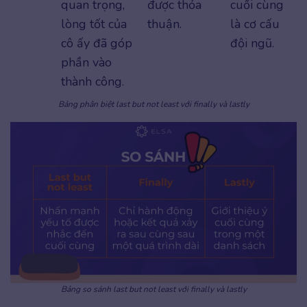
quan trọng,
được thỏa
cuối cùng
lòng tốt của
thuận.
là cơ cấu
cô ấy đã góp
đội ngũ.
phần vào
thành công.
Bảng phân biệt last but not least với finally và lastly
Bảng so sánh last but not least với finally và lastly