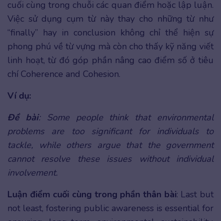
cuối cùng trong chuỗi các quan điểm hoặc lập luận.
Việc sử dụng cụm từ này thay cho những từ như
“finally” hay in conclusion không chỉ thể hiện sự
phong phú về từ vựng mà còn cho thấy kỹ năng viết
linh hoạt, từ đó góp phần nâng cao điểm số ở tiêu
chí Coherence and Cohesion.
Ví dụ:
Đề bài
: Some people think that environmental
problems are too significant for individuals to
tackle, while others argue that the government
cannot resolve these issues without individual
involvement.
Luận điểm cuối cùng trong phần thân bài
: Last but
not least, fostering public awareness is essential for