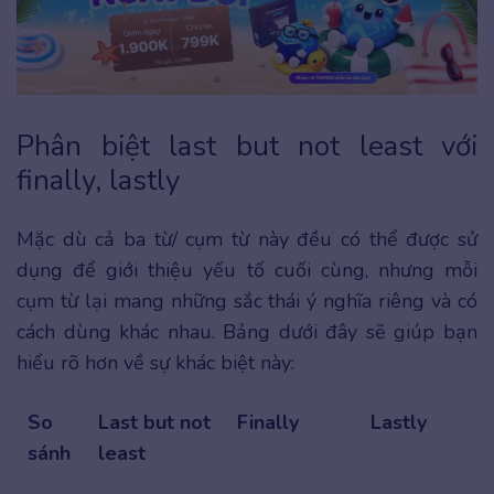
Phân biệt last but not least với
finally, lastly
Mặc dù cả ba từ/ cụm từ này đều có thể được sử
dụng để giới thiệu yếu tố cuối cùng, nhưng mỗi
cụm từ lại mang những sắc thái ý nghĩa riêng và có
cách dùng khác nhau. Bảng dưới đây sẽ giúp bạn
hiểu rõ hơn về sự khác biệt này:
So
Last but not
Finally
Lastly
sánh
least