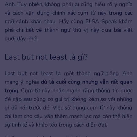
Anh. Tuy nhiên, không phải ai cũng hiểu rõ ý nghĩa
và cách vận dụng chính xác cụm từ này trong các
ngữ cảnh khác nhau. Hãy cùng ELSA Speak khám
phá chi tiết về thành ngữ thú vị này qua bài viết
dưới đây nhé!
Last but not least là gì?
Last but not least là một thành ngữ tiếng Anh
mang ý nghĩa
dù là cuối cùng nhưng vẫn rất quan
trọng
. Cụm từ này nhấn mạnh rằng thông tin được
đề cập sau cùng có giá trị không kém so với những
gì đã nói trước đó. Việc sử dụng cụm từ này không
chỉ làm cho câu văn thêm mạch lạc mà còn thể hiện
sự tinh tế và khéo léo trong cách diễn đạt.