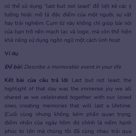
có thể sử dụng “last but not least” để liệt kê các ý
tưởng hoặc mô tả đặc điểm của một người, sự vật
hay trải nghiệm. Cụm từ này không chỉ giúp bài nói
của bạn trở nên mạch lạc và logic, mà còn thể hiện
khả năng sử dụng ngôn ngữ một cách linh hoạt.
Ví dụ
:
Đề bài:
Describe a memorable event in your life
Kết bài của câu trả lời
: Last but not least, the
highlight of that day was the immense joy we all
shared as we celebrated together with our loved
ones, creating memories that will last a lifetime.
(Cuối cùng nhưng không kém phần quan trọng,
điểm nhấn của ngày hôm đó chính là niềm hạnh
phúc to lớn mà chúng tôi đã cùng nhau trải qua