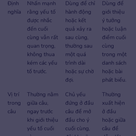
Định
Nhấn mạnh
Dùng để chỉ
Dùng để
nghĩa
rằng yếu tố
hành động
giới thiệu
được nhắc
hoặc kết
ý tưởng
đến cuối
quả xảy ra
hoặc luận
cùng vẫn rất
sau cùng,
điểm cuối
quan trọng,
thường sau
cùng
không thua
một quá
trong một
kém các yếu
trình dài
danh sách
tố trước.
hoặc sự chờ
hoặc bài
đợi.
phát biểu.
Vị trí
Thường nằm
Chủ yếu
Thường
trong
giữa câu,
đứng ở đầu
xuất hiện
câu
ngay trước
câu để mở
ở đầu
khi giới thiệu
đầu cho ý
hoặc giữa
yếu tố cuối
cuối cùng,
câu để