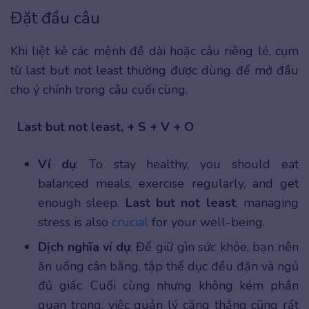
Đặt đầu câu
Khi liệt kê các mệnh đề dài hoặc câu riêng lẻ, cụm
từ last but not least thường được dùng để mở đầu
cho ý chính trong câu cuối cùng.
Last but not least, + S + V + O
Ví dụ
: To stay healthy, you should eat
balanced meals, exercise regularly, and get
enough sleep.
Last but not least
, managing
stress is also
crucial
for your well-being.
Dịch nghĩa ví dụ
: Để giữ gìn sức khỏe, bạn nên
ăn uống cân bằng, tập thể dục đều đặn và ngủ
đủ giấc. Cuối cùng nhưng không kém phần
quan trọng, việc quản lý căng thẳng cũng rất