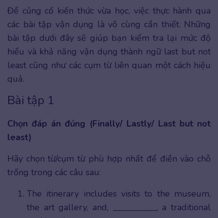
Để củng cố kiến thức vừa học, việc thực hành qua
các bài tập vận dụng là vô cùng cần thiết. Những
bài tập dưới đây sẽ giúp bạn kiểm tra lại mức độ
hiểu và khả năng vận dụng thành ngữ last but not
least cũng như các cụm từ liên quan một cách hiệu
quả.
Bài tập 1
Chọn đáp án đúng (Finally/ Lastly/ Last but not
least)
Hãy chọn từ/cụm từ phù hợp nhất để điền vào chỗ
trống trong các câu sau:
The itinerary includes visits to the museum,
the art gallery, and, __________, a traditional