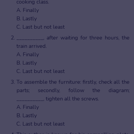
cooking class.
A. Finally
B. Lastly
C. Last but not least
__________, after waiting for three hours, the
train arrived.
A. Finally
B. Lastly
C. Last but not least
To assemble the furniture: firstly, check all the
parts; secondly, follow the diagram;
__________, tighten all the screws.
A. Finally
B. Lastly
C. Last but not least