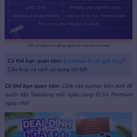
Một số từ/cụm từ đồng nghĩa với last but not least
Có thể bạn quan tâm:
Essential đi với giới từ gì
?
Cấu trúc và cách sử dụng chi tiết
Có thể bạn quan tâm
: Click vào banner bên dưới để
luyện tập Speaking mỗi ngày cùng ELSA Premium
ngay nhé!