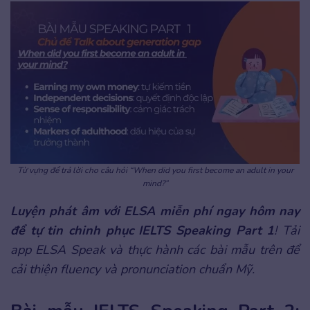
Từ vựng để trả lời cho câu hỏi “When did you first become an adult in your
mind?”
Luyện phát âm với ELSA miễn phí ngay hôm nay
để tự tin chinh phục IELTS Speaking Part 1
! Tải
app ELSA Speak và thực hành các bài mẫu trên để
cải thiện fluency và pronunciation chuẩn Mỹ.