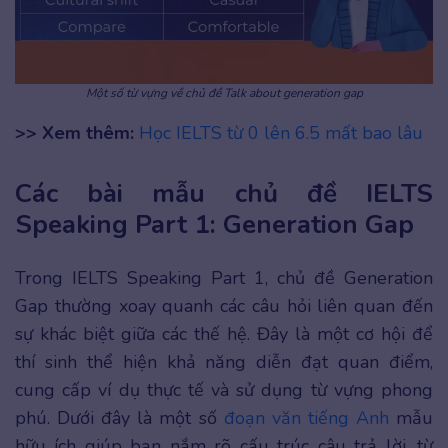
Một số từ vựng về chủ đề Talk about generation gap
>> Xem thêm:
Học IELTS từ 0 lên 6.5 mất bao lâu
Các bài mẫu chủ đề IELTS
Speaking Part 1: Generation Gap
Trong IELTS Speaking Part 1, chủ đề Generation
Gap thường xoay quanh các câu hỏi liên quan đến
sự khác biệt giữa các thế hệ. Đây là một cơ hội để
thí sinh thể hiện khả năng diễn đạt quan điểm,
cung cấp ví dụ thực tế và sử dụng từ vựng phong
phú. Dưới đây là một số
đoạn văn tiếng Anh
mẫu
hữu ích giúp bạn nắm rõ cấu trúc câu trả lời, từ