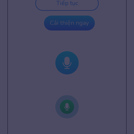
Tiếp tục
Cải thiện ngay