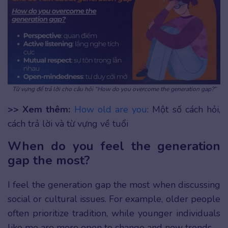
Từ vựng để trả lời cho câu hỏi “How do you overcome the generation gap?”
>> Xem thêm:
How old are you
: Một số cách hỏi,
cách trả lời và từ vựng về tuổi
When do you feel the generation
gap the most?
I feel the generation gap the most when discussing
social or cultural issues. For example, older people
often prioritize tradition, while younger individuals
like me are more open to change and new trends.