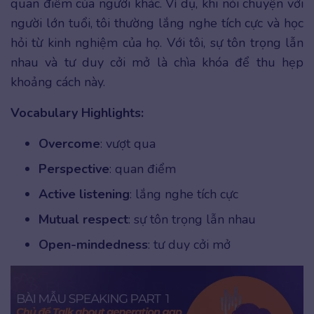
quan điểm của người khác. Ví dụ, khi nói chuyện với
người lớn tuổi, tôi thường lắng nghe tích cực và học
hỏi từ kinh nghiệm của họ. Với tôi, sự tôn trọng lẫn
nhau và tư duy cởi mở là chìa khóa để thu hẹp
khoảng cách này.
Vocabulary Highlights:
Overcome
: vượt qua
Perspective
: quan điểm
Active listening
: lắng nghe tích cực
Mutual respect
: sự tôn trọng lẫn nhau
Open-mindedness
: tư duy cởi mở