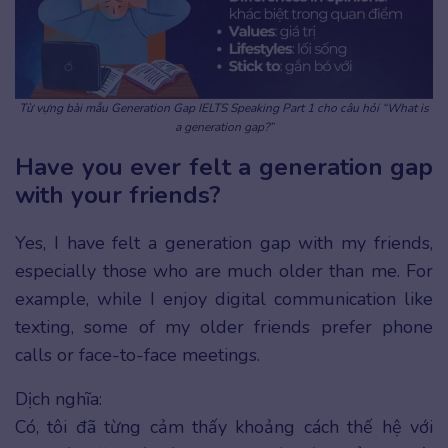
Từ vựng bài mẫu Generation Gap IELTS Speaking Part 1 cho câu hỏi “What is
a generation gap?”
Have you ever felt a generation gap
with your friends?
Yes, I have felt a generation gap with my friends,
especially those who are much older than me. For
example, while I enjoy digital communication like
texting, some of my older friends prefer phone
calls or face-to-face meetings.
Dịch nghĩa:
Có, tôi đã từng cảm thấy
khoảng cách thế hệ với