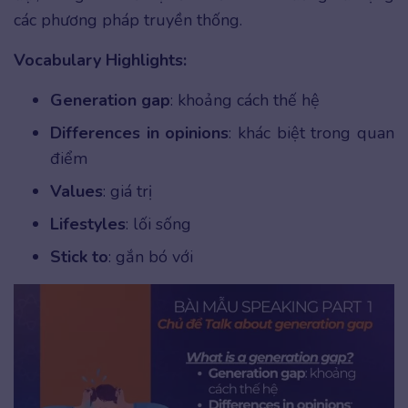
các phương pháp truyền thống.
Vocabulary Highlights:
Generation gap
: khoảng cách thế hệ
Differences in opinions
: khác biệt trong quan
điểm
Values
: giá trị
Lifestyles
: lối sống
Stick to
: gắn bó với