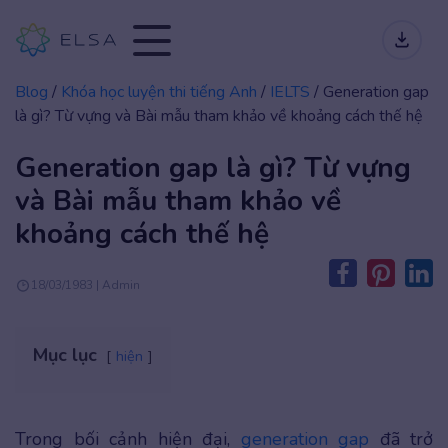
Blog
/
Khóa học luyện thi tiếng Anh
/
IELTS
/
Generation gap
là gì? Từ vựng và Bài mẫu tham khảo về khoảng cách thế hệ
Generation gap là gì? Từ vựng
và Bài mẫu tham khảo về
khoảng cách thế hệ
18/03/1983 | Admin
Mục lục
hiện
Trong bối cảnh hiện đại,
generation gap
đã trở