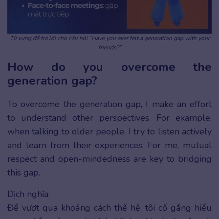
Từ vựng để trả lời cho câu hỏi “Have you ever felt a generation gap with your
friends?”
How do you overcome the
generation gap?
To overcome the generation gap, I make an effort
to understand other perspectives. For example,
when talking to older people, I try to listen actively
and learn from their experiences. For me, mutual
respect and open-mindedness are key to bridging
this gap.
Dịch nghĩa:
Để vượt qua khoảng cách thế hệ, tôi cố gắng hiểu