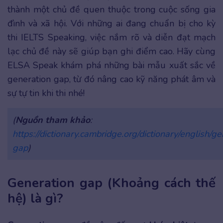
thành một chủ đề quen thuộc trong cuộc sống gia
đình và xã hội. Với những ai đang chuẩn bị cho kỳ
thi IELTS Speaking, việc nắm rõ và diễn đạt mạch
lạc chủ đề này sẽ giúp bạn ghi điểm cao. Hãy cùng
ELSA Speak khám phá những bài mẫu xuất sắc về
generation gap, từ đó nâng cao kỹ năng phát âm và
sự tự tin khi thi nhé!
(
Nguồn tham khảo
:
https://dictionary.cambridge.org/dictionary/english/g
gap
)
Generation gap (Khoảng cách thế
hệ) là gì?