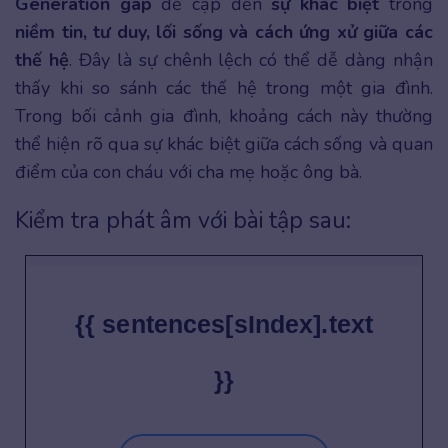
Generation gap
đề cập đến
sự khác biệt
trong
niềm tin, tư duy, lối sống và cách ứng xử giữa các
thế hệ
. Đây là sự chênh lệch có thể dễ dàng nhận
thấy khi so sánh các thế hệ trong một gia đình.
Trong bối cảnh gia đình, khoảng cách này thường
thể hiện rõ qua sự khác biệt giữa cách sống và quan
điểm của con cháu với cha mẹ hoặc ông bà.
Kiểm tra phát âm với bài tập sau:
{{ sentences[sIndex].text
}}