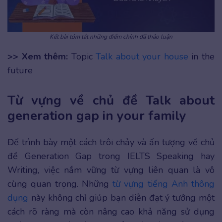
Kết bài tóm tắt những điểm chính đã thảo luận
>> Xem thêm:
Topic
Talk about your house
in the
future
Từ vựng về chủ đề Talk about
generation gap in your family
Để trình bày một cách trôi chảy và ấn tượng về chủ
đề Generation Gap trong IELTS Speaking hay
Writing, việc nắm vững từ vựng liên quan là vô
cùng quan trọng. Những
từ vựng tiếng Anh thông
dụng
này không chỉ giúp bạn diễn đạt ý tưởng một
cách rõ ràng mà còn nâng cao khả năng sử dụng