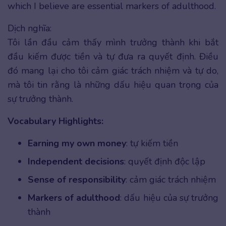
which I believe are essential markers of adulthood.
Dịch nghĩa:
Tôi lần đầu cảm thấy mình trưởng thành khi bắt
đầu kiếm được tiền và tự đưa ra quyết định. Điều
đó mang lại cho tôi cảm giác trách nhiệm và tự do,
mà tôi tin rằng là những dấu hiệu quan trọng của
sự trưởng thành.
Vocabulary Highlights:
Earning my own money
: tự kiếm tiền
Independent decisions
: quyết định độc lập
Sense of responsibility
: cảm giác trách nhiệm
Markers of adulthood
: dấu hiệu của sự trưởng
thành