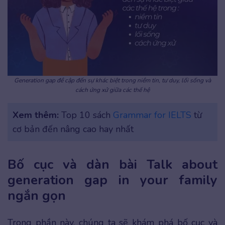
Generation gap đề cập đến sự khác biệt trong niềm tin, tư duy, lối sống và
cách ứng xử giữa các thế hệ
Xem thêm:
Top 10 sách
Grammar for IELTS
từ
cơ bản đến nâng cao hay nhất
Bố cục và dàn bài Talk about
generation gap in your family
ngắn gọn
Trong phần này, chúng ta sẽ khám phá bố cục và