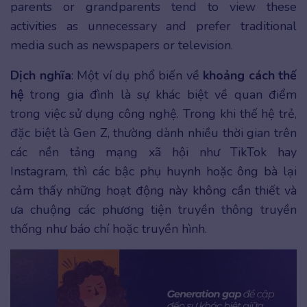
parents or grandparents tend to view these
activities as unnecessary and prefer traditional
media such as newspapers or television.
Dịch nghĩa
: Một ví dụ phổ biến về
khoảng cách thế
hệ
trong gia đình là sự khác biệt về quan điểm
trong việc sử dụng công nghệ. Trong khi thế hệ trẻ,
đặc biệt là Gen Z, thường dành nhiều thời gian trên
các nền tảng mạng xã hội như TikTok hay
Instagram, thì các bậc phụ huynh hoặc ông bà lại
cảm thấy những hoạt động này không cần thiết và
ưa chuộng các phương tiện truyền thông truyền
thống như báo chí hoặc truyền hình.