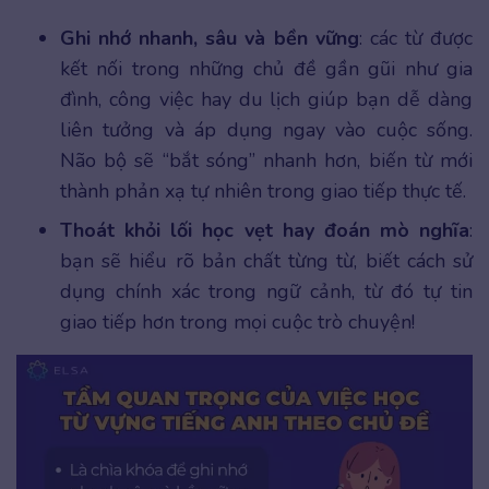
Ghi nhớ nhanh, sâu và bền vững
: các từ được
kết nối trong những chủ đề gần gũi như gia
đình, công việc hay du lịch giúp bạn dễ dàng
liên tưởng và áp dụng ngay vào cuộc sống.
Não bộ sẽ “bắt sóng” nhanh hơn, biến từ mới
thành phản xạ tự nhiên trong giao tiếp thực tế.
Thoát khỏi lối học vẹt hay đoán mò nghĩa
:
bạn sẽ hiểu rõ bản chất từng từ, biết cách sử
dụng chính xác trong ngữ cảnh, từ đó tự tin
giao tiếp hơn trong mọi cuộc trò chuyện!