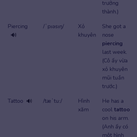
trưởng
thành.)
Piercing
/ˈpɪəsɪŋ/
Xỏ
She got a
khuyên
nose
🔊
piercing
last week.
(Cô ấy vừa
xỏ khuyên
mũi tuần
trước.)
Tattoo
/tæˈtuː/
Hình
He has a
🔊
xăm
cool
tattoo
on his arm.
(Anh ấy có
một hình