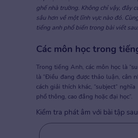
ghế nhà trường. Không chỉ vậy, đây 
sâu hơn về một lĩnh vực nào đó. Cùn
tiếng anh phổ biến trong bài viết sau
Các môn học trong tiếng
Trong tiếng Anh, các môn học là “su
là “Điều đang được thảo luận, cân 
cách giải thích khác, “subject” nghĩ
phổ thông, cao đẳng hoặc đại học”.
Kiểm tra phát âm với bài tập sau