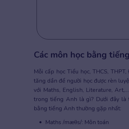
Các môn học bằng tiến
Mỗi cấp học Tiểu học, THCS, THPT,
tăng dần để người học được rèn luyệ
với Maths, English, Literature, Art
trong tiếng Anh là gì? Dưới đây là
bằng tiếng Anh thường gặp nhất:
Maths /mæθs/: Môn toán