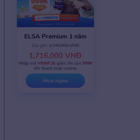
ELSA Premium 1 năm
Giá gốc:
2,745,000 VNĐ
1,716,000 VNĐ
Nhập mã
VNINF26
giảm chỉ còn
999K
khi thanh toán online
Mua ngay