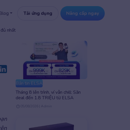
Tải ứng dụng
Nâng cấp ngay
Blog
 đủ nhất
Bản tin ELSA
Tháng 8 lên trình, ví vẫn chill: Săn
deal đến 1.8 TRIỆU từ ELSA
05/08/2026 | Admin
bạn
rên