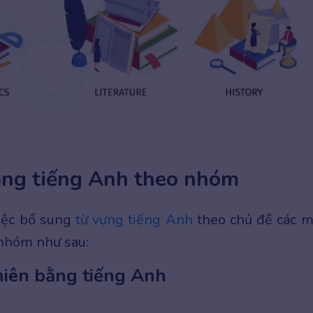
ằng tiếng Anh theo nhóm
việc bổ sung
từ vựng tiếng Anh
theo chủ đề các 
 nhóm như sau:
hiên bằng tiếng Anh