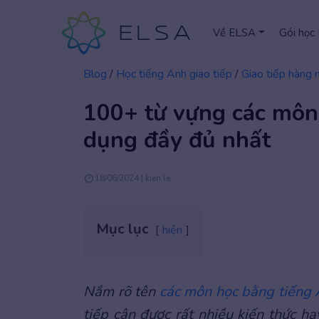
Về ELSA
Gói học
Blog
/
Học tiếng Anh giao tiếp
/
Giao tiếp hàng 
100+ từ vựng các môn
dụng đầy đủ nhất
18/06/2024 | kien.le
Mục lục
hiện
Nắm rõ tên
các môn học bằng tiếng
tiếp cận được rất nhiều kiến thức hay