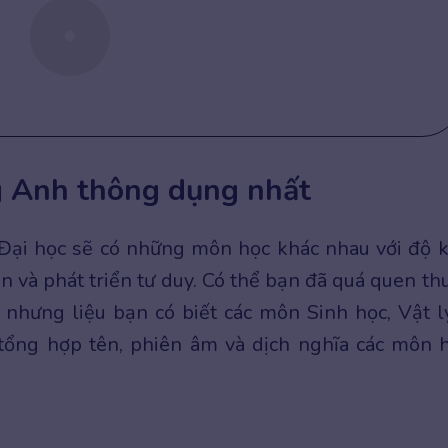
g Anh thông dụng nhất
 Đại học sẽ có những môn học khác nhau với độ 
n và phát triển tư duy. Có thể bạn đã quá quen th
,… nhưng liệu bạn có biết các môn Sinh học, Vật l
 tổng hợp tên, phiên âm và dịch nghĩa các môn 