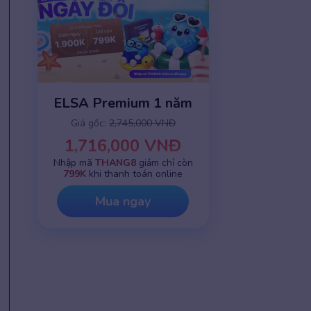
ELSA Premium 1 năm
Giá gốc:
2,745,000 VNĐ
1,716,000 VNĐ
Nhập mã
THANG8
giảm chỉ còn
799K
khi thanh toán online
Mua ngay