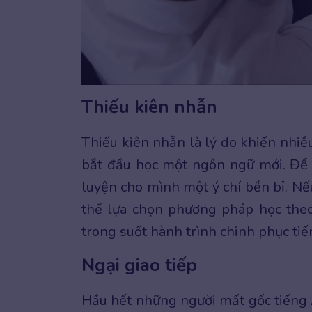
Thiếu kiên nhẫn
Thiếu kiên nhẫn là lý do khiến nhiề
bắt đầu học một ngôn ngữ mới. Để
luyện cho mình một ý chí bền bỉ. Nế
thể lựa chọn phương pháp học theo
trong suốt hành trình chinh phục ti
Ngại giao tiếp
Hầu hết những người mất gốc tiếng A