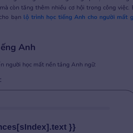
i mà còn tăng thêm nhiều cơ hội trong công việc. 
 cho bạn
lộ trình học tiếng Anh cho người mất 
iếng Anh
ến người học mất nền tảng Anh ngữ:
:
nces[sIndex].text }}