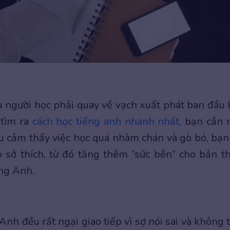
u người học phải quay về vạch xuất phát ban đầu 
 tìm ra
cách học tiếng anh nhanh nhất
, bạn cần 
u cảm thấy việc học quá nhàm chán và gò bó, bạn
 sở thích, từ đó tăng thêm “sức bền” cho bản t
ếng Anh.
nh đều rất ngại giao tiếp vì sợ nói sai và không 