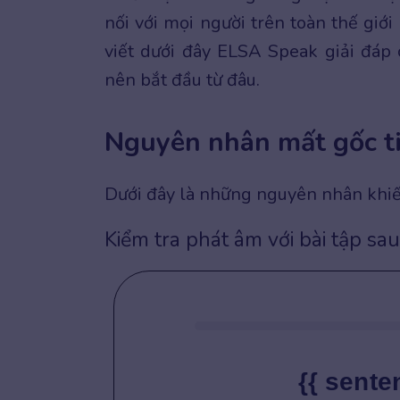
nối với mọi người trên toàn thế giớ
viết dưới đây ELSA Speak giải đáp
nên bắt đầu từ đâu.
Nguyên nhân mất gốc t
Dưới đây là những nguyên nhân khi
Kiểm tra phát âm với bài tập sau
{{ sente