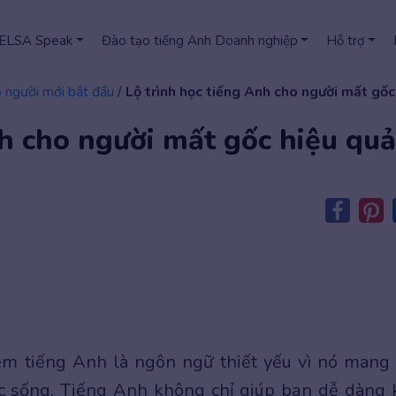
 ELSA Speak
Đào tạo tiếng Anh Doanh nghiệp
Hỗ trợ
 người mới bắt đầu
/
Lộ trình học tiếng Anh cho người mất gốc
nh cho người mất gốc hiệu quả
em tiếng Anh là ngôn ngữ thiết yếu vì nó mang 
uộc sống. Tiếng Anh không chỉ giúp bạn dễ dàng 