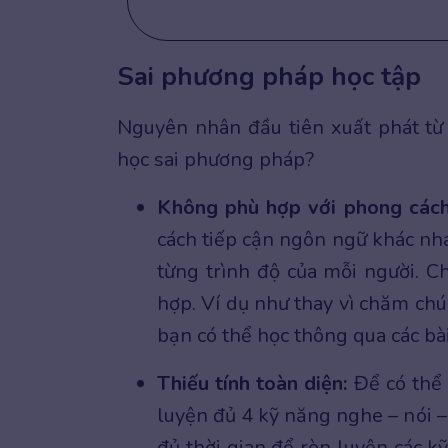
Sai phương pháp học tập
Nguyên nhân đầu tiên xuất phát từ 
học sai phương pháp?
Không phù hợp với phong cách
cách tiếp cận ngôn ngữ khác nha
từng trình độ của mỗi người. C
hợp. Ví dụ như thay vì chăm ch
bạn có thể học thông qua các bà
Thiếu tính toàn diện:
Để có th
luyện đủ 4 kỹ năng nghe – nói – 
đủ thời gian để rèn luyện các k