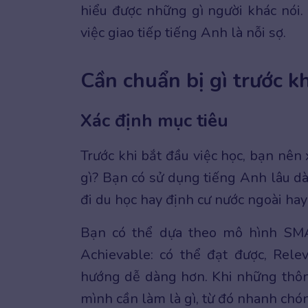
hiểu được những gì người khác nói.
việc giao tiếp tiếng Anh là nỗi sợ.
Cần chuẩn bị gì trước k
Xác định mục tiêu
Trước khi bắt đầu việc học, bạn nên
gì? Bạn có sử dụng tiếng Anh lâu dà
đi du học hay định cư nước ngoài ha
Bạn có thể dựa theo mô hình SMAR
Achievable: có thể đạt được, Rele
hướng dễ dàng hơn. Khi những thông 
mình cần làm là gì, từ đó nhanh chó