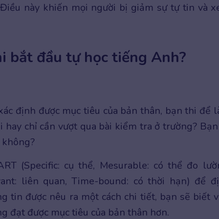
 Điều này khiến mọi người bị giảm sự tự tin và 
hi bắt đầu tự học tiếng Anh?
 xác định được mục tiêu của bản thân, bạn thi để 
i hay chỉ cần vượt qua bài kiểm tra ở trường? Bạn
y không?
T (Specific: cụ thể, Mesurable: có thể đo lườ
vant: liên quan, Time-bound: có thời hạn) để đ
tin được nêu ra một cách chi tiết, bạn sẽ biết v
ng đạt được mục tiêu của bản thân hơn.