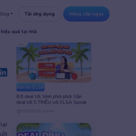
Tải ứng dụng
Nâng cấp ngay
Blog
 hiệu quả tại nhà
Bản tin ELSA
8.8 deal tới, trình phơi phới: Săn
deal tới 5 TRIỆU với ELSA Speak
07/08/2026 | Admin
lại
kết