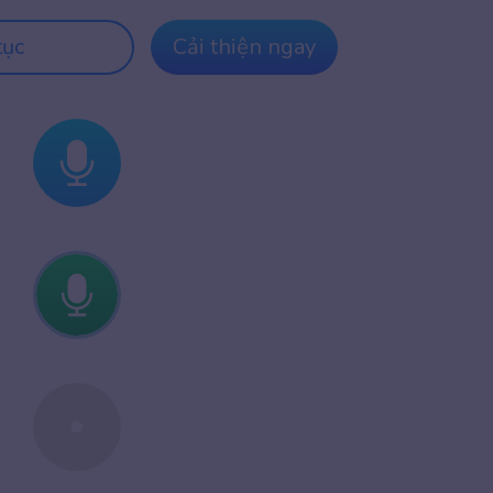
tục
Cải thiện ngay