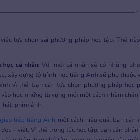
việc lựa chọn sai phương pháp học tập. Thế nào
 học cá nhân:
Với mỗi cá nhân sẽ có những ph
u, xây dựng lộ trình học tiếng Anh sẽ phụ thuộc 
hính vì thế, bạn cần lựa chọn phương pháp học 
ú vào học những từ vựng mới một cách nhàm chán 
i hát, phim ảnh.
ể
giao tiếp tiếng Anh
một cách hiệu quả, bạn cần 
đọc – viết. Vì thế trong lúc học tập, bạn cần phân
ỹ năng trên, hạn chế tập trung quá nhiều vào một